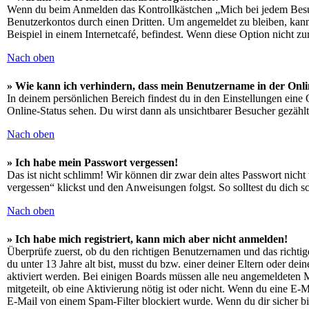
Wenn du beim Anmelden das Kontrollkästchen „Mich bei jedem Besuch
Benutzerkontos durch einen Dritten. Um angemeldet zu bleiben, kan
Beispiel in einem Internetcafé, befindest. Wenn diese Option nicht z
Nach oben
» Wie kann ich verhindern, dass mein Benutzername in der Onli
In deinem persönlichen Bereich findest du in den Einstellungen eine
Online-Status sehen. Du wirst dann als unsichtbarer Besucher gezählt
Nach oben
» Ich habe mein Passwort vergessen!
Das ist nicht schlimm! Wir können dir zwar dein altes Passwort nich
vergessen“ klickst und den Anweisungen folgst. So solltest du dich 
Nach oben
» Ich habe mich registriert, kann mich aber nicht anmelden!
Überprüfe zuerst, ob du den richtigen Benutzernamen und das richt
du unter 13 Jahre alt bist, musst du bzw. einer deiner Eltern oder de
aktiviert werden. Bei einigen Boards müssen alle neu angemeldeten Mit
mitgeteilt, ob eine Aktivierung nötig ist oder nicht. Wenn du eine E
E-Mail von einem Spam-Filter blockiert wurde. Wenn du dir sicher bi