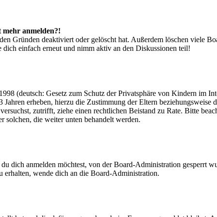
cht mehr anmelden?!
den Gründen deaktiviert oder gelöscht hat. Außerdem löschen viele Boa
 dich einfach erneut und nimm aktiv an den Diskussionen teil!
998 (deutsch: Gesetz zum Schutz der Privatsphäre von Kindern im Inter
3 Jahren erheben, hierzu die Zustimmung der Eltern beziehungsweise d
ren versuchst, zutrifft, ziehe einen rechtlichen Beistand zu Rate. Bitte
ßer solchen, die weiter unten behandelt werden.
 du dich anmelden möchtest, von der Board-Administration gesperrt wu
 erhalten, wende dich an die Board-Administration.