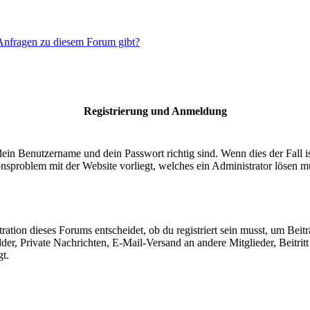
 Anfragen zu diesem Forum gibt?
Registrierung und Anmeldung
dein Benutzername und dein Passwort richtig sind. Wenn dies der Fall 
ionsproblem mit der Website vorliegt, welches ein Administrator lösen m
ion dieses Forums entscheidet, ob du registriert sein musst, um Beiträge
lder, Private Nachrichten, E-Mail-Versand an andere Mitglieder, Beitri
gt.