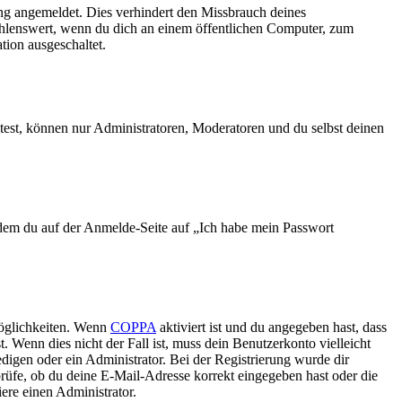
ng angemeldet. Dies verhindert den Missbrauch deines
ehlenswert, wenn du dich an einem öffentlichen Computer, zum
tion ausgeschaltet.
test, können nur Administratoren, Moderatoren und du selbst deinen
indem du auf der Anmelde-Seite auf „Ich habe mein Passwort
Möglichkeiten. Wenn
COPPA
aktiviert ist und du angegeben hast, dass
. Wenn dies nicht der Fall ist, muss dein Benutzerkonto vielleicht
edigen oder ein Administrator. Bei der Registrierung wurde dir
 prüfe, ob du deine E-Mail-Adresse korrekt eingegeben hast oder die
ere einen Administrator.