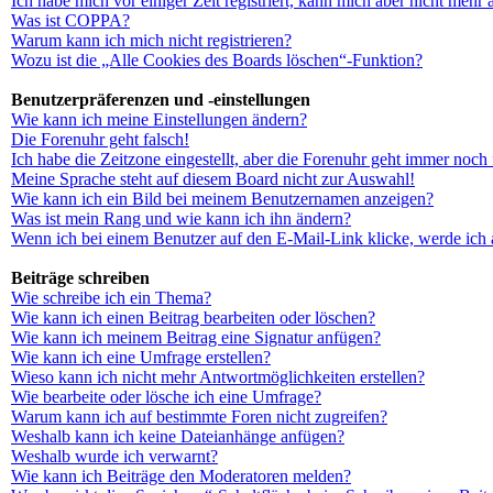
Ich habe mich vor einiger Zeit registriert, kann mich aber nicht mehr
Was ist COPPA?
Warum kann ich mich nicht registrieren?
Wozu ist die „Alle Cookies des Boards löschen“-Funktion?
Benutzerpräferenzen und -einstellungen
Wie kann ich meine Einstellungen ändern?
Die Forenuhr geht falsch!
Ich habe die Zeitzone eingestellt, aber die Forenuhr geht immer noch 
Meine Sprache steht auf diesem Board nicht zur Auswahl!
Wie kann ich ein Bild bei meinem Benutzernamen anzeigen?
Was ist mein Rang und wie kann ich ihn ändern?
Wenn ich bei einem Benutzer auf den E-Mail-Link klicke, werde ich 
Beiträge schreiben
Wie schreibe ich ein Thema?
Wie kann ich einen Beitrag bearbeiten oder löschen?
Wie kann ich meinem Beitrag eine Signatur anfügen?
Wie kann ich eine Umfrage erstellen?
Wieso kann ich nicht mehr Antwortmöglichkeiten erstellen?
Wie bearbeite oder lösche ich eine Umfrage?
Warum kann ich auf bestimmte Foren nicht zugreifen?
Weshalb kann ich keine Dateianhänge anfügen?
Weshalb wurde ich verwarnt?
Wie kann ich Beiträge den Moderatoren melden?