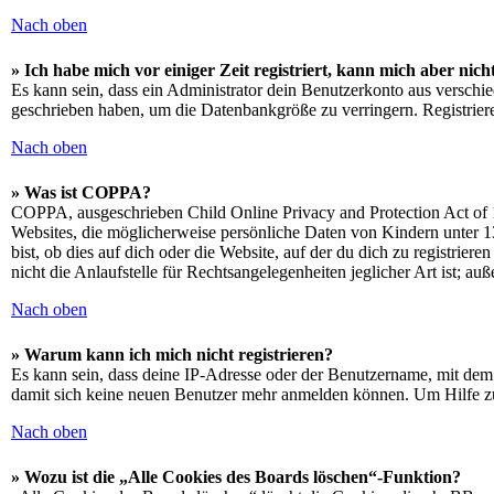
Nach oben
» Ich habe mich vor einiger Zeit registriert, kann mich aber ni
Es kann sein, dass ein Administrator dein Benutzerkonto aus verschie
geschrieben haben, um die Datenbankgröße zu verringern. Registriere
Nach oben
» Was ist COPPA?
COPPA, ausgeschrieben Child Online Privacy and Protection Act of 1
Websites, die möglicherweise persönliche Daten von Kindern unter 1
bist, ob dies auf dich oder die Website, auf der du dich zu registrie
nicht die Anlaufstelle für Rechtsangelegenheiten jeglicher Art ist; au
Nach oben
» Warum kann ich mich nicht registrieren?
Es kann sein, dass deine IP-Adresse oder der Benutzername, mit dem
damit sich keine neuen Benutzer mehr anmelden können. Um Hilfe zu
Nach oben
» Wozu ist die „Alle Cookies des Boards löschen“-Funktion?