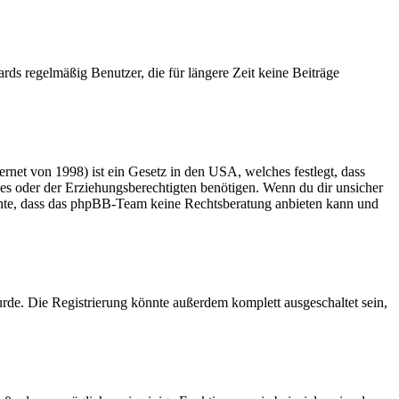
rds regelmäßig Benutzer, die für längere Zeit keine Beiträge
net von 1998) ist ein Gesetz in den USA, welches festlegt, dass
es oder der Erziehungsberechtigten benötigen. Wenn du dir unsicher
 beachte, dass das phpBB-Team keine Rechtsberatung anbieten kann und
rde. Die Registrierung könnte außerdem komplett ausgeschaltet sein,