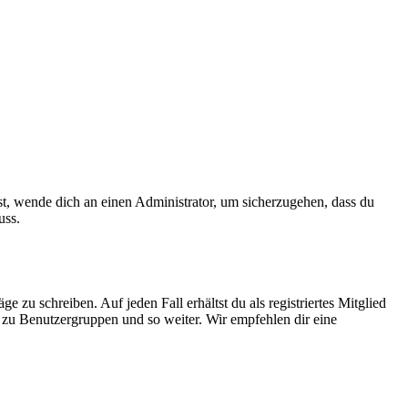
ist, wende dich an einen Administrator, um sicherzugehen, dass du
uss.
 zu schreiben. Auf jeden Fall erhältst du als registriertes Mitglied
tt zu Benutzergruppen und so weiter. Wir empfehlen dir eine