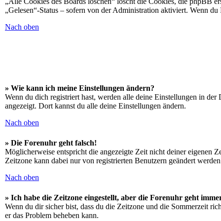
„Alle Cookies des Boards löschen“ löscht die Cookies, die phpBB ers
„Gelesen“-Status – sofern von der Administration aktiviert. Wenn du
Nach oben
» Wie kann ich meine Einstellungen ändern?
Wenn du dich registriert hast, werden alle deine Einstellungen in de
angezeigt. Dort kannst du alle deine Einstellungen ändern.
Nach oben
» Die Forenuhr geht falsch!
Möglicherweise entspricht die angezeigte Zeit nicht deiner eigenen Zei
Zeitzone kann dabei nur von registrierten Benutzern geändert werden. W
Nach oben
» Ich habe die Zeitzone eingestellt, aber die Forenuhr geht imme
Wenn du dir sicher bist, dass du die Zeitzone und die Sommerzeit richt
er das Problem beheben kann.