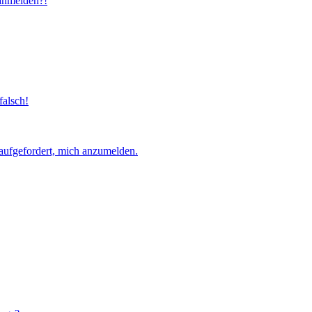
 anmelden?!
falsch!
aufgefordert, mich anzumelden.