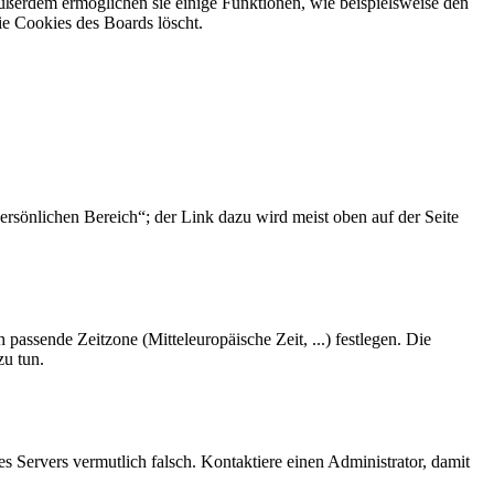
Außerdem ermöglichen sie einige Funktionen, wie beispielsweise den
ie Cookies des Boards löscht.
ersönlichen Bereich“; der Link dazu wird meist oben auf der Seite
 passende Zeitzone (Mitteleuropäische Zeit, ...) festlegen. Die
zu tun.
des Servers vermutlich falsch. Kontaktiere einen Administrator, damit