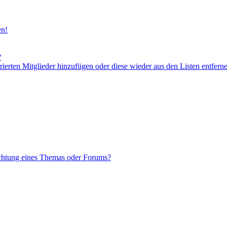
en!
?
orierten Mitglieder hinzufügen oder diese wieder aus den Listen entfern
chtung eines Themas oder Forums?