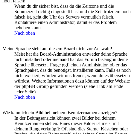
noch falsch!
Wenn du dir sicher bist, dass du die Zeitzone und die
Sommerzeit richtig eingestellt hast und die Zeit trotzdem noch
falsch ist, geht die Uhr des Servers vermutlich falsch.
Kontaktiere einen Administrator, damit er das Problem
beheben kann.
Nach oben
Meine Sprache steht auf diesem Board nicht zur Auswahl!
Meist hat die Board-Administration entweder deine Sprache
nicht installiert oder niemand hat das Forum bislang in deine
Sprache übersetzt. Frage ggf. einen Administrator, ob er das
Sprachpaket, das du benötigst, installieren kann. Falls es noch
nicht existiert, würden wir uns freuen, wenn du es übersetzen
würdest. Weitere Informationen dazu können auf der Website
der phpBB Group gefunden werden (siehe Link am Ende
jeder Seite).
Nach oben
Wie kann ich ein Bild bei meinem Benutzernamen anzeigen?
In der Beitragsansicht können zwei Bilder bei deinem
Benutzernamen stehen. Eines dieser Bilder ist meist mit
deinem Rang verknüpft: Oft sind dies Sterne, Kästchen oder