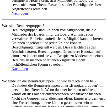
verhindern Moderatoren, dass Mitglieder „offtopic“, d. h.
etwas nicht zum Thema Passendes, oder Beleidigendes bzw.
Angreifendes schreiben.
Nach oben
Was sind Benutzergruppen?
Benutzergruppen sind Gruppen von Mitgliedern, die die
Mitglieder des Boards in für die Board-Administration
verwaltbare Einheiten aufteilt. Jedes Mitglied kann mehreren
Gruppen angehören und jeder Gruppe können
Berechtigungen zugeteilt werden. Dies erleichtert es den
Administratoren, Berechtigungen für mehrere Benutzer auf
einmal zu ändern und sie zum Beispiel zu Moderatoren eines
Bereichs zu machen oder ihnen Zugriff zu einem
nichtöffentlichen Forum zu geben.
Nach oben
Wo finde ich die Benutzergruppen und wie trete ich ihnen bei?
Du findest die Benutzergruppen unter „Benutzergruppen“ im
persönlichen Bereich. Wenn du einer beitreten möchtest,
kannst du dies mit der entsprechenden Schaltfläche machen.
Nicht alle Gruppen sind allgemein offen. Einige erfordern erst
eine Freischaltung, andere können geschlossen sein und
weitere sogar versteckt. Wenn die Gruppe offen ist, kannst du