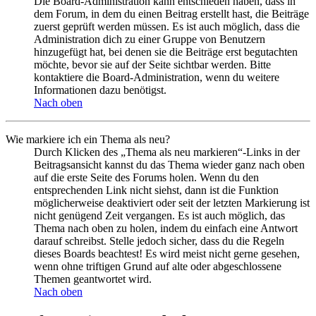
Die Board-Administration kann entschieden haben, dass in
dem Forum, in dem du einen Beitrag erstellt hast, die Beiträge
zuerst geprüft werden müssen. Es ist auch möglich, dass die
Administration dich zu einer Gruppe von Benutzern
hinzugefügt hat, bei denen sie die Beiträge erst begutachten
möchte, bevor sie auf der Seite sichtbar werden. Bitte
kontaktiere die Board-Administration, wenn du weitere
Informationen dazu benötigst.
Nach oben
Wie markiere ich ein Thema als neu?
Durch Klicken des „Thema als neu markieren“-Links in der
Beitragsansicht kannst du das Thema wieder ganz nach oben
auf die erste Seite des Forums holen. Wenn du den
entsprechenden Link nicht siehst, dann ist die Funktion
möglicherweise deaktiviert oder seit der letzten Markierung ist
nicht genügend Zeit vergangen. Es ist auch möglich, das
Thema nach oben zu holen, indem du einfach eine Antwort
darauf schreibst. Stelle jedoch sicher, dass du die Regeln
dieses Boards beachtest! Es wird meist nicht gerne gesehen,
wenn ohne triftigen Grund auf alte oder abgeschlossene
Themen geantwortet wird.
Nach oben