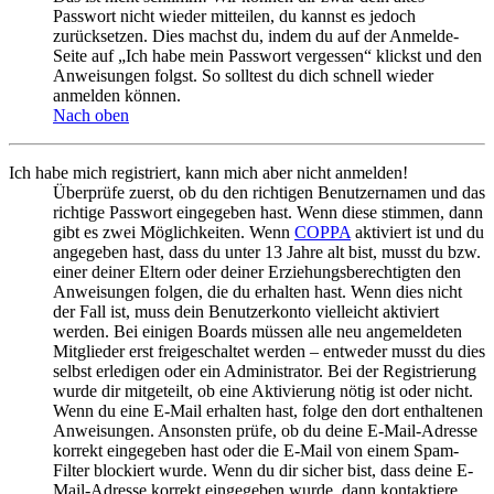
Passwort nicht wieder mitteilen, du kannst es jedoch
zurücksetzen. Dies machst du, indem du auf der Anmelde-
Seite auf „Ich habe mein Passwort vergessen“ klickst und den
Anweisungen folgst. So solltest du dich schnell wieder
anmelden können.
Nach oben
Ich habe mich registriert, kann mich aber nicht anmelden!
Überprüfe zuerst, ob du den richtigen Benutzernamen und das
richtige Passwort eingegeben hast. Wenn diese stimmen, dann
gibt es zwei Möglichkeiten. Wenn
COPPA
aktiviert ist und du
angegeben hast, dass du unter 13 Jahre alt bist, musst du bzw.
einer deiner Eltern oder deiner Erziehungsberechtigten den
Anweisungen folgen, die du erhalten hast. Wenn dies nicht
der Fall ist, muss dein Benutzerkonto vielleicht aktiviert
werden. Bei einigen Boards müssen alle neu angemeldeten
Mitglieder erst freigeschaltet werden – entweder musst du dies
selbst erledigen oder ein Administrator. Bei der Registrierung
wurde dir mitgeteilt, ob eine Aktivierung nötig ist oder nicht.
Wenn du eine E-Mail erhalten hast, folge den dort enthaltenen
Anweisungen. Ansonsten prüfe, ob du deine E-Mail-Adresse
korrekt eingegeben hast oder die E-Mail von einem Spam-
Filter blockiert wurde. Wenn du dir sicher bist, dass deine E-
Mail-Adresse korrekt eingegeben wurde, dann kontaktiere