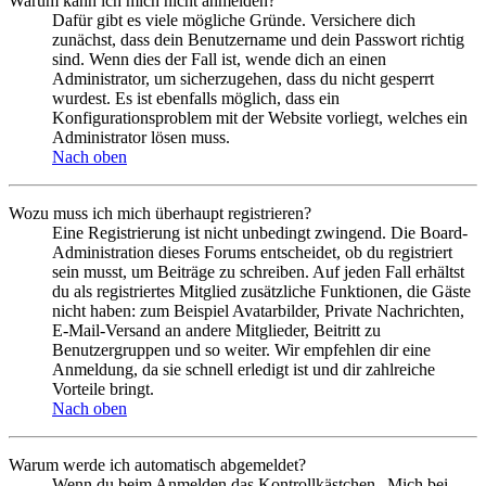
Warum kann ich mich nicht anmelden?
Dafür gibt es viele mögliche Gründe. Versichere dich
zunächst, dass dein Benutzername und dein Passwort richtig
sind. Wenn dies der Fall ist, wende dich an einen
Administrator, um sicherzugehen, dass du nicht gesperrt
wurdest. Es ist ebenfalls möglich, dass ein
Konfigurationsproblem mit der Website vorliegt, welches ein
Administrator lösen muss.
Nach oben
Wozu muss ich mich überhaupt registrieren?
Eine Registrierung ist nicht unbedingt zwingend. Die Board-
Administration dieses Forums entscheidet, ob du registriert
sein musst, um Beiträge zu schreiben. Auf jeden Fall erhältst
du als registriertes Mitglied zusätzliche Funktionen, die Gäste
nicht haben: zum Beispiel Avatarbilder, Private Nachrichten,
E-Mail-Versand an andere Mitglieder, Beitritt zu
Benutzergruppen und so weiter. Wir empfehlen dir eine
Anmeldung, da sie schnell erledigt ist und dir zahlreiche
Vorteile bringt.
Nach oben
Warum werde ich automatisch abgemeldet?
Wenn du beim Anmelden das Kontrollkästchen „Mich bei