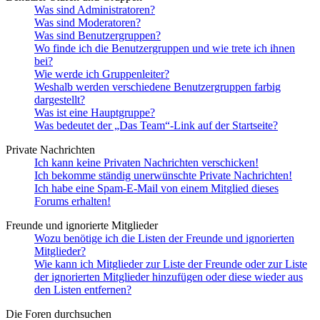
Was sind Administratoren?
Was sind Moderatoren?
Was sind Benutzergruppen?
Wo finde ich die Benutzergruppen und wie trete ich ihnen
bei?
Wie werde ich Gruppenleiter?
Weshalb werden verschiedene Benutzergruppen farbig
dargestellt?
Was ist eine Hauptgruppe?
Was bedeutet der „Das Team“-Link auf der Startseite?
Private Nachrichten
Ich kann keine Privaten Nachrichten verschicken!
Ich bekomme ständig unerwünschte Private Nachrichten!
Ich habe eine Spam-E-Mail von einem Mitglied dieses
Forums erhalten!
Freunde und ignorierte Mitglieder
Wozu benötige ich die Listen der Freunde und ignorierten
Mitglieder?
Wie kann ich Mitglieder zur Liste der Freunde oder zur Liste
der ignorierten Mitglieder hinzufügen oder diese wieder aus
den Listen entfernen?
Die Foren durchsuchen