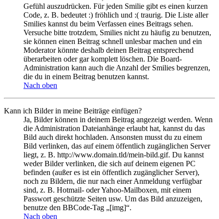
Gefühl auszudrücken. Für jeden Smilie gibt es einen kurzen
Code, z. B. bedeutet :) fröhlich und :( traurig. Die Liste aller
Smilies kannst du beim Verfassen eines Beitrags sehen.
Versuche bitte trotzdem, Smilies nicht zu häufig zu benutzen,
sie können einen Beitrag schnell unlesbar machen und ein
Moderator könnte deshalb deinen Beitrag entsprechend
überarbeiten oder gar komplett löschen. Die Board-
Administration kann auch die Anzahl der Smilies begrenzen,
die du in einem Beitrag benutzen kannst.
Nach oben
Kann ich Bilder in meine Beiträge einfügen?
Ja, Bilder können in deinem Beitrag angezeigt werden. Wenn
die Administration Dateianhänge erlaubt hat, kannst du das
Bild auch direkt hochladen. Ansonsten musst du zu einem
Bild verlinken, das auf einem öffentlich zugänglichen Server
liegt, z. B. http://www.domain.tld/mein-bild.gif. Du kannst
weder Bilder verlinken, die sich auf deinem eigenen PC
befinden (außer es ist ein öffentlich zugänglicher Server),
noch zu Bildern, die nur nach einer Anmeldung verfügbar
sind, z. B. Hotmail- oder Yahoo-Mailboxen, mit einem
Passwort geschützte Seiten usw. Um das Bild anzuzeigen,
benutze den BBCode-Tag „[img]“.
Nach oben