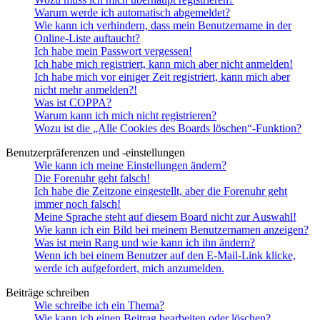
Warum werde ich automatisch abgemeldet?
Wie kann ich verhindern, dass mein Benutzername in der
Online-Liste auftaucht?
Ich habe mein Passwort vergessen!
Ich habe mich registriert, kann mich aber nicht anmelden!
Ich habe mich vor einiger Zeit registriert, kann mich aber
nicht mehr anmelden?!
Was ist COPPA?
Warum kann ich mich nicht registrieren?
Wozu ist die „Alle Cookies des Boards löschen“-Funktion?
Benutzerpräferenzen und -einstellungen
Wie kann ich meine Einstellungen ändern?
Die Forenuhr geht falsch!
Ich habe die Zeitzone eingestellt, aber die Forenuhr geht
immer noch falsch!
Meine Sprache steht auf diesem Board nicht zur Auswahl!
Wie kann ich ein Bild bei meinem Benutzernamen anzeigen?
Was ist mein Rang und wie kann ich ihn ändern?
Wenn ich bei einem Benutzer auf den E-Mail-Link klicke,
werde ich aufgefordert, mich anzumelden.
Beiträge schreiben
Wie schreibe ich ein Thema?
Wie kann ich einen Beitrag bearbeiten oder löschen?