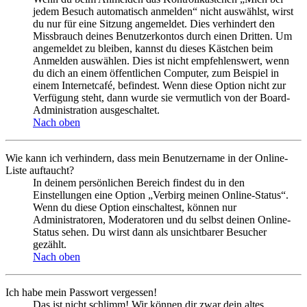
jedem Besuch automatisch anmelden“ nicht auswählst, wirst
du nur für eine Sitzung angemeldet. Dies verhindert den
Missbrauch deines Benutzerkontos durch einen Dritten. Um
angemeldet zu bleiben, kannst du dieses Kästchen beim
Anmelden auswählen. Dies ist nicht empfehlenswert, wenn
du dich an einem öffentlichen Computer, zum Beispiel in
einem Internetcafé, befindest. Wenn diese Option nicht zur
Verfügung steht, dann wurde sie vermutlich von der Board-
Administration ausgeschaltet.
Nach oben
Wie kann ich verhindern, dass mein Benutzername in der Online-
Liste auftaucht?
In deinem persönlichen Bereich findest du in den
Einstellungen eine Option „Verbirg meinen Online-Status“.
Wenn du diese Option einschaltest, können nur
Administratoren, Moderatoren und du selbst deinen Online-
Status sehen. Du wirst dann als unsichtbarer Besucher
gezählt.
Nach oben
Ich habe mein Passwort vergessen!
Das ist nicht schlimm! Wir können dir zwar dein altes