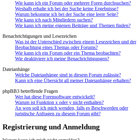
Wie kann ich ein Forum oder mehrere Foren durchsuchen?
Weshalb erhalte ich bei der Suche keine Ergebnisse?
Warum bekomme ich bei der Suche eine leere Seite?
Wie kann ich nach Mitgliedern suchen?
Wie kann ich meine eigenen Beiträge und Themen finden?
Benachrichtigungen und Lesezeichen
Was ist der Unterschied zwischen einem Lesezeichen und der
Beobachtung eines Themas oder Forums?
Wie kann ich ein Forum oder ein Thema beobachten?
Wie deaktiviere ich meine Benachrichtigungen?
Dateianhänge
Welche Dateianhänge sind in diesem Forum zulässig?
Kann ich eine Übersicht all meiner Dateianhänge erhalten?
phpBB3 betreffende Fragen
Wer hat diese Forensoftware entwickelt?
Warum ist Funktion x oder y nicht enthalten?
An wen soll ich mich wenden, falls es Beschwerden oder
juristische Anfragen zu diesem Forum gibt?
Registrierung und Anmeldung