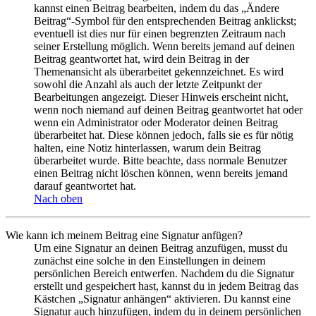
kannst einen Beitrag bearbeiten, indem du das „Ändere
Beitrag“-Symbol für den entsprechenden Beitrag anklickst;
eventuell ist dies nur für einen begrenzten Zeitraum nach
seiner Erstellung möglich. Wenn bereits jemand auf deinen
Beitrag geantwortet hat, wird dein Beitrag in der
Themenansicht als überarbeitet gekennzeichnet. Es wird
sowohl die Anzahl als auch der letzte Zeitpunkt der
Bearbeitungen angezeigt. Dieser Hinweis erscheint nicht,
wenn noch niemand auf deinen Beitrag geantwortet hat oder
wenn ein Administrator oder Moderator deinen Beitrag
überarbeitet hat. Diese können jedoch, falls sie es für nötig
halten, eine Notiz hinterlassen, warum dein Beitrag
überarbeitet wurde. Bitte beachte, dass normale Benutzer
einen Beitrag nicht löschen können, wenn bereits jemand
darauf geantwortet hat.
Nach oben
Wie kann ich meinem Beitrag eine Signatur anfügen?
Um eine Signatur an deinen Beitrag anzufügen, musst du
zunächst eine solche in den Einstellungen in deinem
persönlichen Bereich entwerfen. Nachdem du die Signatur
erstellt und gespeichert hast, kannst du in jedem Beitrag das
Kästchen „Signatur anhängen“ aktivieren. Du kannst eine
Signatur auch hinzufügen, indem du in deinem persönlichen