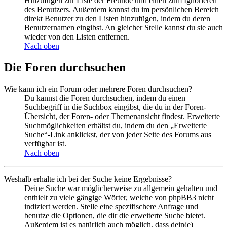
Hinzufügen zur Liste der Freunde und einen zum Ignorieren
des Benutzers. Außerdem kannst du im persönlichen Bereich
direkt Benutzer zu den Listen hinzufügen, indem du deren
Benutzernamen eingibst. An gleicher Stelle kannst du sie auch
wieder von den Listen entfernen.
Nach oben
Die Foren durchsuchen
Wie kann ich ein Forum oder mehrere Foren durchsuchen?
Du kannst die Foren durchsuchen, indem du einen
Suchbegriff in die Suchbox eingibst, die du in der Foren-
Übersicht, der Foren- oder Themenansicht findest. Erweiterte
Suchmöglichkeiten erhältst du, indem du den „Erweiterte
Suche“-Link anklickst, der von jeder Seite des Forums aus
verfügbar ist.
Nach oben
Weshalb erhalte ich bei der Suche keine Ergebnisse?
Deine Suche war möglicherweise zu allgemein gehalten und
enthielt zu viele gängige Wörter, welche von phpBB3 nicht
indiziert werden. Stelle eine spezifischere Anfrage und
benutze die Optionen, die dir die erweiterte Suche bietet.
Außerdem ist es natürlich auch möglich, dass dein(e)