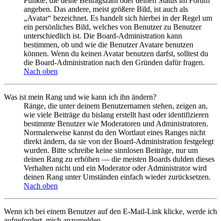
Punkte, die deine Beitragszahl oder deinen Status im Forum
angeben. Das andere, meist größere Bild, ist auch als
„Avatar“ bezeichnet. Es handelt sich hierbei in der Regel um
ein persönliches Bild, welches von Benutzer zu Benutzer
unterschiedlich ist. Die Board-Administration kann
bestimmen, ob und wie die Benutzer Avatare benutzen
können. Wenn du keinen Avatar benutzen darfst, solltest du
die Board-Administration nach den Gründen dafür fragen.
Nach oben
Was ist mein Rang und wie kann ich ihn ändern?
Ränge, die unter deinem Benutzernamen stehen, zeigen an,
wie viele Beiträge du bislang erstellt hast oder identifizieren
bestimmte Benutzer wie Moderatoren und Administratoren.
Normalerweise kannst du den Wortlaut eines Ranges nicht
direkt ändern, da sie von der Board-Administration festgelegt
wurden. Bitte schreibe keine sinnlosen Beiträge, nur um
deinen Rang zu erhöhen — die meisten Boards dulden dieses
Verhalten nicht und ein Moderator oder Administrator wird
deinen Rang unter Umständen einfach wieder zurücksetzen.
Nach oben
Wenn ich bei einem Benutzer auf den E-Mail-Link klicke, werde ich
aufgefordert, mich anzumelden.