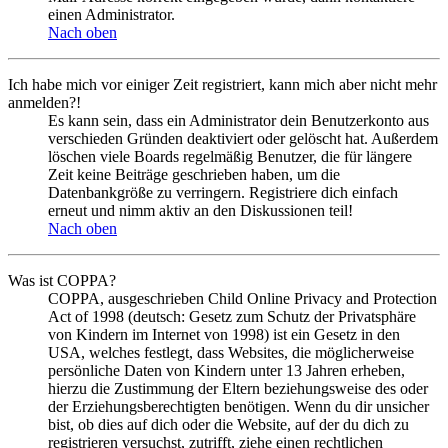
einen Administrator.
Nach oben
Ich habe mich vor einiger Zeit registriert, kann mich aber nicht mehr
anmelden?!
Es kann sein, dass ein Administrator dein Benutzerkonto aus
verschieden Gründen deaktiviert oder gelöscht hat. Außerdem
löschen viele Boards regelmäßig Benutzer, die für längere
Zeit keine Beiträge geschrieben haben, um die
Datenbankgröße zu verringern. Registriere dich einfach
erneut und nimm aktiv an den Diskussionen teil!
Nach oben
Was ist COPPA?
COPPA, ausgeschrieben Child Online Privacy and Protection
Act of 1998 (deutsch: Gesetz zum Schutz der Privatsphäre
von Kindern im Internet von 1998) ist ein Gesetz in den
USA, welches festlegt, dass Websites, die möglicherweise
persönliche Daten von Kindern unter 13 Jahren erheben,
hierzu die Zustimmung der Eltern beziehungsweise des oder
der Erziehungsberechtigten benötigen. Wenn du dir unsicher
bist, ob dies auf dich oder die Website, auf der du dich zu
registrieren versuchst, zutrifft, ziehe einen rechtlichen