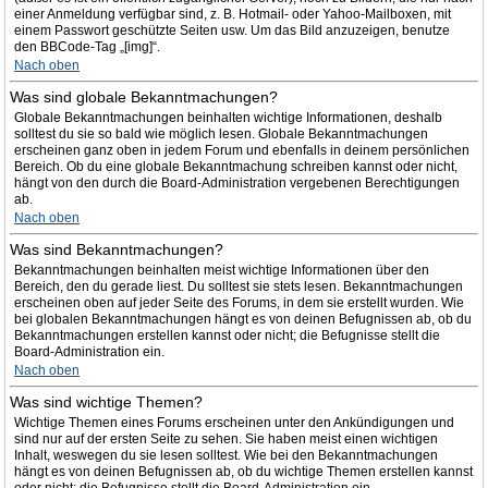
einer Anmeldung verfügbar sind, z. B. Hotmail- oder Yahoo-Mailboxen, mit
einem Passwort geschützte Seiten usw. Um das Bild anzuzeigen, benutze
den BBCode-Tag „[img]“.
Nach oben
Was sind globale Bekanntmachungen?
Globale Bekanntmachungen beinhalten wichtige Informationen, deshalb
solltest du sie so bald wie möglich lesen. Globale Bekanntmachungen
erscheinen ganz oben in jedem Forum und ebenfalls in deinem persönlichen
Bereich. Ob du eine globale Bekanntmachung schreiben kannst oder nicht,
hängt von den durch die Board-Administration vergebenen Berechtigungen
ab.
Nach oben
Was sind Bekanntmachungen?
Bekanntmachungen beinhalten meist wichtige Informationen über den
Bereich, den du gerade liest. Du solltest sie stets lesen. Bekanntmachungen
erscheinen oben auf jeder Seite des Forums, in dem sie erstellt wurden. Wie
bei globalen Bekanntmachungen hängt es von deinen Befugnissen ab, ob du
Bekanntmachungen erstellen kannst oder nicht; die Befugnisse stellt die
Board-Administration ein.
Nach oben
Was sind wichtige Themen?
Wichtige Themen eines Forums erscheinen unter den Ankündigungen und
sind nur auf der ersten Seite zu sehen. Sie haben meist einen wichtigen
Inhalt, weswegen du sie lesen solltest. Wie bei den Bekanntmachungen
hängt es von deinen Befugnissen ab, ob du wichtige Themen erstellen kannst