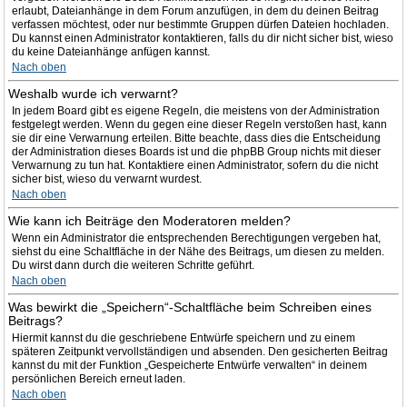
erlaubt, Dateianhänge in dem Forum anzufügen, in dem du deinen Beitrag
verfassen möchtest, oder nur bestimmte Gruppen dürfen Dateien hochladen.
Du kannst einen Administrator kontaktieren, falls du dir nicht sicher bist, wieso
du keine Dateianhänge anfügen kannst.
Nach oben
Weshalb wurde ich verwarnt?
In jedem Board gibt es eigene Regeln, die meistens von der Administration
festgelegt werden. Wenn du gegen eine dieser Regeln verstoßen hast, kann
sie dir eine Verwarnung erteilen. Bitte beachte, dass dies die Entscheidung
der Administration dieses Boards ist und die phpBB Group nichts mit dieser
Verwarnung zu tun hat. Kontaktiere einen Administrator, sofern du die nicht
sicher bist, wieso du verwarnt wurdest.
Nach oben
Wie kann ich Beiträge den Moderatoren melden?
Wenn ein Administrator die entsprechenden Berechtigungen vergeben hat,
siehst du eine Schaltfläche in der Nähe des Beitrags, um diesen zu melden.
Du wirst dann durch die weiteren Schritte geführt.
Nach oben
Was bewirkt die „Speichern“-Schaltfläche beim Schreiben eines
Beitrags?
Hiermit kannst du die geschriebene Entwürfe speichern und zu einem
späteren Zeitpunkt vervollständigen und absenden. Den gesicherten Beitrag
kannst du mit der Funktion „Gespeicherte Entwürfe verwalten“ in deinem
persönlichen Bereich erneut laden.
Nach oben