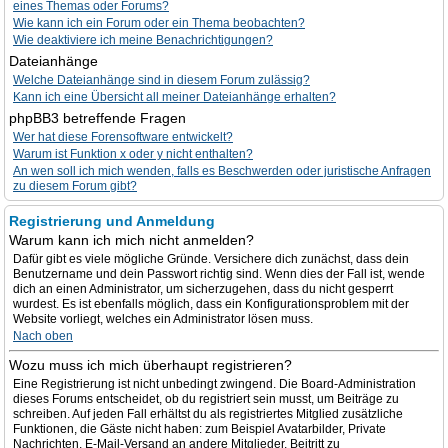
eines Themas oder Forums?
Wie kann ich ein Forum oder ein Thema beobachten?
Wie deaktiviere ich meine Benachrichtigungen?
Dateianhänge
Welche Dateianhänge sind in diesem Forum zulässig?
Kann ich eine Übersicht all meiner Dateianhänge erhalten?
phpBB3 betreffende Fragen
Wer hat diese Forensoftware entwickelt?
Warum ist Funktion x oder y nicht enthalten?
An wen soll ich mich wenden, falls es Beschwerden oder juristische Anfragen
zu diesem Forum gibt?
Registrierung und Anmeldung
Warum kann ich mich nicht anmelden?
Dafür gibt es viele mögliche Gründe. Versichere dich zunächst, dass dein
Benutzername und dein Passwort richtig sind. Wenn dies der Fall ist, wende
dich an einen Administrator, um sicherzugehen, dass du nicht gesperrt
wurdest. Es ist ebenfalls möglich, dass ein Konfigurationsproblem mit der
Website vorliegt, welches ein Administrator lösen muss.
Nach oben
Wozu muss ich mich überhaupt registrieren?
Eine Registrierung ist nicht unbedingt zwingend. Die Board-Administration
dieses Forums entscheidet, ob du registriert sein musst, um Beiträge zu
schreiben. Auf jeden Fall erhältst du als registriertes Mitglied zusätzliche
Funktionen, die Gäste nicht haben: zum Beispiel Avatarbilder, Private
Nachrichten, E-Mail-Versand an andere Mitglieder, Beitritt zu