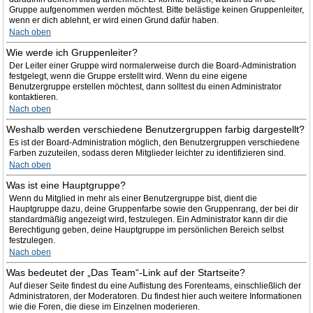
Gruppe aufgenommen werden möchtest. Bitte belästige keinen Gruppenleiter,
wenn er dich ablehnt, er wird einen Grund dafür haben.
Nach oben
Wie werde ich Gruppenleiter?
Der Leiter einer Gruppe wird normalerweise durch die Board-Administration
festgelegt, wenn die Gruppe erstellt wird. Wenn du eine eigene
Benutzergruppe erstellen möchtest, dann solltest du einen Administrator
kontaktieren.
Nach oben
Weshalb werden verschiedene Benutzergruppen farbig dargestellt?
Es ist der Board-Administration möglich, den Benutzergruppen verschiedene
Farben zuzuteilen, sodass deren Mitglieder leichter zu identifizieren sind.
Nach oben
Was ist eine Hauptgruppe?
Wenn du Mitglied in mehr als einer Benutzergruppe bist, dient die
Hauptgruppe dazu, deine Gruppenfarbe sowie den Gruppenrang, der bei dir
standardmäßig angezeigt wird, festzulegen. Ein Administrator kann dir die
Berechtigung geben, deine Hauptgruppe im persönlichen Bereich selbst
festzulegen.
Nach oben
Was bedeutet der „Das Team“-Link auf der Startseite?
Auf dieser Seite findest du eine Auflistung des Forenteams, einschließlich der
Administratoren, der Moderatoren. Du findest hier auch weitere Informationen
wie die Foren, die diese im Einzelnen moderieren.