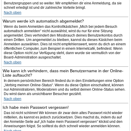
Benutzergruppen und so weiter. Wir empfehlen dir eine Anmeldung, da sie
schnell erledigt ist und dir zahlreiche Vorteile bringt.
Nach oben
Warum werde ich automatisch abgemeldet?
Wenn du beim Anmelden das Kontrollkästchen „Mich bei jedem Besuch
automatisch anmelden“ nicht auswählst, wirst du nur für eine Sitzung
angemeldet. Dies verhindert den Missbrauch deines Benutzerkontos durch
einen Dritten. Um angemeldet zu bleiben, kannst du dieses Kästchen beim
Anmelden auswählen. Dies ist nicht empfehlenswert, wenn du dich an einem
öffentlichen Computer, zum Beispiel in einem Internetcafé, befindest. Wenn
diese Option nicht zur Verfügung steht, dann wurde sie vermutlich von der
Board-Administration ausgeschaltet.
Nach oben
Wie kann ich verhindern, dass mein Benutzername in der Online-
Liste auftaucht?
In deinem persönlichen Bereich findest du in den Einstellungen eine Option
„Verbirg meinen Online-Status“. Wenn du diese Option einschaltest, können
nur Administratoren, Moderatoren und du selbst deinen Online-Status sehen.
Du wirst dann als unsichtbarer Besucher gezählt.
Nach oben
Ich habe mein Passwort vergessen!
Das ist nicht schlimm! Wir können dir zwar dein altes Passwort nicht wieder
mitteilen, du kannst es jedoch zurücksetzen. Dies machst du, indem du auf
der Anmelde-Seite auf „Ich habe mein Passwort vergessen“ klickst und den
Anweisungen folgst. So solltest du dich schnell wieder anmelden können.