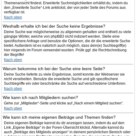
Themenansicht findest. Erweiterte Suchmöglichkeiten erhältst du, indem du
den „Erweiterte Suche“-Link anklickst, der von jeder Seite des Forums aus
verfügbar ist.
Nach oben
Weshalb erhalte ich bei der Suche keine Ergebnisse?
Deine Suche war möglicherweise zu allgemein gehalten und enthielt zu viele
gängige Wörter, welche von phpBB3 nicht indiziert werden. Stelle eine
spezifischere Anfrage und benutze die Optionen, die dir die erweiterte Suche
bietet. Außerdem ist es natürlich auch möglich, dass dein(e) Suchbegriff(e)
hier nirgends im Forum verwendet wurden. Prüfe ggf. die Rechtschreibung
der Begriffe!
Nach oben
Warum bekomme ich bei der Suche eine leere Seite?
Deine Suche lieferte zu viele Ergebnisse, somit konnte der Webserver sie
nicht verarbeiten. Benutze die erweiterte Suche und gib spezifischere
Suchbegriffe ein oder beschränke die Suche auf verschiedene Unterforen.
Nach oben
Wie kann ich nach Mitgliedern suchen?
Gehe zur „Mitglieder“-Seite und klicke auf „Nach einem Mitglied suchen“.
Nach oben
Wie kann ich meine eigenen Beiträge und Themen finden?
Deine eigenen Beiträge kannst du dir anzeigen lassen, indem du auf den
Link „Eigene Beiträge“ in der Foren-Übersicht klickst. Alternativ kannst du
auch „Beiträge des Mitglieds anzeigen“ in deinem persönlichen Bereich oder