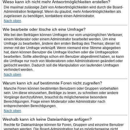
Wieso kann ich nicht mehr Antwortmöglichkeiten erstellen?
Die maximal zulässige Zahl von Antwortmöglichkeiten wird durch die Board-
Administration festgelegt. Wenn du glaubst, mehr Antwortmöglichkeiten als
zugelassen zu benötigen, kontaktiere einen Administrator.
Nach oben
Wie bearbeite oder lösche ich eine Umfrage?
Wie bei den Beiträgen können Umfragen nur vom ursprünglichen Verfasser,
einem Moderator oder einem Administrator bearbeitet werden. Um eine
Umfrage zu bearbeiten, ändere den ersten Beitrag des Themas; dieser ist
immer mit der Umfrage verknüpft. Wenn niemand eine Stimme abgegeben
hat, dann können Benutzer die Umfrage löschen oder die Umfrageoption
bearbeiten. Sollte allerdings schon ein Benutzer abgestimmt haben, so kann
die Umfrage nur noch von Moderatoren oder Administratoren geändert oder
gelöscht werden. Dadurch soll die Manipulation von laufenden Umfragen
verhindert werden.
Nach oben
Warum kann ich auf bestimmte Foren nicht zugreifen?
Manche Foren können bestimmten Benutzern oder Gruppen vorbehalten
sein. Um diese einzusehen, Beiträge zu lesen, zu schreiben oder andere
Vorgänge durchzuführen, brauchst du möglicherweise besondere
Berechtigungen. Frage einen Moderator oder Administrator nach
entsprechenden Berechtigungen.
Nach oben
Weshalb kann ich keine Dateianhänge anfügen?
Rechte für Dateianhänge können für Foren, Gruppen und einzelne Benutzer
vergeben werden. Die Board-Administration hat es möglicherweise nicht