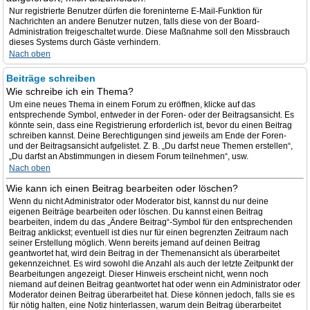
Nur registrierte Benutzer dürfen die foreninterne E-Mail-Funktion für
Nachrichten an andere Benutzer nutzen, falls diese von der Board-
Administration freigeschaltet wurde. Diese Maßnahme soll den Missbrauch
dieses Systems durch Gäste verhindern.
Nach oben
Beiträge schreiben
Wie schreibe ich ein Thema?
Um eine neues Thema in einem Forum zu eröffnen, klicke auf das
entsprechende Symbol, entweder in der Foren- oder der Beitragsansicht. Es
könnte sein, dass eine Registrierung erforderlich ist, bevor du einen Beitrag
schreiben kannst. Deine Berechtigungen sind jeweils am Ende der Foren-
und der Beitragsansicht aufgelistet. Z. B. „Du darfst neue Themen erstellen“,
„Du darfst an Abstimmungen in diesem Forum teilnehmen“, usw.
Nach oben
Wie kann ich einen Beitrag bearbeiten oder löschen?
Wenn du nicht Administrator oder Moderator bist, kannst du nur deine
eigenen Beiträge bearbeiten oder löschen. Du kannst einen Beitrag
bearbeiten, indem du das „Ändere Beitrag“-Symbol für den entsprechenden
Beitrag anklickst; eventuell ist dies nur für einen begrenzten Zeitraum nach
seiner Erstellung möglich. Wenn bereits jemand auf deinen Beitrag
geantwortet hat, wird dein Beitrag in der Themenansicht als überarbeitet
gekennzeichnet. Es wird sowohl die Anzahl als auch der letzte Zeitpunkt der
Bearbeitungen angezeigt. Dieser Hinweis erscheint nicht, wenn noch
niemand auf deinen Beitrag geantwortet hat oder wenn ein Administrator oder
Moderator deinen Beitrag überarbeitet hat. Diese können jedoch, falls sie es
für nötig halten, eine Notiz hinterlassen, warum dein Beitrag überarbeitet