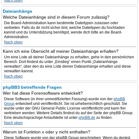
Nach oben
Dateianhänge
Welche Dateianhänge sind in diesem Forum zulässig?
Die Board-Administration kann bestimmte Dateitypen zulassen oder
verbieten. Falls du dir nicht sicher bist, welche Dateitypen du hochladen
kannst und du Unterstützung benötigst, wende dich bitte an die Board-
Administration.
Nach oben
Kann ich eine Übersicht all meiner Dateianhänge erhalten?
Um eine Liste all deiner Dateianhänge zu erhalten, gehe in den persönlichen
Bereich. Dort findest du unter „Einstieg“ einen Punkt „Dateianhänge
verwalten“, über den du eine Liste deiner Dateianhänge erhalten und diese
verwalten kannst.
Nach oben
phpBB3 betreffende Fragen
Wer hat diese Forensoftware entwickelt?
Diese Software (in ihrer unmodifizierten Fassung) wurde von der
phpBB
Group
entwickelt und veröffentlicht. Sie ist urheberrechtlich geschützt. Sie
wurde unter der GNU General Public License veröffentlicht und kann frei
vertrieben werden. Weitere Details findest du auf der Seite der phpBB Group.
Eine deutschsprachige Anlaufstelle ist unter
phpBB.de
zu finden.
Nach oben
Warum ist Funktion x oder y nicht enthalten?
Diese Software wurde von der phpBB Group geschrieben. Wenn du denkst,