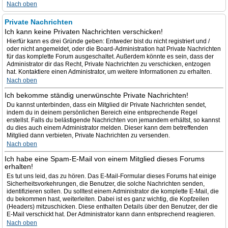
Nach oben
Private Nachrichten
Ich kann keine Privaten Nachrichten verschicken!
Hierfür kann es drei Gründe geben: Entweder bist du nicht registriert und /
oder nicht angemeldet, oder die Board-Administration hat Private Nachrichten
für das komplette Forum ausgeschaltet. Außerdem könnte es sein, dass der
Administrator dir das Recht, Private Nachrichten zu verschicken, entzogen
hat. Kontaktiere einen Administrator, um weitere Informationen zu erhalten.
Nach oben
Ich bekomme ständig unerwünschte Private Nachrichten!
Du kannst unterbinden, dass ein Mitglied dir Private Nachrichten sendet,
indem du in deinem persönlichen Bereich eine entsprechende Regel
erstellst. Falls du belästigende Nachrichten von jemandem erhältst, so kannst
du dies auch einem Administrator melden. Dieser kann dem betreffenden
Mitglied dann verbieten, Private Nachrichten zu versenden.
Nach oben
Ich habe eine Spam-E-Mail von einem Mitglied dieses Forums
erhalten!
Es tut uns leid, das zu hören. Das E-Mail-Formular dieses Forums hat einige
Sicherheitsvorkehrungen, die Benutzer, die solche Nachrichten senden,
identifizieren sollen. Du solltest einem Administrator die komplette E-Mail, die
du bekommen hast, weiterleiten. Dabei ist es ganz wichtig, die Kopfzeilen
(Headers) mitzuschicken. Diese enthalten Details über den Benutzer, der die
E-Mail verschickt hat. Der Administrator kann dann entsprechend reagieren.
Nach oben