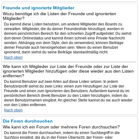
Freunde und ignorierte Mitglieder
Wozu benötige ich die Listen der Freunde und ignorierten
Mitglieder?
Du kannst diese Listen benutzen, um andere Mitglieder des Boards zu
verwalten. Mitglieder, die du deiner Freundesliste hinzufügst, werden in
deinem persönlichen Bereich für den schnellen Zugriff aufgelistet. Du siehst
dort deren Onlinestatus und kannst ihnen schnell eine Private Nachricht
senden. Abhängig von dem Style, den du verwendest, können Beiträge
deiner Freunde auch hervorgehoben sein. Wenn du einen Benutzer
ignorierst, dann siehst du seine Beiträge standardmäßig nicht.
Nach oben
Wie kann ich Mitglieder zur Liste der Freunde oder zur Liste der
ignorierten Mitglieder hinzufügen oder diese wieder aus den Listen
entfernen?
Du kannst Benutzer auf zwei Arten auf diese Listen setzen: In jedem
Benutzerprofil siehst du zwei Links: einen zum Hinzufügen zur Liste der
Freunde und einen zum Ignorieren des Benutzers. Außerdem kannst du im
persönlichen Bereich direkt Benutzer zu den Listen hinzufügen, indem du
deren Benutzernamen eingibst. An gleicher Stelle kannst du sie auch wieder
von den Listen entfernen.
Nach oben
Die Foren durchsuchen
Wie kann ich ein Forum oder mehrere Foren durchsuchen?
Du kannst die Foren durchsuchen, indem du einen Suchbegriff in die
Suchbox eingibst, die du in der Foren-Übersicht, der Foren- oder