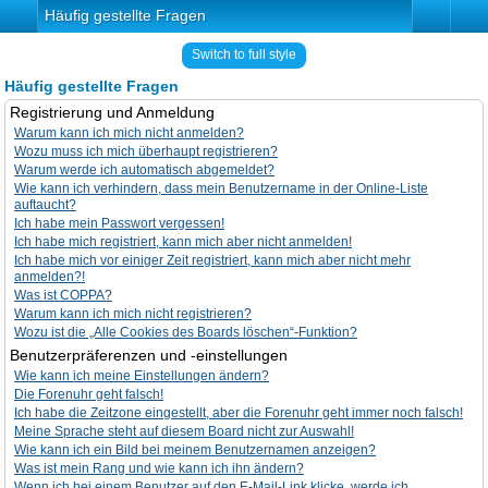
Häufig gestellte Fragen
Switch to full style
Häufig gestellte Fragen
Registrierung und Anmeldung
Warum kann ich mich nicht anmelden?
Wozu muss ich mich überhaupt registrieren?
Warum werde ich automatisch abgemeldet?
Wie kann ich verhindern, dass mein Benutzername in der Online-Liste
auftaucht?
Ich habe mein Passwort vergessen!
Ich habe mich registriert, kann mich aber nicht anmelden!
Ich habe mich vor einiger Zeit registriert, kann mich aber nicht mehr
anmelden?!
Was ist COPPA?
Warum kann ich mich nicht registrieren?
Wozu ist die „Alle Cookies des Boards löschen“-Funktion?
Benutzerpräferenzen und -einstellungen
Wie kann ich meine Einstellungen ändern?
Die Forenuhr geht falsch!
Ich habe die Zeitzone eingestellt, aber die Forenuhr geht immer noch falsch!
Meine Sprache steht auf diesem Board nicht zur Auswahl!
Wie kann ich ein Bild bei meinem Benutzernamen anzeigen?
Was ist mein Rang und wie kann ich ihn ändern?
Wenn ich bei einem Benutzer auf den E-Mail-Link klicke, werde ich