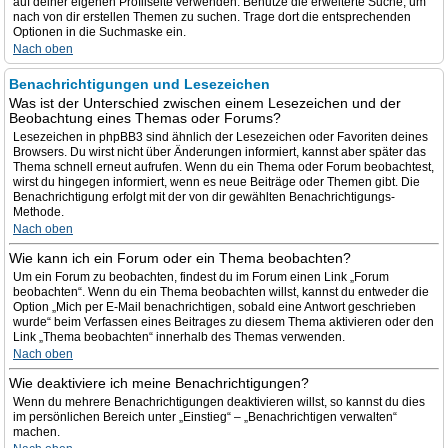
auf deiner eigenen Profilseite verwenden. Benutze die erweiterte Suche, um
nach von dir erstellen Themen zu suchen. Trage dort die entsprechenden
Optionen in die Suchmaske ein.
Nach oben
Benachrichtigungen und Lesezeichen
Was ist der Unterschied zwischen einem Lesezeichen und der
Beobachtung eines Themas oder Forums?
Lesezeichen in phpBB3 sind ähnlich der Lesezeichen oder Favoriten deines
Browsers. Du wirst nicht über Änderungen informiert, kannst aber später das
Thema schnell erneut aufrufen. Wenn du ein Thema oder Forum beobachtest,
wirst du hingegen informiert, wenn es neue Beiträge oder Themen gibt. Die
Benachrichtigung erfolgt mit der von dir gewählten Benachrichtigungs-
Methode.
Nach oben
Wie kann ich ein Forum oder ein Thema beobachten?
Um ein Forum zu beobachten, findest du im Forum einen Link „Forum
beobachten“. Wenn du ein Thema beobachten willst, kannst du entweder die
Option „Mich per E-Mail benachrichtigen, sobald eine Antwort geschrieben
wurde“ beim Verfassen eines Beitrages zu diesem Thema aktivieren oder den
Link „Thema beobachten“ innerhalb des Themas verwenden.
Nach oben
Wie deaktiviere ich meine Benachrichtigungen?
Wenn du mehrere Benachrichtigungen deaktivieren willst, so kannst du dies
im persönlichen Bereich unter „Einstieg“ – „Benachrichtigen verwalten“
machen.