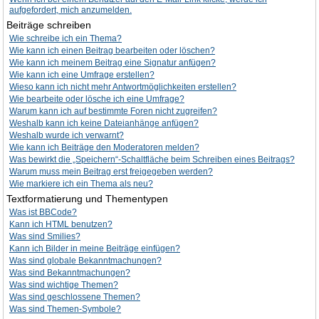
aufgefordert, mich anzumelden.
Beiträge schreiben
Wie schreibe ich ein Thema?
Wie kann ich einen Beitrag bearbeiten oder löschen?
Wie kann ich meinem Beitrag eine Signatur anfügen?
Wie kann ich eine Umfrage erstellen?
Wieso kann ich nicht mehr Antwortmöglichkeiten erstellen?
Wie bearbeite oder lösche ich eine Umfrage?
Warum kann ich auf bestimmte Foren nicht zugreifen?
Weshalb kann ich keine Dateianhänge anfügen?
Weshalb wurde ich verwarnt?
Wie kann ich Beiträge den Moderatoren melden?
Was bewirkt die „Speichern“-Schaltfläche beim Schreiben eines Beitrags?
Warum muss mein Beitrag erst freigegeben werden?
Wie markiere ich ein Thema als neu?
Textformatierung und Thementypen
Was ist BBCode?
Kann ich HTML benutzen?
Was sind Smilies?
Kann ich Bilder in meine Beiträge einfügen?
Was sind globale Bekanntmachungen?
Was sind Bekanntmachungen?
Was sind wichtige Themen?
Was sind geschlossene Themen?
Was sind Themen-Symbole?