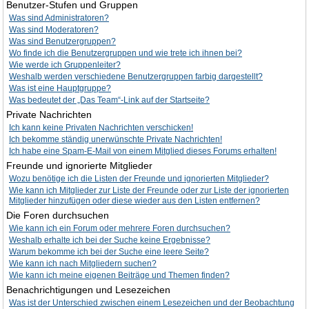
Benutzer-Stufen und Gruppen
Was sind Administratoren?
Was sind Moderatoren?
Was sind Benutzergruppen?
Wo finde ich die Benutzergruppen und wie trete ich ihnen bei?
Wie werde ich Gruppenleiter?
Weshalb werden verschiedene Benutzergruppen farbig dargestellt?
Was ist eine Hauptgruppe?
Was bedeutet der „Das Team“-Link auf der Startseite?
Private Nachrichten
Ich kann keine Privaten Nachrichten verschicken!
Ich bekomme ständig unerwünschte Private Nachrichten!
Ich habe eine Spam-E-Mail von einem Mitglied dieses Forums erhalten!
Freunde und ignorierte Mitglieder
Wozu benötige ich die Listen der Freunde und ignorierten Mitglieder?
Wie kann ich Mitglieder zur Liste der Freunde oder zur Liste der ignorierten
Mitglieder hinzufügen oder diese wieder aus den Listen entfernen?
Die Foren durchsuchen
Wie kann ich ein Forum oder mehrere Foren durchsuchen?
Weshalb erhalte ich bei der Suche keine Ergebnisse?
Warum bekomme ich bei der Suche eine leere Seite?
Wie kann ich nach Mitgliedern suchen?
Wie kann ich meine eigenen Beiträge und Themen finden?
Benachrichtigungen und Lesezeichen
Was ist der Unterschied zwischen einem Lesezeichen und der Beobachtung