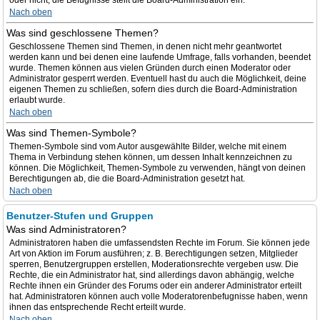
oder nicht; die Befugnisse stellt die Board-Administration ein.
Nach oben
Was sind geschlossene Themen?
Geschlossene Themen sind Themen, in denen nicht mehr geantwortet
werden kann und bei denen eine laufende Umfrage, falls vorhanden, beendet
wurde. Themen können aus vielen Gründen durch einen Moderator oder
Administrator gesperrt werden. Eventuell hast du auch die Möglichkeit, deine
eigenen Themen zu schließen, sofern dies durch die Board-Administration
erlaubt wurde.
Nach oben
Was sind Themen-Symbole?
Themen-Symbole sind vom Autor ausgewählte Bilder, welche mit einem
Thema in Verbindung stehen können, um dessen Inhalt kennzeichnen zu
können. Die Möglichkeit, Themen-Symbole zu verwenden, hängt von deinen
Berechtigungen ab, die die Board-Administration gesetzt hat.
Nach oben
Benutzer-Stufen und Gruppen
Was sind Administratoren?
Administratoren haben die umfassendsten Rechte im Forum. Sie können jede
Art von Aktion im Forum ausführen; z. B. Berechtigungen setzen, Mitglieder
sperren, Benutzergruppen erstellen, Moderationsrechte vergeben usw. Die
Rechte, die ein Administrator hat, sind allerdings davon abhängig, welche
Rechte ihnen ein Gründer des Forums oder ein anderer Administrator erteilt
hat. Administratoren können auch volle Moderatorenbefugnisse haben, wenn
ihnen das entsprechende Recht erteilt wurde.
Nach oben