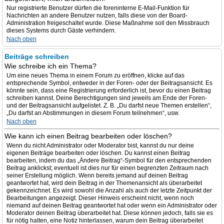
Nur registrierte Benutzer dürfen die foreninterne E-Mail-Funktion für
Nachrichten an andere Benutzer nutzen, falls diese von der Board-
Administration freigeschaltet wurde. Diese Maßnahme soll den Missbrauch
dieses Systems durch Gäste verhindern.
Nach oben
Beiträge schreiben
Wie schreibe ich ein Thema?
Um eine neues Thema in einem Forum zu eröffnen, klicke auf das
entsprechende Symbol, entweder in der Foren- oder der Beitragsansicht. Es
könnte sein, dass eine Registrierung erforderlich ist, bevor du einen Beitrag
schreiben kannst. Deine Berechtigungen sind jeweils am Ende der Foren-
und der Beitragsansicht aufgelistet. Z. B. „Du darfst neue Themen erstellen“,
„Du darfst an Abstimmungen in diesem Forum teilnehmen“, usw.
Nach oben
Wie kann ich einen Beitrag bearbeiten oder löschen?
Wenn du nicht Administrator oder Moderator bist, kannst du nur deine
eigenen Beiträge bearbeiten oder löschen. Du kannst einen Beitrag
bearbeiten, indem du das „Ändere Beitrag“-Symbol für den entsprechenden
Beitrag anklickst; eventuell ist dies nur für einen begrenzten Zeitraum nach
seiner Erstellung möglich. Wenn bereits jemand auf deinen Beitrag
geantwortet hat, wird dein Beitrag in der Themenansicht als überarbeitet
gekennzeichnet. Es wird sowohl die Anzahl als auch der letzte Zeitpunkt der
Bearbeitungen angezeigt. Dieser Hinweis erscheint nicht, wenn noch
niemand auf deinen Beitrag geantwortet hat oder wenn ein Administrator oder
Moderator deinen Beitrag überarbeitet hat. Diese können jedoch, falls sie es
für nötig halten, eine Notiz hinterlassen, warum dein Beitrag überarbeitet