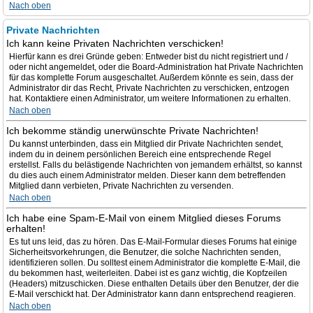
Nach oben
Private Nachrichten
Ich kann keine Privaten Nachrichten verschicken!
Hierfür kann es drei Gründe geben: Entweder bist du nicht registriert und /
oder nicht angemeldet, oder die Board-Administration hat Private Nachrichten
für das komplette Forum ausgeschaltet. Außerdem könnte es sein, dass der
Administrator dir das Recht, Private Nachrichten zu verschicken, entzogen
hat. Kontaktiere einen Administrator, um weitere Informationen zu erhalten.
Nach oben
Ich bekomme ständig unerwünschte Private Nachrichten!
Du kannst unterbinden, dass ein Mitglied dir Private Nachrichten sendet,
indem du in deinem persönlichen Bereich eine entsprechende Regel
erstellst. Falls du belästigende Nachrichten von jemandem erhältst, so kannst
du dies auch einem Administrator melden. Dieser kann dem betreffenden
Mitglied dann verbieten, Private Nachrichten zu versenden.
Nach oben
Ich habe eine Spam-E-Mail von einem Mitglied dieses Forums
erhalten!
Es tut uns leid, das zu hören. Das E-Mail-Formular dieses Forums hat einige
Sicherheitsvorkehrungen, die Benutzer, die solche Nachrichten senden,
identifizieren sollen. Du solltest einem Administrator die komplette E-Mail, die
du bekommen hast, weiterleiten. Dabei ist es ganz wichtig, die Kopfzeilen
(Headers) mitzuschicken. Diese enthalten Details über den Benutzer, der die
E-Mail verschickt hat. Der Administrator kann dann entsprechend reagieren.
Nach oben