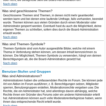
oder nicht; die Befugnisse stellt die Board-Administration ein.
Nach oben
Was sind geschlossene Themen?
Geschlossene Themen sind Themen, in denen nicht mehr geantwortet
werden kann und bei denen eine laufende Umfrage, falls vorhanden, beendet
wurde. Themen können aus vielen Gründen durch einen Moderator oder
Administrator gesperrt werden. Eventuell hast du auch die Möglichkeit, deine
eigenen Themen zu schließen, sofern dies durch die Board-Administration
erlaubt wurde.
Nach oben
Was sind Themen-Symbole?
Themen-Symbole sind vom Autor ausgewählte Bilder, welche mit einem
Thema in Verbindung stehen können, um dessen Inhalt kennzeichnen zu
können. Die Möglichkeit, Themen-Symbole zu verwenden, hängt von deinen
Berechtigungen ab, die die Board-Administration gesetzt hat.
Nach oben
Benutzer-Stufen und Gruppen
Was sind Administratoren?
Administratoren haben die umfassendsten Rechte im Forum. Sie können jede
Art von Aktion im Forum ausführen; z. B. Berechtigungen setzen, Mitglieder
sperren, Benutzergruppen erstellen, Moderationsrechte vergeben usw. Die
Rechte, die ein Administrator hat, sind allerdings davon abhängig, welche
Rechte ihnen ein Gründer des Forums oder ein anderer Administrator erteilt
hat. Administratoren können auch volle Moderatorenbefugnisse haben, wenn
ihnen das entsprechende Recht erteilt wurde.
Nach oben