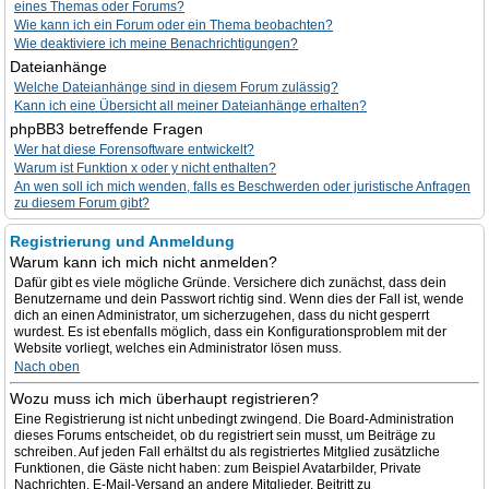
eines Themas oder Forums?
Wie kann ich ein Forum oder ein Thema beobachten?
Wie deaktiviere ich meine Benachrichtigungen?
Dateianhänge
Welche Dateianhänge sind in diesem Forum zulässig?
Kann ich eine Übersicht all meiner Dateianhänge erhalten?
phpBB3 betreffende Fragen
Wer hat diese Forensoftware entwickelt?
Warum ist Funktion x oder y nicht enthalten?
An wen soll ich mich wenden, falls es Beschwerden oder juristische Anfragen
zu diesem Forum gibt?
Registrierung und Anmeldung
Warum kann ich mich nicht anmelden?
Dafür gibt es viele mögliche Gründe. Versichere dich zunächst, dass dein
Benutzername und dein Passwort richtig sind. Wenn dies der Fall ist, wende
dich an einen Administrator, um sicherzugehen, dass du nicht gesperrt
wurdest. Es ist ebenfalls möglich, dass ein Konfigurationsproblem mit der
Website vorliegt, welches ein Administrator lösen muss.
Nach oben
Wozu muss ich mich überhaupt registrieren?
Eine Registrierung ist nicht unbedingt zwingend. Die Board-Administration
dieses Forums entscheidet, ob du registriert sein musst, um Beiträge zu
schreiben. Auf jeden Fall erhältst du als registriertes Mitglied zusätzliche
Funktionen, die Gäste nicht haben: zum Beispiel Avatarbilder, Private
Nachrichten, E-Mail-Versand an andere Mitglieder, Beitritt zu