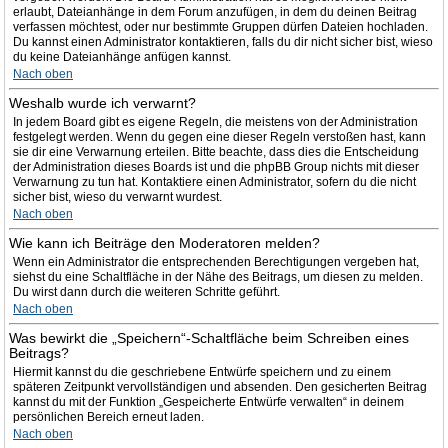
erlaubt, Dateianhänge in dem Forum anzufügen, in dem du deinen Beitrag
verfassen möchtest, oder nur bestimmte Gruppen dürfen Dateien hochladen.
Du kannst einen Administrator kontaktieren, falls du dir nicht sicher bist, wieso
du keine Dateianhänge anfügen kannst.
Nach oben
Weshalb wurde ich verwarnt?
In jedem Board gibt es eigene Regeln, die meistens von der Administration
festgelegt werden. Wenn du gegen eine dieser Regeln verstoßen hast, kann
sie dir eine Verwarnung erteilen. Bitte beachte, dass dies die Entscheidung
der Administration dieses Boards ist und die phpBB Group nichts mit dieser
Verwarnung zu tun hat. Kontaktiere einen Administrator, sofern du die nicht
sicher bist, wieso du verwarnt wurdest.
Nach oben
Wie kann ich Beiträge den Moderatoren melden?
Wenn ein Administrator die entsprechenden Berechtigungen vergeben hat,
siehst du eine Schaltfläche in der Nähe des Beitrags, um diesen zu melden.
Du wirst dann durch die weiteren Schritte geführt.
Nach oben
Was bewirkt die „Speichern“-Schaltfläche beim Schreiben eines
Beitrags?
Hiermit kannst du die geschriebene Entwürfe speichern und zu einem
späteren Zeitpunkt vervollständigen und absenden. Den gesicherten Beitrag
kannst du mit der Funktion „Gespeicherte Entwürfe verwalten“ in deinem
persönlichen Bereich erneut laden.
Nach oben