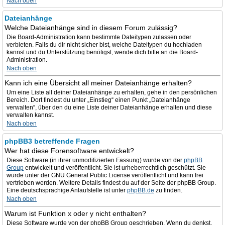
Nach oben
Dateianhänge
Welche Dateianhänge sind in diesem Forum zulässig?
Die Board-Administration kann bestimmte Dateitypen zulassen oder
verbieten. Falls du dir nicht sicher bist, welche Dateitypen du hochladen
kannst und du Unterstützung benötigst, wende dich bitte an die Board-
Administration.
Nach oben
Kann ich eine Übersicht all meiner Dateianhänge erhalten?
Um eine Liste all deiner Dateianhänge zu erhalten, gehe in den persönlichen
Bereich. Dort findest du unter „Einstieg“ einen Punkt „Dateianhänge
verwalten“, über den du eine Liste deiner Dateianhänge erhalten und diese
verwalten kannst.
Nach oben
phpBB3 betreffende Fragen
Wer hat diese Forensoftware entwickelt?
Diese Software (in ihrer unmodifizierten Fassung) wurde von der
phpBB
Group
entwickelt und veröffentlicht. Sie ist urheberrechtlich geschützt. Sie
wurde unter der GNU General Public License veröffentlicht und kann frei
vertrieben werden. Weitere Details findest du auf der Seite der phpBB Group.
Eine deutschsprachige Anlaufstelle ist unter
phpBB.de
zu finden.
Nach oben
Warum ist Funktion x oder y nicht enthalten?
Diese Software wurde von der phpBB Group geschrieben. Wenn du denkst,