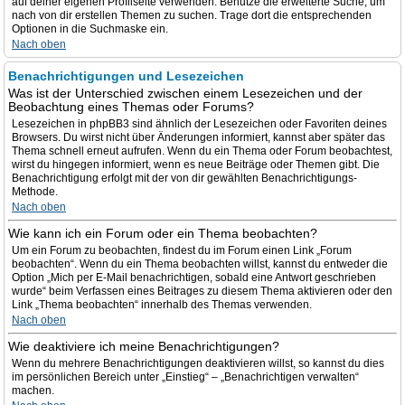
auf deiner eigenen Profilseite verwenden. Benutze die erweiterte Suche, um
nach von dir erstellen Themen zu suchen. Trage dort die entsprechenden
Optionen in die Suchmaske ein.
Nach oben
Benachrichtigungen und Lesezeichen
Was ist der Unterschied zwischen einem Lesezeichen und der
Beobachtung eines Themas oder Forums?
Lesezeichen in phpBB3 sind ähnlich der Lesezeichen oder Favoriten deines
Browsers. Du wirst nicht über Änderungen informiert, kannst aber später das
Thema schnell erneut aufrufen. Wenn du ein Thema oder Forum beobachtest,
wirst du hingegen informiert, wenn es neue Beiträge oder Themen gibt. Die
Benachrichtigung erfolgt mit der von dir gewählten Benachrichtigungs-
Methode.
Nach oben
Wie kann ich ein Forum oder ein Thema beobachten?
Um ein Forum zu beobachten, findest du im Forum einen Link „Forum
beobachten“. Wenn du ein Thema beobachten willst, kannst du entweder die
Option „Mich per E-Mail benachrichtigen, sobald eine Antwort geschrieben
wurde“ beim Verfassen eines Beitrages zu diesem Thema aktivieren oder den
Link „Thema beobachten“ innerhalb des Themas verwenden.
Nach oben
Wie deaktiviere ich meine Benachrichtigungen?
Wenn du mehrere Benachrichtigungen deaktivieren willst, so kannst du dies
im persönlichen Bereich unter „Einstieg“ – „Benachrichtigen verwalten“
machen.