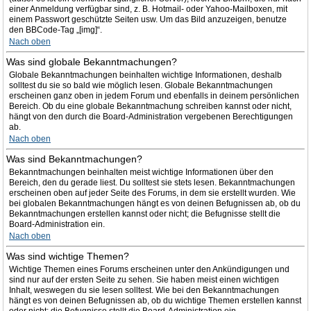
einer Anmeldung verfügbar sind, z. B. Hotmail- oder Yahoo-Mailboxen, mit
einem Passwort geschützte Seiten usw. Um das Bild anzuzeigen, benutze
den BBCode-Tag „[img]“.
Nach oben
Was sind globale Bekanntmachungen?
Globale Bekanntmachungen beinhalten wichtige Informationen, deshalb
solltest du sie so bald wie möglich lesen. Globale Bekanntmachungen
erscheinen ganz oben in jedem Forum und ebenfalls in deinem persönlichen
Bereich. Ob du eine globale Bekanntmachung schreiben kannst oder nicht,
hängt von den durch die Board-Administration vergebenen Berechtigungen
ab.
Nach oben
Was sind Bekanntmachungen?
Bekanntmachungen beinhalten meist wichtige Informationen über den
Bereich, den du gerade liest. Du solltest sie stets lesen. Bekanntmachungen
erscheinen oben auf jeder Seite des Forums, in dem sie erstellt wurden. Wie
bei globalen Bekanntmachungen hängt es von deinen Befugnissen ab, ob du
Bekanntmachungen erstellen kannst oder nicht; die Befugnisse stellt die
Board-Administration ein.
Nach oben
Was sind wichtige Themen?
Wichtige Themen eines Forums erscheinen unter den Ankündigungen und
sind nur auf der ersten Seite zu sehen. Sie haben meist einen wichtigen
Inhalt, weswegen du sie lesen solltest. Wie bei den Bekanntmachungen
hängt es von deinen Befugnissen ab, ob du wichtige Themen erstellen kannst