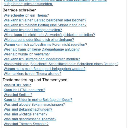
aufgefordert, mich anzumelden.
Beiträge schreiben
Wie schreibe ich ein Thema?
Wie kann ich einen Beitrag bearbeiten oder löschen?
Wie kann ich meinem Beitrag eine Signatur anfügen?
Wie kann ich eine Umfrage erstellen?
Wieso kann ich nicht mehr Antwortmöglichkeiten erstellen?
Wie bearbeite oder lösche ich eine Umfrage?
Warum kann ich auf bestimmte Foren nicht zugreifen?
Weshalb kann ich keine Dateianhänge anfügen?
Weshalb wurde ich verwarnt?
Wie kann ich Beiträge den Moderatoren melden?
Was bewirkt die „Speichern“-Schaltfläche beim Schreiben eines Beitrags?
Warum muss mein Beitrag erst freigegeben werden?
Wie markiere ich ein Thema als neu?
Textformatierung und Thementypen
Was ist BBCode?
Kann ich HTML benutzen?
Was sind Smilies?
Kann ich Bilder in meine Beiträge einfügen?
Was sind globale Bekanntmachungen?
Was sind Bekanntmachungen?
Was sind wichtige Themen?
Was sind geschlossene Themen?
Was sind Themen-Symbole?