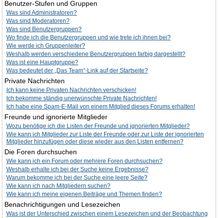
Benutzer-Stufen und Gruppen
Was sind Administratoren?
Was sind Moderatoren?
Was sind Benutzergruppen?
Wo finde ich die Benutzergruppen und wie trete ich ihnen bei?
Wie werde ich Gruppenleiter?
Weshalb werden verschiedene Benutzergruppen farbig dargestellt?
Was ist eine Hauptgruppe?
Was bedeutet der „Das Team“-Link auf der Startseite?
Private Nachrichten
Ich kann keine Privaten Nachrichten verschicken!
Ich bekomme ständig unerwünschte Private Nachrichten!
Ich habe eine Spam-E-Mail von einem Mitglied dieses Forums erhalten!
Freunde und ignorierte Mitglieder
Wozu benötige ich die Listen der Freunde und ignorierten Mitglieder?
Wie kann ich Mitglieder zur Liste der Freunde oder zur Liste der ignorierten
Mitglieder hinzufügen oder diese wieder aus den Listen entfernen?
Die Foren durchsuchen
Wie kann ich ein Forum oder mehrere Foren durchsuchen?
Weshalb erhalte ich bei der Suche keine Ergebnisse?
Warum bekomme ich bei der Suche eine leere Seite?
Wie kann ich nach Mitgliedern suchen?
Wie kann ich meine eigenen Beiträge und Themen finden?
Benachrichtigungen und Lesezeichen
Was ist der Unterschied zwischen einem Lesezeichen und der Beobachtung