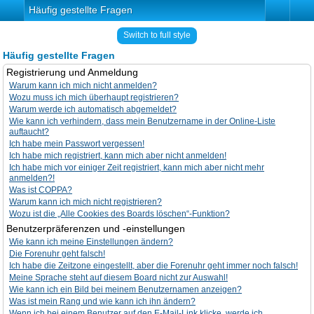
Häufig gestellte Fragen
Switch to full style
Häufig gestellte Fragen
Registrierung und Anmeldung
Warum kann ich mich nicht anmelden?
Wozu muss ich mich überhaupt registrieren?
Warum werde ich automatisch abgemeldet?
Wie kann ich verhindern, dass mein Benutzername in der Online-Liste
auftaucht?
Ich habe mein Passwort vergessen!
Ich habe mich registriert, kann mich aber nicht anmelden!
Ich habe mich vor einiger Zeit registriert, kann mich aber nicht mehr
anmelden?!
Was ist COPPA?
Warum kann ich mich nicht registrieren?
Wozu ist die „Alle Cookies des Boards löschen“-Funktion?
Benutzerpräferenzen und -einstellungen
Wie kann ich meine Einstellungen ändern?
Die Forenuhr geht falsch!
Ich habe die Zeitzone eingestellt, aber die Forenuhr geht immer noch falsch!
Meine Sprache steht auf diesem Board nicht zur Auswahl!
Wie kann ich ein Bild bei meinem Benutzernamen anzeigen?
Was ist mein Rang und wie kann ich ihn ändern?
Wenn ich bei einem Benutzer auf den E-Mail-Link klicke, werde ich