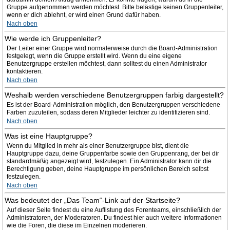
Gruppe aufgenommen werden möchtest. Bitte belästige keinen Gruppenleiter,
wenn er dich ablehnt, er wird einen Grund dafür haben.
Nach oben
Wie werde ich Gruppenleiter?
Der Leiter einer Gruppe wird normalerweise durch die Board-Administration
festgelegt, wenn die Gruppe erstellt wird. Wenn du eine eigene
Benutzergruppe erstellen möchtest, dann solltest du einen Administrator
kontaktieren.
Nach oben
Weshalb werden verschiedene Benutzergruppen farbig dargestellt?
Es ist der Board-Administration möglich, den Benutzergruppen verschiedene
Farben zuzuteilen, sodass deren Mitglieder leichter zu identifizieren sind.
Nach oben
Was ist eine Hauptgruppe?
Wenn du Mitglied in mehr als einer Benutzergruppe bist, dient die
Hauptgruppe dazu, deine Gruppenfarbe sowie den Gruppenrang, der bei dir
standardmäßig angezeigt wird, festzulegen. Ein Administrator kann dir die
Berechtigung geben, deine Hauptgruppe im persönlichen Bereich selbst
festzulegen.
Nach oben
Was bedeutet der „Das Team“-Link auf der Startseite?
Auf dieser Seite findest du eine Auflistung des Forenteams, einschließlich der
Administratoren, der Moderatoren. Du findest hier auch weitere Informationen
wie die Foren, die diese im Einzelnen moderieren.