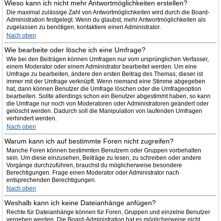
Wieso kann ich nicht mehr Antwortmöglichkeiten erstellen?
Die maximal zulässige Zahl von Antwortmöglichkeiten wird durch die Board-
Administration festgelegt. Wenn du glaubst, mehr Antwortmöglichkeiten als
zugelassen zu benötigen, kontaktiere einen Administrator.
Nach oben
Wie bearbeite oder lösche ich eine Umfrage?
Wie bei den Beiträgen können Umfragen nur vom ursprünglichen Verfasser,
einem Moderator oder einem Administrator bearbeitet werden. Um eine
Umfrage zu bearbeiten, ändere den ersten Beitrag des Themas; dieser ist
immer mit der Umfrage verknüpft. Wenn niemand eine Stimme abgegeben
hat, dann können Benutzer die Umfrage löschen oder die Umfrageoption
bearbeiten. Sollte allerdings schon ein Benutzer abgestimmt haben, so kann
die Umfrage nur noch von Moderatoren oder Administratoren geändert oder
gelöscht werden. Dadurch soll die Manipulation von laufenden Umfragen
verhindert werden.
Nach oben
Warum kann ich auf bestimmte Foren nicht zugreifen?
Manche Foren können bestimmten Benutzern oder Gruppen vorbehalten
sein. Um diese einzusehen, Beiträge zu lesen, zu schreiben oder andere
Vorgänge durchzuführen, brauchst du möglicherweise besondere
Berechtigungen. Frage einen Moderator oder Administrator nach
entsprechenden Berechtigungen.
Nach oben
Weshalb kann ich keine Dateianhänge anfügen?
Rechte für Dateianhänge können für Foren, Gruppen und einzelne Benutzer
vergeben werden. Die Board-Administration hat es möglicherweise nicht