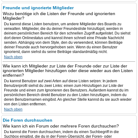
Freunde und ignorierte Mitglieder
Wozu benötige ich die Listen der Freunde und ignorierten
Mitglieder?
Du kannst diese Listen benutzen, um andere Mitglieder des Boards zu
verwalten. Mitglieder, die du deiner Freundesliste hinzufügst, werden in
deinem persönlichen Bereich für den schnellen Zugriff aufgelistet. Du siehst
dort deren Onlinestatus und kannst ihnen schnell eine Private Nachricht
senden. Abhängig von dem Style, den du verwendest, können Beiträge
deiner Freunde auch hervorgehoben sein. Wenn du einen Benutzer
ignorierst, dann siehst du seine Beiträge standardmäßig nicht.
Nach oben
Wie kann ich Mitglieder zur Liste der Freunde oder zur Liste der
ignorierten Mitglieder hinzufügen oder diese wieder aus den Listen
entfernen?
Du kannst Benutzer auf zwei Arten auf diese Listen setzen: In jedem
Benutzerprofil siehst du zwei Links: einen zum Hinzufügen zur Liste der
Freunde und einen zum Ignorieren des Benutzers. Außerdem kannst du im
persönlichen Bereich direkt Benutzer zu den Listen hinzufügen, indem du
deren Benutzernamen eingibst. An gleicher Stelle kannst du sie auch wieder
von den Listen entfernen.
Nach oben
Die Foren durchsuchen
Wie kann ich ein Forum oder mehrere Foren durchsuchen?
Du kannst die Foren durchsuchen, indem du einen Suchbegriff in die
Suchbox eingibst, die du in der Foren-Übersicht, der Foren- oder