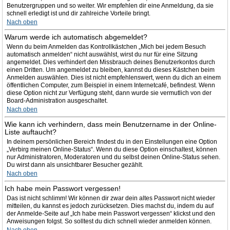
Benutzergruppen und so weiter. Wir empfehlen dir eine Anmeldung, da sie
schnell erledigt ist und dir zahlreiche Vorteile bringt.
Nach oben
Warum werde ich automatisch abgemeldet?
Wenn du beim Anmelden das Kontrollkästchen „Mich bei jedem Besuch
automatisch anmelden“ nicht auswählst, wirst du nur für eine Sitzung
angemeldet. Dies verhindert den Missbrauch deines Benutzerkontos durch
einen Dritten. Um angemeldet zu bleiben, kannst du dieses Kästchen beim
Anmelden auswählen. Dies ist nicht empfehlenswert, wenn du dich an einem
öffentlichen Computer, zum Beispiel in einem Internetcafé, befindest. Wenn
diese Option nicht zur Verfügung steht, dann wurde sie vermutlich von der
Board-Administration ausgeschaltet.
Nach oben
Wie kann ich verhindern, dass mein Benutzername in der Online-
Liste auftaucht?
In deinem persönlichen Bereich findest du in den Einstellungen eine Option
„Verbirg meinen Online-Status“. Wenn du diese Option einschaltest, können
nur Administratoren, Moderatoren und du selbst deinen Online-Status sehen.
Du wirst dann als unsichtbarer Besucher gezählt.
Nach oben
Ich habe mein Passwort vergessen!
Das ist nicht schlimm! Wir können dir zwar dein altes Passwort nicht wieder
mitteilen, du kannst es jedoch zurücksetzen. Dies machst du, indem du auf
der Anmelde-Seite auf „Ich habe mein Passwort vergessen“ klickst und den
Anweisungen folgst. So solltest du dich schnell wieder anmelden können.