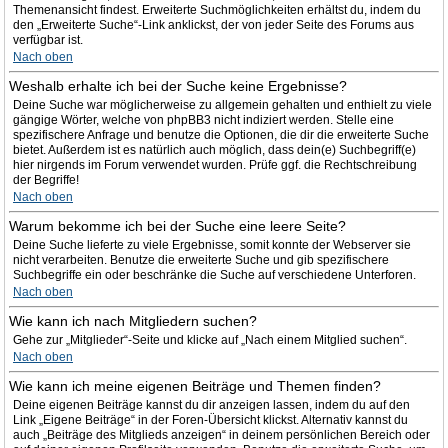
Themenansicht findest. Erweiterte Suchmöglichkeiten erhältst du, indem du
den „Erweiterte Suche“-Link anklickst, der von jeder Seite des Forums aus
verfügbar ist.
Nach oben
Weshalb erhalte ich bei der Suche keine Ergebnisse?
Deine Suche war möglicherweise zu allgemein gehalten und enthielt zu viele
gängige Wörter, welche von phpBB3 nicht indiziert werden. Stelle eine
spezifischere Anfrage und benutze die Optionen, die dir die erweiterte Suche
bietet. Außerdem ist es natürlich auch möglich, dass dein(e) Suchbegriff(e)
hier nirgends im Forum verwendet wurden. Prüfe ggf. die Rechtschreibung
der Begriffe!
Nach oben
Warum bekomme ich bei der Suche eine leere Seite?
Deine Suche lieferte zu viele Ergebnisse, somit konnte der Webserver sie
nicht verarbeiten. Benutze die erweiterte Suche und gib spezifischere
Suchbegriffe ein oder beschränke die Suche auf verschiedene Unterforen.
Nach oben
Wie kann ich nach Mitgliedern suchen?
Gehe zur „Mitglieder“-Seite und klicke auf „Nach einem Mitglied suchen“.
Nach oben
Wie kann ich meine eigenen Beiträge und Themen finden?
Deine eigenen Beiträge kannst du dir anzeigen lassen, indem du auf den
Link „Eigene Beiträge“ in der Foren-Übersicht klickst. Alternativ kannst du
auch „Beiträge des Mitglieds anzeigen“ in deinem persönlichen Bereich oder