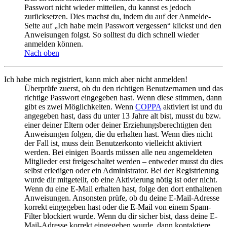
Passwort nicht wieder mitteilen, du kannst es jedoch
zurücksetzen. Dies machst du, indem du auf der Anmelde-
Seite auf „Ich habe mein Passwort vergessen“ klickst und den
Anweisungen folgst. So solltest du dich schnell wieder
anmelden können.
Nach oben
Ich habe mich registriert, kann mich aber nicht anmelden!
Überprüfe zuerst, ob du den richtigen Benutzernamen und das
richtige Passwort eingegeben hast. Wenn diese stimmen, dann
gibt es zwei Möglichkeiten. Wenn
COPPA
aktiviert ist und du
angegeben hast, dass du unter 13 Jahre alt bist, musst du bzw.
einer deiner Eltern oder deiner Erziehungsberechtigten den
Anweisungen folgen, die du erhalten hast. Wenn dies nicht
der Fall ist, muss dein Benutzerkonto vielleicht aktiviert
werden. Bei einigen Boards müssen alle neu angemeldeten
Mitglieder erst freigeschaltet werden – entweder musst du dies
selbst erledigen oder ein Administrator. Bei der Registrierung
wurde dir mitgeteilt, ob eine Aktivierung nötig ist oder nicht.
Wenn du eine E-Mail erhalten hast, folge den dort enthaltenen
Anweisungen. Ansonsten prüfe, ob du deine E-Mail-Adresse
korrekt eingegeben hast oder die E-Mail von einem Spam-
Filter blockiert wurde. Wenn du dir sicher bist, dass deine E-
Mail-Adresse korrekt eingegeben wurde, dann kontaktiere