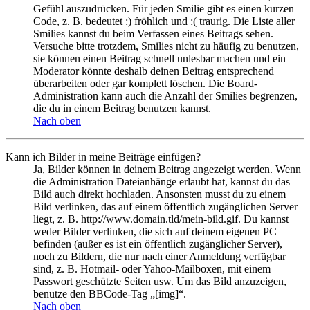
Gefühl auszudrücken. Für jeden Smilie gibt es einen kurzen
Code, z. B. bedeutet :) fröhlich und :( traurig. Die Liste aller
Smilies kannst du beim Verfassen eines Beitrags sehen.
Versuche bitte trotzdem, Smilies nicht zu häufig zu benutzen,
sie können einen Beitrag schnell unlesbar machen und ein
Moderator könnte deshalb deinen Beitrag entsprechend
überarbeiten oder gar komplett löschen. Die Board-
Administration kann auch die Anzahl der Smilies begrenzen,
die du in einem Beitrag benutzen kannst.
Nach oben
Kann ich Bilder in meine Beiträge einfügen?
Ja, Bilder können in deinem Beitrag angezeigt werden. Wenn
die Administration Dateianhänge erlaubt hat, kannst du das
Bild auch direkt hochladen. Ansonsten musst du zu einem
Bild verlinken, das auf einem öffentlich zugänglichen Server
liegt, z. B. http://www.domain.tld/mein-bild.gif. Du kannst
weder Bilder verlinken, die sich auf deinem eigenen PC
befinden (außer es ist ein öffentlich zugänglicher Server),
noch zu Bildern, die nur nach einer Anmeldung verfügbar
sind, z. B. Hotmail- oder Yahoo-Mailboxen, mit einem
Passwort geschützte Seiten usw. Um das Bild anzuzeigen,
benutze den BBCode-Tag „[img]“.
Nach oben