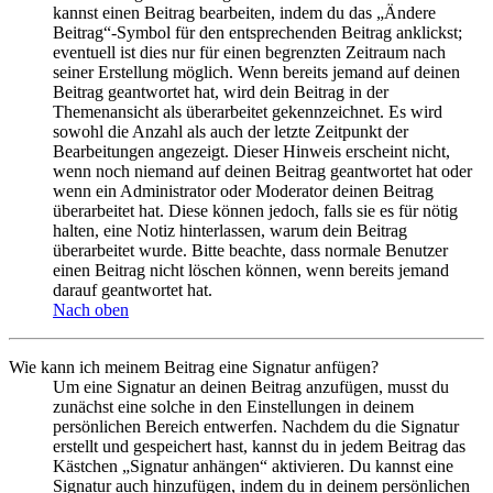
kannst einen Beitrag bearbeiten, indem du das „Ändere
Beitrag“-Symbol für den entsprechenden Beitrag anklickst;
eventuell ist dies nur für einen begrenzten Zeitraum nach
seiner Erstellung möglich. Wenn bereits jemand auf deinen
Beitrag geantwortet hat, wird dein Beitrag in der
Themenansicht als überarbeitet gekennzeichnet. Es wird
sowohl die Anzahl als auch der letzte Zeitpunkt der
Bearbeitungen angezeigt. Dieser Hinweis erscheint nicht,
wenn noch niemand auf deinen Beitrag geantwortet hat oder
wenn ein Administrator oder Moderator deinen Beitrag
überarbeitet hat. Diese können jedoch, falls sie es für nötig
halten, eine Notiz hinterlassen, warum dein Beitrag
überarbeitet wurde. Bitte beachte, dass normale Benutzer
einen Beitrag nicht löschen können, wenn bereits jemand
darauf geantwortet hat.
Nach oben
Wie kann ich meinem Beitrag eine Signatur anfügen?
Um eine Signatur an deinen Beitrag anzufügen, musst du
zunächst eine solche in den Einstellungen in deinem
persönlichen Bereich entwerfen. Nachdem du die Signatur
erstellt und gespeichert hast, kannst du in jedem Beitrag das
Kästchen „Signatur anhängen“ aktivieren. Du kannst eine
Signatur auch hinzufügen, indem du in deinem persönlichen