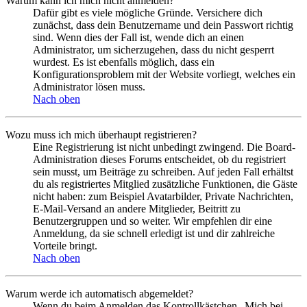
Warum kann ich mich nicht anmelden?
Dafür gibt es viele mögliche Gründe. Versichere dich
zunächst, dass dein Benutzername und dein Passwort richtig
sind. Wenn dies der Fall ist, wende dich an einen
Administrator, um sicherzugehen, dass du nicht gesperrt
wurdest. Es ist ebenfalls möglich, dass ein
Konfigurationsproblem mit der Website vorliegt, welches ein
Administrator lösen muss.
Nach oben
Wozu muss ich mich überhaupt registrieren?
Eine Registrierung ist nicht unbedingt zwingend. Die Board-
Administration dieses Forums entscheidet, ob du registriert
sein musst, um Beiträge zu schreiben. Auf jeden Fall erhältst
du als registriertes Mitglied zusätzliche Funktionen, die Gäste
nicht haben: zum Beispiel Avatarbilder, Private Nachrichten,
E-Mail-Versand an andere Mitglieder, Beitritt zu
Benutzergruppen und so weiter. Wir empfehlen dir eine
Anmeldung, da sie schnell erledigt ist und dir zahlreiche
Vorteile bringt.
Nach oben
Warum werde ich automatisch abgemeldet?
Wenn du beim Anmelden das Kontrollkästchen „Mich bei