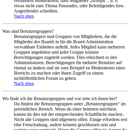
verhindern Moderatoren, dass Mitglieder „offtopic“, d. h.
etwas nicht zum Thema Passendes, oder Beleidigendes bzw.
Angreifendes schreiben.
Nach oben
Was sind Benutzergruppen?
Benutzergruppen sind Gruppen von Mitgliedern, die die
Mitglieder des Boards in für die Board-Administration
verwaltbare Einheiten aufteilt. Jedes Mitglied kann mehreren
Gruppen angehören und jeder Gruppe können
Berechtigungen zugeteilt werden. Dies erleichtert es den
Administratoren, Berechtigungen für mehrere Benutzer auf
einmal zu ändern und sie zum Beispiel zu Moderatoren eines
Bereichs zu machen oder ihnen Zugriff zu einem
nichtöffentlichen Forum zu geben.
Nach oben
Wo finde ich die Benutzergruppen und wie trete ich ihnen bei?
Du findest die Benutzergruppen unter „Benutzergruppen“ im
persönlichen Bereich. Wenn du einer beitreten möchtest,
kannst du dies mit der entsprechenden Schaltfläche machen.
Nicht alle Gruppen sind allgemein offen. Einige erfordern erst
eine Freischaltung, andere können geschlossen sein und
weitere sogar versteckt. Wenn die Gruppe offen ist, kannst du