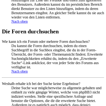
Hinzufügen zur Liste der Freunde und einen zum Ignorieren
des Benutzers. Außerdem kannst du im persönlichen Bereich
direkt Benutzer zu den Listen hinzufügen, indem du deren
Benutzernamen eingibst. An gleicher Stelle kannst du sie auch
wieder von den Listen entfernen.
Nach oben
Die Foren durchsuchen
Wie kann ich ein Forum oder mehrere Foren durchsuchen?
Du kannst die Foren durchsuchen, indem du einen
Suchbegriff in die Suchbox eingibst, die du in der Foren-
Übersicht, der Foren- oder Themenansicht findest. Erweiterte
Suchmöglichkeiten erhältst du, indem du den „Erweiterte
Suche“-Link anklickst, der von jeder Seite des Forums aus
verfügbar ist.
Nach oben
Weshalb erhalte ich bei der Suche keine Ergebnisse?
Deine Suche war möglicherweise zu allgemein gehalten und
enthielt zu viele gängige Wörter, welche von phpBB3 nicht
indiziert werden. Stelle eine spezifischere Anfrage und
benutze die Optionen, die dir die erweiterte Suche bietet.
Außerdem ist es natürlich auch möglich, dass dein(e)