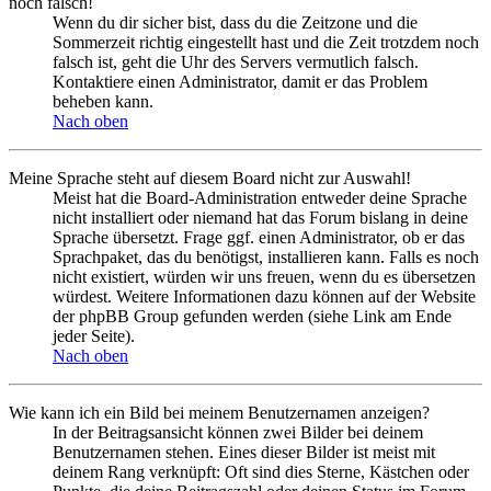
noch falsch!
Wenn du dir sicher bist, dass du die Zeitzone und die
Sommerzeit richtig eingestellt hast und die Zeit trotzdem noch
falsch ist, geht die Uhr des Servers vermutlich falsch.
Kontaktiere einen Administrator, damit er das Problem
beheben kann.
Nach oben
Meine Sprache steht auf diesem Board nicht zur Auswahl!
Meist hat die Board-Administration entweder deine Sprache
nicht installiert oder niemand hat das Forum bislang in deine
Sprache übersetzt. Frage ggf. einen Administrator, ob er das
Sprachpaket, das du benötigst, installieren kann. Falls es noch
nicht existiert, würden wir uns freuen, wenn du es übersetzen
würdest. Weitere Informationen dazu können auf der Website
der phpBB Group gefunden werden (siehe Link am Ende
jeder Seite).
Nach oben
Wie kann ich ein Bild bei meinem Benutzernamen anzeigen?
In der Beitragsansicht können zwei Bilder bei deinem
Benutzernamen stehen. Eines dieser Bilder ist meist mit
deinem Rang verknüpft: Oft sind dies Sterne, Kästchen oder