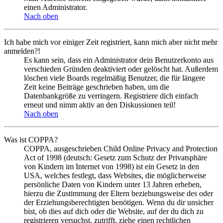
einen Administrator.
Nach oben
Ich habe mich vor einiger Zeit registriert, kann mich aber nicht mehr
anmelden?!
Es kann sein, dass ein Administrator dein Benutzerkonto aus
verschieden Gründen deaktiviert oder gelöscht hat. Außerdem
löschen viele Boards regelmäßig Benutzer, die für längere
Zeit keine Beiträge geschrieben haben, um die
Datenbankgröße zu verringern. Registriere dich einfach
erneut und nimm aktiv an den Diskussionen teil!
Nach oben
Was ist COPPA?
COPPA, ausgeschrieben Child Online Privacy and Protection
Act of 1998 (deutsch: Gesetz zum Schutz der Privatsphäre
von Kindern im Internet von 1998) ist ein Gesetz in den
USA, welches festlegt, dass Websites, die möglicherweise
persönliche Daten von Kindern unter 13 Jahren erheben,
hierzu die Zustimmung der Eltern beziehungsweise des oder
der Erziehungsberechtigten benötigen. Wenn du dir unsicher
bist, ob dies auf dich oder die Website, auf der du dich zu
registrieren versuchst, zutrifft, ziehe einen rechtlichen