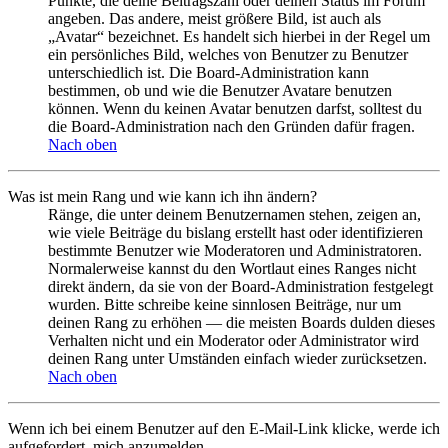
Punkte, die deine Beitragszahl oder deinen Status im Forum
angeben. Das andere, meist größere Bild, ist auch als
„Avatar“ bezeichnet. Es handelt sich hierbei in der Regel um
ein persönliches Bild, welches von Benutzer zu Benutzer
unterschiedlich ist. Die Board-Administration kann
bestimmen, ob und wie die Benutzer Avatare benutzen
können. Wenn du keinen Avatar benutzen darfst, solltest du
die Board-Administration nach den Gründen dafür fragen.
Nach oben
Was ist mein Rang und wie kann ich ihn ändern?
Ränge, die unter deinem Benutzernamen stehen, zeigen an,
wie viele Beiträge du bislang erstellt hast oder identifizieren
bestimmte Benutzer wie Moderatoren und Administratoren.
Normalerweise kannst du den Wortlaut eines Ranges nicht
direkt ändern, da sie von der Board-Administration festgelegt
wurden. Bitte schreibe keine sinnlosen Beiträge, nur um
deinen Rang zu erhöhen — die meisten Boards dulden dieses
Verhalten nicht und ein Moderator oder Administrator wird
deinen Rang unter Umständen einfach wieder zurücksetzen.
Nach oben
Wenn ich bei einem Benutzer auf den E-Mail-Link klicke, werde ich
aufgefordert, mich anzumelden.