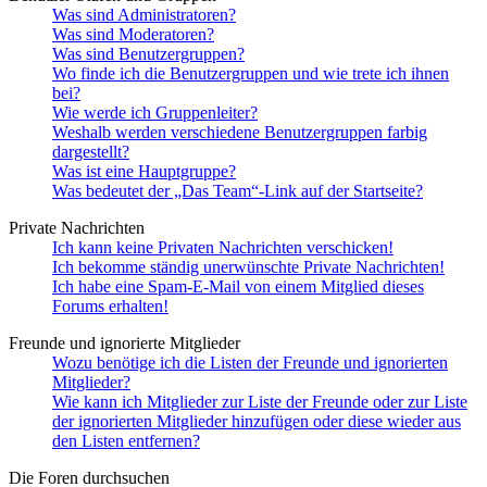
Was sind Administratoren?
Was sind Moderatoren?
Was sind Benutzergruppen?
Wo finde ich die Benutzergruppen und wie trete ich ihnen
bei?
Wie werde ich Gruppenleiter?
Weshalb werden verschiedene Benutzergruppen farbig
dargestellt?
Was ist eine Hauptgruppe?
Was bedeutet der „Das Team“-Link auf der Startseite?
Private Nachrichten
Ich kann keine Privaten Nachrichten verschicken!
Ich bekomme ständig unerwünschte Private Nachrichten!
Ich habe eine Spam-E-Mail von einem Mitglied dieses
Forums erhalten!
Freunde und ignorierte Mitglieder
Wozu benötige ich die Listen der Freunde und ignorierten
Mitglieder?
Wie kann ich Mitglieder zur Liste der Freunde oder zur Liste
der ignorierten Mitglieder hinzufügen oder diese wieder aus
den Listen entfernen?
Die Foren durchsuchen