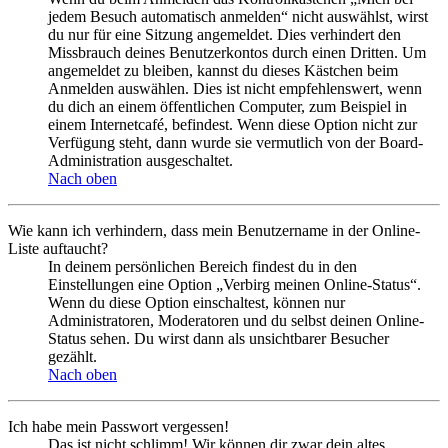
jedem Besuch automatisch anmelden“ nicht auswählst, wirst
du nur für eine Sitzung angemeldet. Dies verhindert den
Missbrauch deines Benutzerkontos durch einen Dritten. Um
angemeldet zu bleiben, kannst du dieses Kästchen beim
Anmelden auswählen. Dies ist nicht empfehlenswert, wenn
du dich an einem öffentlichen Computer, zum Beispiel in
einem Internetcafé, befindest. Wenn diese Option nicht zur
Verfügung steht, dann wurde sie vermutlich von der Board-
Administration ausgeschaltet.
Nach oben
Wie kann ich verhindern, dass mein Benutzername in der Online-
Liste auftaucht?
In deinem persönlichen Bereich findest du in den
Einstellungen eine Option „Verbirg meinen Online-Status“.
Wenn du diese Option einschaltest, können nur
Administratoren, Moderatoren und du selbst deinen Online-
Status sehen. Du wirst dann als unsichtbarer Besucher
gezählt.
Nach oben
Ich habe mein Passwort vergessen!
Das ist nicht schlimm! Wir können dir zwar dein altes