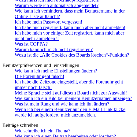
Warum werde ich automatisch abgemeldet?
Wie kann ich verhindern, dass mein Benutzername in der
Online-Liste auftaucht?
Ich habe mein Passwort vergessen!
Ich habe mich registriert, kann mich aber nicht anmelden!
Ich habe mich vor einiger Zeit registriert, kann mich aber
nicht mehr anmelden?!
Was ist COPPA?
Warum kann ich mich nicht registrieren?
Wozu ist die „Alle Cookies des Boards löschen“-Funktion?
Benutzerpräferenzen und -einstellungen
Wie kann ich meine Einstellungen ändern?
Die Forenuhr geht falsch!
Ich habe die Zeitzone eingestellt, aber die Forenuhr geht
immer noch falsch!
Meine Sprache steht auf diesem Board nicht zur Auswahl!
Wie kann ich ein Bild bei meinem Benutzernamen anzeigen?
Was ist mein Rang und wie kann ich ihn ändern?
Wenn ich bei einem Benutzer auf den E-Mail-Link klicke,
werde ich aufgefordert, mich anzumelden.
Beiträge schreiben
Wie schreibe ich ein Thema?
Wie kann ich einen Beitrag bearbeiten oder löschen?