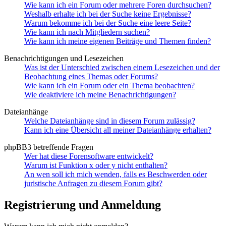
Wie kann ich ein Forum oder mehrere Foren durchsuchen?
Weshalb erhalte ich bei der Suche keine Ergebnisse?
Warum bekomme ich bei der Suche eine leere Seite?
Wie kann ich nach Mitgliedern suchen?
Wie kann ich meine eigenen Beiträge und Themen finden?
Benachrichtigungen und Lesezeichen
Was ist der Unterschied zwischen einem Lesezeichen und der
Beobachtung eines Themas oder Forums?
Wie kann ich ein Forum oder ein Thema beobachten?
Wie deaktiviere ich meine Benachrichtigungen?
Dateianhänge
Welche Dateianhänge sind in diesem Forum zulässig?
Kann ich eine Übersicht all meiner Dateianhänge erhalten?
phpBB3 betreffende Fragen
Wer hat diese Forensoftware entwickelt?
Warum ist Funktion x oder y nicht enthalten?
An wen soll ich mich wenden, falls es Beschwerden oder
juristische Anfragen zu diesem Forum gibt?
Registrierung und Anmeldung