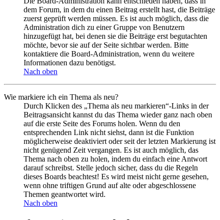
Die Board-Administration kann entschieden haben, dass in
dem Forum, in dem du einen Beitrag erstellt hast, die Beiträge
zuerst geprüft werden müssen. Es ist auch möglich, dass die
Administration dich zu einer Gruppe von Benutzern
hinzugefügt hat, bei denen sie die Beiträge erst begutachten
möchte, bevor sie auf der Seite sichtbar werden. Bitte
kontaktiere die Board-Administration, wenn du weitere
Informationen dazu benötigst.
Nach oben
Wie markiere ich ein Thema als neu?
Durch Klicken des „Thema als neu markieren“-Links in der
Beitragsansicht kannst du das Thema wieder ganz nach oben
auf die erste Seite des Forums holen. Wenn du den
entsprechenden Link nicht siehst, dann ist die Funktion
möglicherweise deaktiviert oder seit der letzten Markierung ist
nicht genügend Zeit vergangen. Es ist auch möglich, das
Thema nach oben zu holen, indem du einfach eine Antwort
darauf schreibst. Stelle jedoch sicher, dass du die Regeln
dieses Boards beachtest! Es wird meist nicht gerne gesehen,
wenn ohne triftigen Grund auf alte oder abgeschlossene
Themen geantwortet wird.
Nach oben