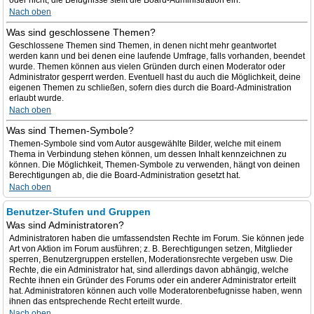
oder nicht; die Befugnisse stellt die Board-Administration ein.
Nach oben
Was sind geschlossene Themen?
Geschlossene Themen sind Themen, in denen nicht mehr geantwortet
werden kann und bei denen eine laufende Umfrage, falls vorhanden, beendet
wurde. Themen können aus vielen Gründen durch einen Moderator oder
Administrator gesperrt werden. Eventuell hast du auch die Möglichkeit, deine
eigenen Themen zu schließen, sofern dies durch die Board-Administration
erlaubt wurde.
Nach oben
Was sind Themen-Symbole?
Themen-Symbole sind vom Autor ausgewählte Bilder, welche mit einem
Thema in Verbindung stehen können, um dessen Inhalt kennzeichnen zu
können. Die Möglichkeit, Themen-Symbole zu verwenden, hängt von deinen
Berechtigungen ab, die die Board-Administration gesetzt hat.
Nach oben
Benutzer-Stufen und Gruppen
Was sind Administratoren?
Administratoren haben die umfassendsten Rechte im Forum. Sie können jede
Art von Aktion im Forum ausführen; z. B. Berechtigungen setzen, Mitglieder
sperren, Benutzergruppen erstellen, Moderationsrechte vergeben usw. Die
Rechte, die ein Administrator hat, sind allerdings davon abhängig, welche
Rechte ihnen ein Gründer des Forums oder ein anderer Administrator erteilt
hat. Administratoren können auch volle Moderatorenbefugnisse haben, wenn
ihnen das entsprechende Recht erteilt wurde.
Nach oben