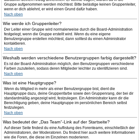
Gruppe aufgenommen werden möchtest. Bitte belästige keinen Gruppenleiter,
wenn er dich ablehnt, er wird einen Grund dafür haben.
Nach oben
Wie werde ich Gruppenleiter?
Der Leiter einer Gruppe wird normalerweise durch die Board-Administration
festgelegt, wenn die Gruppe erstellt wird. Wenn du eine eigene
Benutzergruppe erstellen möchtest, dann solltest du einen Administrator
kontaktieren.
Nach oben
Weshalb werden verschiedene Benutzergruppen farbig dargestellt?
Es ist der Board-Administration möglich, den Benutzergruppen verschiedene
Farben zuzuteilen, sodass deren Mitglieder leichter zu identifizieren sind.
Nach oben
Was ist eine Hauptgruppe?
Wenn du Mitglied in mehr als einer Benutzergruppe bist, dient die
Hauptgruppe dazu, deine Gruppenfarbe sowie den Gruppenrang, der bei dir
standardmäßig angezeigt wird, festzulegen. Ein Administrator kann dir die
Berechtigung geben, deine Hauptgruppe im persönlichen Bereich selbst
festzulegen.
Nach oben
Was bedeutet der „Das Team“-Link auf der Startseite?
Auf dieser Seite findest du eine Auflistung des Forenteams, einschließlich der
Administratoren, der Moderatoren. Du findest hier auch weitere Informationen
wie die Foren, die diese im Einzelnen moderieren.