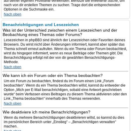
auf deiner eigenen Profilseite verwenden. Benutze die erweiterte Suche, um
nach von dir erstellen Themen zu suchen. Trage dort die entsprechenden
Optionen in die Suchmaske ein.
Nach oben
Benachrichtigungen und Lesezeichen
Was ist der Unterschied zwischen einem Lesezeichen und der
Beobachtung eines Themas oder Forums?
Lesezeichen in phpBB3 sind ähnlich der Lesezeichen oder Favoriten deines
Browsers. Du wirst nicht über Änderungen informiert, kannst aber später das
Thema schnell erneut aufrufen. Wenn du ein Thema oder Forum beobachtest,
wirst du hingegen informiert, wenn es neue Beiträge oder Themen gibt. Die
Benachrichtigung erfolgt mit der von dir gewählten Benachrichtigungs-
Methode.
Nach oben
Wie kann ich ein Forum oder ein Thema beobachten?
Um ein Forum zu beobachten, findest du im Forum einen Link „Forum
beobachten“. Wenn du ein Thema beobachten willst, kannst du entweder die
Option „Mich per E-Mail benachrichtigen, sobald eine Antwort geschrieben
wurde“ beim Verfassen eines Beitrages zu diesem Thema aktivieren oder den
Link „Thema beobachten“ innerhalb des Themas verwenden.
Nach oben
Wie deaktiviere ich meine Benachrichtigungen?
Wenn du mehrere Benachrichtigungen deaktivieren willst, so kannst du dies
im persönlichen Bereich unter „Einstieg“ – „Benachrichtigen verwalten“
machen.