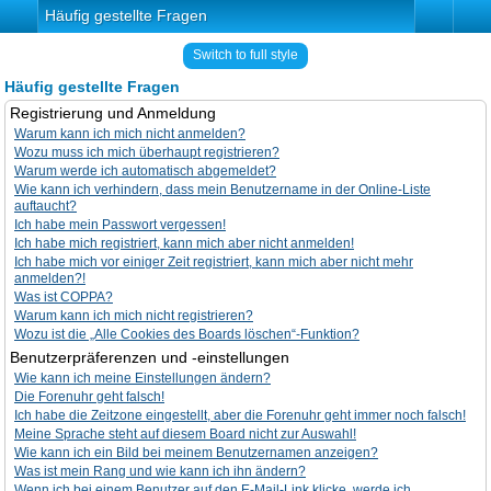
Häufig gestellte Fragen
Switch to full style
Häufig gestellte Fragen
Registrierung und Anmeldung
Warum kann ich mich nicht anmelden?
Wozu muss ich mich überhaupt registrieren?
Warum werde ich automatisch abgemeldet?
Wie kann ich verhindern, dass mein Benutzername in der Online-Liste
auftaucht?
Ich habe mein Passwort vergessen!
Ich habe mich registriert, kann mich aber nicht anmelden!
Ich habe mich vor einiger Zeit registriert, kann mich aber nicht mehr
anmelden?!
Was ist COPPA?
Warum kann ich mich nicht registrieren?
Wozu ist die „Alle Cookies des Boards löschen“-Funktion?
Benutzerpräferenzen und -einstellungen
Wie kann ich meine Einstellungen ändern?
Die Forenuhr geht falsch!
Ich habe die Zeitzone eingestellt, aber die Forenuhr geht immer noch falsch!
Meine Sprache steht auf diesem Board nicht zur Auswahl!
Wie kann ich ein Bild bei meinem Benutzernamen anzeigen?
Was ist mein Rang und wie kann ich ihn ändern?
Wenn ich bei einem Benutzer auf den E-Mail-Link klicke, werde ich