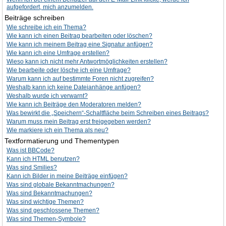
aufgefordert, mich anzumelden.
Beiträge schreiben
Wie schreibe ich ein Thema?
Wie kann ich einen Beitrag bearbeiten oder löschen?
Wie kann ich meinem Beitrag eine Signatur anfügen?
Wie kann ich eine Umfrage erstellen?
Wieso kann ich nicht mehr Antwortmöglichkeiten erstellen?
Wie bearbeite oder lösche ich eine Umfrage?
Warum kann ich auf bestimmte Foren nicht zugreifen?
Weshalb kann ich keine Dateianhänge anfügen?
Weshalb wurde ich verwarnt?
Wie kann ich Beiträge den Moderatoren melden?
Was bewirkt die „Speichern“-Schaltfläche beim Schreiben eines Beitrags?
Warum muss mein Beitrag erst freigegeben werden?
Wie markiere ich ein Thema als neu?
Textformatierung und Thementypen
Was ist BBCode?
Kann ich HTML benutzen?
Was sind Smilies?
Kann ich Bilder in meine Beiträge einfügen?
Was sind globale Bekanntmachungen?
Was sind Bekanntmachungen?
Was sind wichtige Themen?
Was sind geschlossene Themen?
Was sind Themen-Symbole?