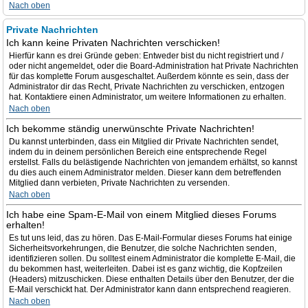
Nach oben
Private Nachrichten
Ich kann keine Privaten Nachrichten verschicken!
Hierfür kann es drei Gründe geben: Entweder bist du nicht registriert und /
oder nicht angemeldet, oder die Board-Administration hat Private Nachrichten
für das komplette Forum ausgeschaltet. Außerdem könnte es sein, dass der
Administrator dir das Recht, Private Nachrichten zu verschicken, entzogen
hat. Kontaktiere einen Administrator, um weitere Informationen zu erhalten.
Nach oben
Ich bekomme ständig unerwünschte Private Nachrichten!
Du kannst unterbinden, dass ein Mitglied dir Private Nachrichten sendet,
indem du in deinem persönlichen Bereich eine entsprechende Regel
erstellst. Falls du belästigende Nachrichten von jemandem erhältst, so kannst
du dies auch einem Administrator melden. Dieser kann dem betreffenden
Mitglied dann verbieten, Private Nachrichten zu versenden.
Nach oben
Ich habe eine Spam-E-Mail von einem Mitglied dieses Forums
erhalten!
Es tut uns leid, das zu hören. Das E-Mail-Formular dieses Forums hat einige
Sicherheitsvorkehrungen, die Benutzer, die solche Nachrichten senden,
identifizieren sollen. Du solltest einem Administrator die komplette E-Mail, die
du bekommen hast, weiterleiten. Dabei ist es ganz wichtig, die Kopfzeilen
(Headers) mitzuschicken. Diese enthalten Details über den Benutzer, der die
E-Mail verschickt hat. Der Administrator kann dann entsprechend reagieren.
Nach oben