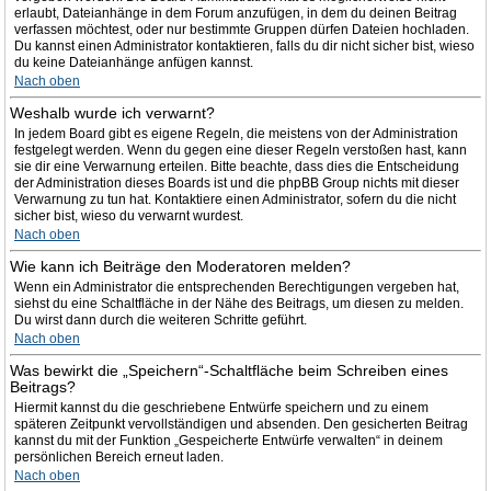
erlaubt, Dateianhänge in dem Forum anzufügen, in dem du deinen Beitrag
verfassen möchtest, oder nur bestimmte Gruppen dürfen Dateien hochladen.
Du kannst einen Administrator kontaktieren, falls du dir nicht sicher bist, wieso
du keine Dateianhänge anfügen kannst.
Nach oben
Weshalb wurde ich verwarnt?
In jedem Board gibt es eigene Regeln, die meistens von der Administration
festgelegt werden. Wenn du gegen eine dieser Regeln verstoßen hast, kann
sie dir eine Verwarnung erteilen. Bitte beachte, dass dies die Entscheidung
der Administration dieses Boards ist und die phpBB Group nichts mit dieser
Verwarnung zu tun hat. Kontaktiere einen Administrator, sofern du die nicht
sicher bist, wieso du verwarnt wurdest.
Nach oben
Wie kann ich Beiträge den Moderatoren melden?
Wenn ein Administrator die entsprechenden Berechtigungen vergeben hat,
siehst du eine Schaltfläche in der Nähe des Beitrags, um diesen zu melden.
Du wirst dann durch die weiteren Schritte geführt.
Nach oben
Was bewirkt die „Speichern“-Schaltfläche beim Schreiben eines
Beitrags?
Hiermit kannst du die geschriebene Entwürfe speichern und zu einem
späteren Zeitpunkt vervollständigen und absenden. Den gesicherten Beitrag
kannst du mit der Funktion „Gespeicherte Entwürfe verwalten“ in deinem
persönlichen Bereich erneut laden.
Nach oben