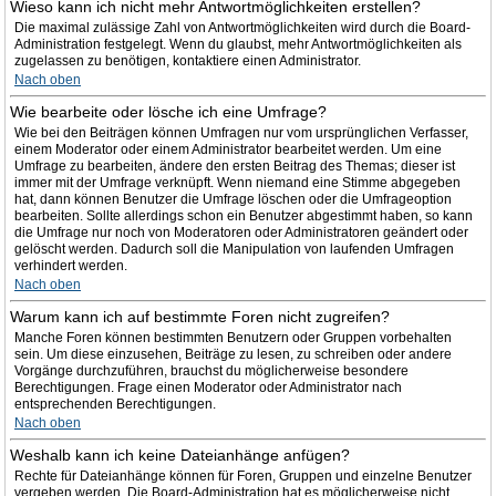
Wieso kann ich nicht mehr Antwortmöglichkeiten erstellen?
Die maximal zulässige Zahl von Antwortmöglichkeiten wird durch die Board-
Administration festgelegt. Wenn du glaubst, mehr Antwortmöglichkeiten als
zugelassen zu benötigen, kontaktiere einen Administrator.
Nach oben
Wie bearbeite oder lösche ich eine Umfrage?
Wie bei den Beiträgen können Umfragen nur vom ursprünglichen Verfasser,
einem Moderator oder einem Administrator bearbeitet werden. Um eine
Umfrage zu bearbeiten, ändere den ersten Beitrag des Themas; dieser ist
immer mit der Umfrage verknüpft. Wenn niemand eine Stimme abgegeben
hat, dann können Benutzer die Umfrage löschen oder die Umfrageoption
bearbeiten. Sollte allerdings schon ein Benutzer abgestimmt haben, so kann
die Umfrage nur noch von Moderatoren oder Administratoren geändert oder
gelöscht werden. Dadurch soll die Manipulation von laufenden Umfragen
verhindert werden.
Nach oben
Warum kann ich auf bestimmte Foren nicht zugreifen?
Manche Foren können bestimmten Benutzern oder Gruppen vorbehalten
sein. Um diese einzusehen, Beiträge zu lesen, zu schreiben oder andere
Vorgänge durchzuführen, brauchst du möglicherweise besondere
Berechtigungen. Frage einen Moderator oder Administrator nach
entsprechenden Berechtigungen.
Nach oben
Weshalb kann ich keine Dateianhänge anfügen?
Rechte für Dateianhänge können für Foren, Gruppen und einzelne Benutzer
vergeben werden. Die Board-Administration hat es möglicherweise nicht