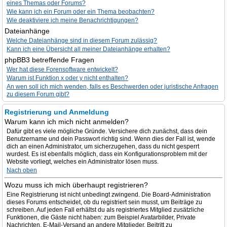
eines Themas oder Forums?
Wie kann ich ein Forum oder ein Thema beobachten?
Wie deaktiviere ich meine Benachrichtigungen?
Dateianhänge
Welche Dateianhänge sind in diesem Forum zulässig?
Kann ich eine Übersicht all meiner Dateianhänge erhalten?
phpBB3 betreffende Fragen
Wer hat diese Forensoftware entwickelt?
Warum ist Funktion x oder y nicht enthalten?
An wen soll ich mich wenden, falls es Beschwerden oder juristische Anfragen
zu diesem Forum gibt?
Registrierung und Anmeldung
Warum kann ich mich nicht anmelden?
Dafür gibt es viele mögliche Gründe. Versichere dich zunächst, dass dein
Benutzername und dein Passwort richtig sind. Wenn dies der Fall ist, wende
dich an einen Administrator, um sicherzugehen, dass du nicht gesperrt
wurdest. Es ist ebenfalls möglich, dass ein Konfigurationsproblem mit der
Website vorliegt, welches ein Administrator lösen muss.
Nach oben
Wozu muss ich mich überhaupt registrieren?
Eine Registrierung ist nicht unbedingt zwingend. Die Board-Administration
dieses Forums entscheidet, ob du registriert sein musst, um Beiträge zu
schreiben. Auf jeden Fall erhältst du als registriertes Mitglied zusätzliche
Funktionen, die Gäste nicht haben: zum Beispiel Avatarbilder, Private
Nachrichten, E-Mail-Versand an andere Mitglieder, Beitritt zu