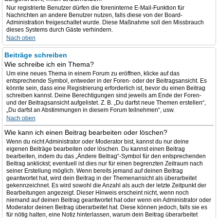
Nur registrierte Benutzer dürfen die foreninterne E-Mail-Funktion für
Nachrichten an andere Benutzer nutzen, falls diese von der Board-
Administration freigeschaltet wurde. Diese Maßnahme soll den Missbrauch
dieses Systems durch Gäste verhindern.
Nach oben
Beiträge schreiben
Wie schreibe ich ein Thema?
Um eine neues Thema in einem Forum zu eröffnen, klicke auf das
entsprechende Symbol, entweder in der Foren- oder der Beitragsansicht. Es
könnte sein, dass eine Registrierung erforderlich ist, bevor du einen Beitrag
schreiben kannst. Deine Berechtigungen sind jeweils am Ende der Foren-
und der Beitragsansicht aufgelistet. Z. B. „Du darfst neue Themen erstellen“,
„Du darfst an Abstimmungen in diesem Forum teilnehmen“, usw.
Nach oben
Wie kann ich einen Beitrag bearbeiten oder löschen?
Wenn du nicht Administrator oder Moderator bist, kannst du nur deine
eigenen Beiträge bearbeiten oder löschen. Du kannst einen Beitrag
bearbeiten, indem du das „Ändere Beitrag“-Symbol für den entsprechenden
Beitrag anklickst; eventuell ist dies nur für einen begrenzten Zeitraum nach
seiner Erstellung möglich. Wenn bereits jemand auf deinen Beitrag
geantwortet hat, wird dein Beitrag in der Themenansicht als überarbeitet
gekennzeichnet. Es wird sowohl die Anzahl als auch der letzte Zeitpunkt der
Bearbeitungen angezeigt. Dieser Hinweis erscheint nicht, wenn noch
niemand auf deinen Beitrag geantwortet hat oder wenn ein Administrator oder
Moderator deinen Beitrag überarbeitet hat. Diese können jedoch, falls sie es
für nötig halten, eine Notiz hinterlassen, warum dein Beitrag überarbeitet