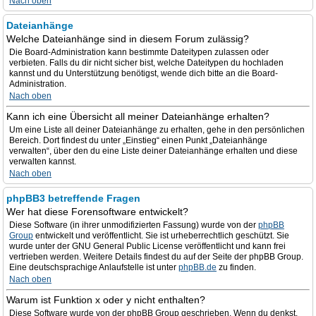
Nach oben
Dateianhänge
Welche Dateianhänge sind in diesem Forum zulässig?
Die Board-Administration kann bestimmte Dateitypen zulassen oder
verbieten. Falls du dir nicht sicher bist, welche Dateitypen du hochladen
kannst und du Unterstützung benötigst, wende dich bitte an die Board-
Administration.
Nach oben
Kann ich eine Übersicht all meiner Dateianhänge erhalten?
Um eine Liste all deiner Dateianhänge zu erhalten, gehe in den persönlichen
Bereich. Dort findest du unter „Einstieg“ einen Punkt „Dateianhänge
verwalten“, über den du eine Liste deiner Dateianhänge erhalten und diese
verwalten kannst.
Nach oben
phpBB3 betreffende Fragen
Wer hat diese Forensoftware entwickelt?
Diese Software (in ihrer unmodifizierten Fassung) wurde von der
phpBB
Group
entwickelt und veröffentlicht. Sie ist urheberrechtlich geschützt. Sie
wurde unter der GNU General Public License veröffentlicht und kann frei
vertrieben werden. Weitere Details findest du auf der Seite der phpBB Group.
Eine deutschsprachige Anlaufstelle ist unter
phpBB.de
zu finden.
Nach oben
Warum ist Funktion x oder y nicht enthalten?
Diese Software wurde von der phpBB Group geschrieben. Wenn du denkst,