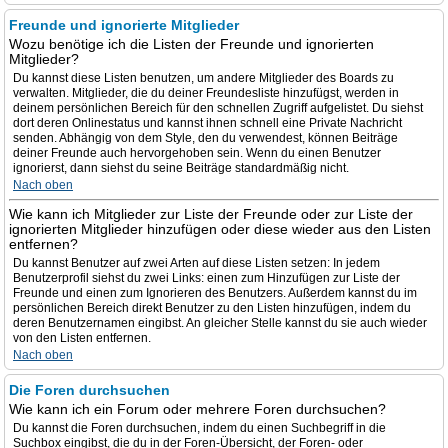
Freunde und ignorierte Mitglieder
Wozu benötige ich die Listen der Freunde und ignorierten
Mitglieder?
Du kannst diese Listen benutzen, um andere Mitglieder des Boards zu
verwalten. Mitglieder, die du deiner Freundesliste hinzufügst, werden in
deinem persönlichen Bereich für den schnellen Zugriff aufgelistet. Du siehst
dort deren Onlinestatus und kannst ihnen schnell eine Private Nachricht
senden. Abhängig von dem Style, den du verwendest, können Beiträge
deiner Freunde auch hervorgehoben sein. Wenn du einen Benutzer
ignorierst, dann siehst du seine Beiträge standardmäßig nicht.
Nach oben
Wie kann ich Mitglieder zur Liste der Freunde oder zur Liste der
ignorierten Mitglieder hinzufügen oder diese wieder aus den Listen
entfernen?
Du kannst Benutzer auf zwei Arten auf diese Listen setzen: In jedem
Benutzerprofil siehst du zwei Links: einen zum Hinzufügen zur Liste der
Freunde und einen zum Ignorieren des Benutzers. Außerdem kannst du im
persönlichen Bereich direkt Benutzer zu den Listen hinzufügen, indem du
deren Benutzernamen eingibst. An gleicher Stelle kannst du sie auch wieder
von den Listen entfernen.
Nach oben
Die Foren durchsuchen
Wie kann ich ein Forum oder mehrere Foren durchsuchen?
Du kannst die Foren durchsuchen, indem du einen Suchbegriff in die
Suchbox eingibst, die du in der Foren-Übersicht, der Foren- oder