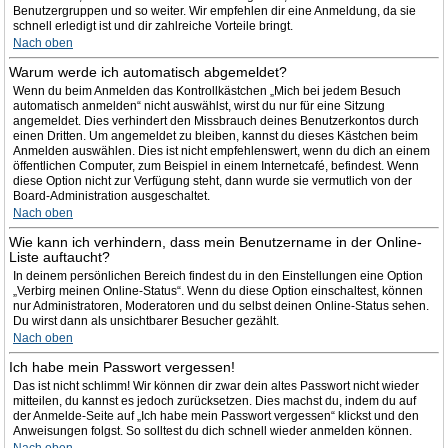
Benutzergruppen und so weiter. Wir empfehlen dir eine Anmeldung, da sie
schnell erledigt ist und dir zahlreiche Vorteile bringt.
Nach oben
Warum werde ich automatisch abgemeldet?
Wenn du beim Anmelden das Kontrollkästchen „Mich bei jedem Besuch
automatisch anmelden“ nicht auswählst, wirst du nur für eine Sitzung
angemeldet. Dies verhindert den Missbrauch deines Benutzerkontos durch
einen Dritten. Um angemeldet zu bleiben, kannst du dieses Kästchen beim
Anmelden auswählen. Dies ist nicht empfehlenswert, wenn du dich an einem
öffentlichen Computer, zum Beispiel in einem Internetcafé, befindest. Wenn
diese Option nicht zur Verfügung steht, dann wurde sie vermutlich von der
Board-Administration ausgeschaltet.
Nach oben
Wie kann ich verhindern, dass mein Benutzername in der Online-
Liste auftaucht?
In deinem persönlichen Bereich findest du in den Einstellungen eine Option
„Verbirg meinen Online-Status“. Wenn du diese Option einschaltest, können
nur Administratoren, Moderatoren und du selbst deinen Online-Status sehen.
Du wirst dann als unsichtbarer Besucher gezählt.
Nach oben
Ich habe mein Passwort vergessen!
Das ist nicht schlimm! Wir können dir zwar dein altes Passwort nicht wieder
mitteilen, du kannst es jedoch zurücksetzen. Dies machst du, indem du auf
der Anmelde-Seite auf „Ich habe mein Passwort vergessen“ klickst und den
Anweisungen folgst. So solltest du dich schnell wieder anmelden können.