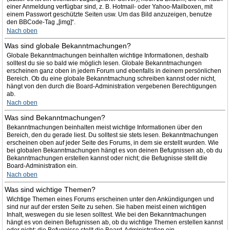
einer Anmeldung verfügbar sind, z. B. Hotmail- oder Yahoo-Mailboxen, mit
einem Passwort geschützte Seiten usw. Um das Bild anzuzeigen, benutze
den BBCode-Tag „[img]“.
Nach oben
Was sind globale Bekanntmachungen?
Globale Bekanntmachungen beinhalten wichtige Informationen, deshalb
solltest du sie so bald wie möglich lesen. Globale Bekanntmachungen
erscheinen ganz oben in jedem Forum und ebenfalls in deinem persönlichen
Bereich. Ob du eine globale Bekanntmachung schreiben kannst oder nicht,
hängt von den durch die Board-Administration vergebenen Berechtigungen
ab.
Nach oben
Was sind Bekanntmachungen?
Bekanntmachungen beinhalten meist wichtige Informationen über den
Bereich, den du gerade liest. Du solltest sie stets lesen. Bekanntmachungen
erscheinen oben auf jeder Seite des Forums, in dem sie erstellt wurden. Wie
bei globalen Bekanntmachungen hängt es von deinen Befugnissen ab, ob du
Bekanntmachungen erstellen kannst oder nicht; die Befugnisse stellt die
Board-Administration ein.
Nach oben
Was sind wichtige Themen?
Wichtige Themen eines Forums erscheinen unter den Ankündigungen und
sind nur auf der ersten Seite zu sehen. Sie haben meist einen wichtigen
Inhalt, weswegen du sie lesen solltest. Wie bei den Bekanntmachungen
hängt es von deinen Befugnissen ab, ob du wichtige Themen erstellen kannst