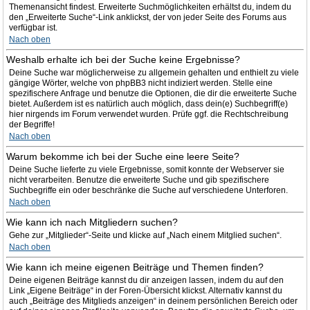
Themenansicht findest. Erweiterte Suchmöglichkeiten erhältst du, indem du
den „Erweiterte Suche“-Link anklickst, der von jeder Seite des Forums aus
verfügbar ist.
Nach oben
Weshalb erhalte ich bei der Suche keine Ergebnisse?
Deine Suche war möglicherweise zu allgemein gehalten und enthielt zu viele
gängige Wörter, welche von phpBB3 nicht indiziert werden. Stelle eine
spezifischere Anfrage und benutze die Optionen, die dir die erweiterte Suche
bietet. Außerdem ist es natürlich auch möglich, dass dein(e) Suchbegriff(e)
hier nirgends im Forum verwendet wurden. Prüfe ggf. die Rechtschreibung
der Begriffe!
Nach oben
Warum bekomme ich bei der Suche eine leere Seite?
Deine Suche lieferte zu viele Ergebnisse, somit konnte der Webserver sie
nicht verarbeiten. Benutze die erweiterte Suche und gib spezifischere
Suchbegriffe ein oder beschränke die Suche auf verschiedene Unterforen.
Nach oben
Wie kann ich nach Mitgliedern suchen?
Gehe zur „Mitglieder“-Seite und klicke auf „Nach einem Mitglied suchen“.
Nach oben
Wie kann ich meine eigenen Beiträge und Themen finden?
Deine eigenen Beiträge kannst du dir anzeigen lassen, indem du auf den
Link „Eigene Beiträge“ in der Foren-Übersicht klickst. Alternativ kannst du
auch „Beiträge des Mitglieds anzeigen“ in deinem persönlichen Bereich oder