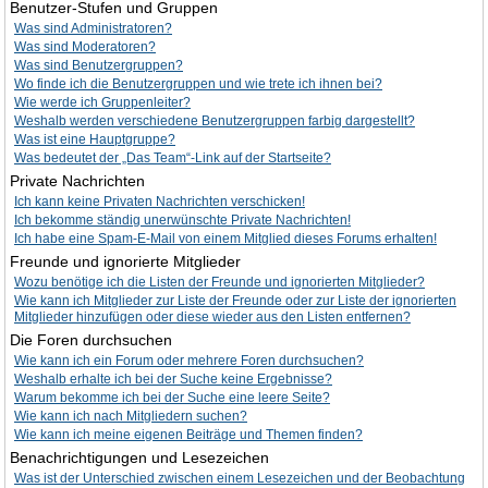
Benutzer-Stufen und Gruppen
Was sind Administratoren?
Was sind Moderatoren?
Was sind Benutzergruppen?
Wo finde ich die Benutzergruppen und wie trete ich ihnen bei?
Wie werde ich Gruppenleiter?
Weshalb werden verschiedene Benutzergruppen farbig dargestellt?
Was ist eine Hauptgruppe?
Was bedeutet der „Das Team“-Link auf der Startseite?
Private Nachrichten
Ich kann keine Privaten Nachrichten verschicken!
Ich bekomme ständig unerwünschte Private Nachrichten!
Ich habe eine Spam-E-Mail von einem Mitglied dieses Forums erhalten!
Freunde und ignorierte Mitglieder
Wozu benötige ich die Listen der Freunde und ignorierten Mitglieder?
Wie kann ich Mitglieder zur Liste der Freunde oder zur Liste der ignorierten
Mitglieder hinzufügen oder diese wieder aus den Listen entfernen?
Die Foren durchsuchen
Wie kann ich ein Forum oder mehrere Foren durchsuchen?
Weshalb erhalte ich bei der Suche keine Ergebnisse?
Warum bekomme ich bei der Suche eine leere Seite?
Wie kann ich nach Mitgliedern suchen?
Wie kann ich meine eigenen Beiträge und Themen finden?
Benachrichtigungen und Lesezeichen
Was ist der Unterschied zwischen einem Lesezeichen und der Beobachtung