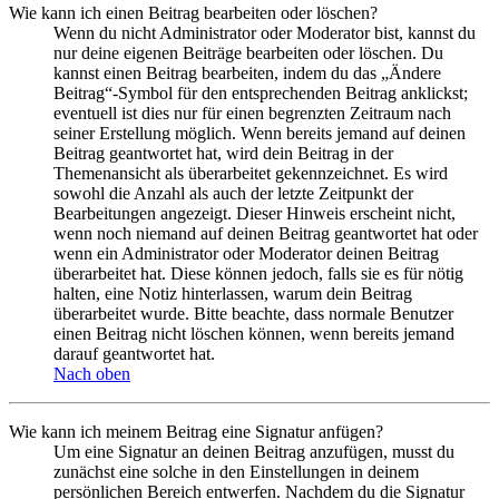
Wie kann ich einen Beitrag bearbeiten oder löschen?
Wenn du nicht Administrator oder Moderator bist, kannst du
nur deine eigenen Beiträge bearbeiten oder löschen. Du
kannst einen Beitrag bearbeiten, indem du das „Ändere
Beitrag“-Symbol für den entsprechenden Beitrag anklickst;
eventuell ist dies nur für einen begrenzten Zeitraum nach
seiner Erstellung möglich. Wenn bereits jemand auf deinen
Beitrag geantwortet hat, wird dein Beitrag in der
Themenansicht als überarbeitet gekennzeichnet. Es wird
sowohl die Anzahl als auch der letzte Zeitpunkt der
Bearbeitungen angezeigt. Dieser Hinweis erscheint nicht,
wenn noch niemand auf deinen Beitrag geantwortet hat oder
wenn ein Administrator oder Moderator deinen Beitrag
überarbeitet hat. Diese können jedoch, falls sie es für nötig
halten, eine Notiz hinterlassen, warum dein Beitrag
überarbeitet wurde. Bitte beachte, dass normale Benutzer
einen Beitrag nicht löschen können, wenn bereits jemand
darauf geantwortet hat.
Nach oben
Wie kann ich meinem Beitrag eine Signatur anfügen?
Um eine Signatur an deinen Beitrag anzufügen, musst du
zunächst eine solche in den Einstellungen in deinem
persönlichen Bereich entwerfen. Nachdem du die Signatur