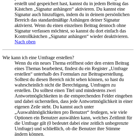
erstellt und gespeichert hast, kannst du in jedem Beitrag das
Kästchen „Signatur anhängen“ aktivieren. Du kannst eine
Signatur auch hinzufügen, indem du in deinem persönlichen
Bereich das standardmäßige Anhängen deiner Signatur
aktivierst. Wenn du einen einzelnen Beitrag dennoch ohne
Signatur verfassen möchtest, so kannst du dort einfach das
Kontrollkästchen „Signatur anhängen“ wieder deaktivieren.
Nach oben
Wie kann ich eine Umfrage erstellen?
Wenn du ein neues Thema eröffnest oder den ersten Beitrag
eines Themas bearbeitest, findest du ein Register „Umfrage
erstellen“ unterhalb des Formulars zur Beitragserstellung.
Solltest du diesen Bereich nicht sehen können, so hast du
wahrscheinlich nicht die Berechtigung, Umfragen zu
erstellen. Du solltest einen Titel und mindestens zwei
Antwortmöglichkeiten in die entsprechenden Felder eingeben
und dabei sicherstellen, dass jede Antwortmöglichkeit in einer
eigenen Zeile steht. Du kannst auch unter
„Auswahlmöglichkeiten pro Benutzer“ festlegen, wie viele
Optionen ein Benutzer auswählen kann, welches Zeitlimit für
die Umfrage gilt (0 bedeutet dabei eine zeitlich unbegrenzte
Umfrage) und schließlich, ob die Benutzer ihre Stimme
ändern können.