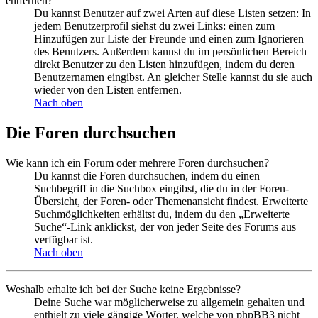
entfernen?
Du kannst Benutzer auf zwei Arten auf diese Listen setzen: In
jedem Benutzerprofil siehst du zwei Links: einen zum
Hinzufügen zur Liste der Freunde und einen zum Ignorieren
des Benutzers. Außerdem kannst du im persönlichen Bereich
direkt Benutzer zu den Listen hinzufügen, indem du deren
Benutzernamen eingibst. An gleicher Stelle kannst du sie auch
wieder von den Listen entfernen.
Nach oben
Die Foren durchsuchen
Wie kann ich ein Forum oder mehrere Foren durchsuchen?
Du kannst die Foren durchsuchen, indem du einen
Suchbegriff in die Suchbox eingibst, die du in der Foren-
Übersicht, der Foren- oder Themenansicht findest. Erweiterte
Suchmöglichkeiten erhältst du, indem du den „Erweiterte
Suche“-Link anklickst, der von jeder Seite des Forums aus
verfügbar ist.
Nach oben
Weshalb erhalte ich bei der Suche keine Ergebnisse?
Deine Suche war möglicherweise zu allgemein gehalten und
enthielt zu viele gängige Wörter, welche von phpBB3 nicht