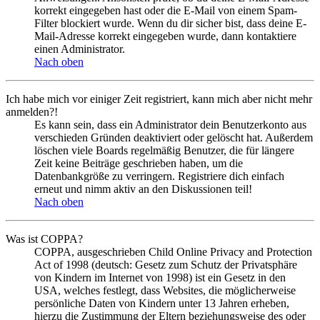
korrekt eingegeben hast oder die E-Mail von einem Spam-
Filter blockiert wurde. Wenn du dir sicher bist, dass deine E-
Mail-Adresse korrekt eingegeben wurde, dann kontaktiere
einen Administrator.
Nach oben
Ich habe mich vor einiger Zeit registriert, kann mich aber nicht mehr
anmelden?!
Es kann sein, dass ein Administrator dein Benutzerkonto aus
verschieden Gründen deaktiviert oder gelöscht hat. Außerdem
löschen viele Boards regelmäßig Benutzer, die für längere
Zeit keine Beiträge geschrieben haben, um die
Datenbankgröße zu verringern. Registriere dich einfach
erneut und nimm aktiv an den Diskussionen teil!
Nach oben
Was ist COPPA?
COPPA, ausgeschrieben Child Online Privacy and Protection
Act of 1998 (deutsch: Gesetz zum Schutz der Privatsphäre
von Kindern im Internet von 1998) ist ein Gesetz in den
USA, welches festlegt, dass Websites, die möglicherweise
persönliche Daten von Kindern unter 13 Jahren erheben,
hierzu die Zustimmung der Eltern beziehungsweise des oder