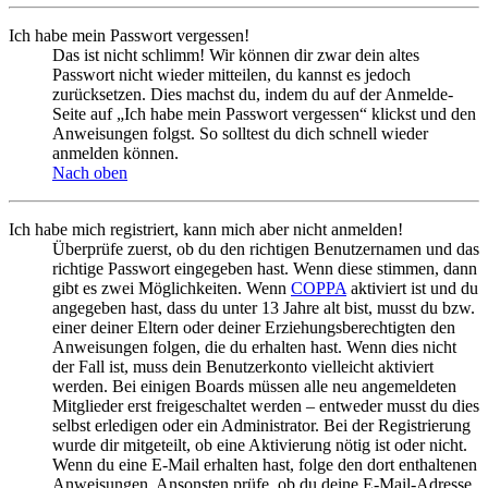
Ich habe mein Passwort vergessen!
Das ist nicht schlimm! Wir können dir zwar dein altes
Passwort nicht wieder mitteilen, du kannst es jedoch
zurücksetzen. Dies machst du, indem du auf der Anmelde-
Seite auf „Ich habe mein Passwort vergessen“ klickst und den
Anweisungen folgst. So solltest du dich schnell wieder
anmelden können.
Nach oben
Ich habe mich registriert, kann mich aber nicht anmelden!
Überprüfe zuerst, ob du den richtigen Benutzernamen und das
richtige Passwort eingegeben hast. Wenn diese stimmen, dann
gibt es zwei Möglichkeiten. Wenn
COPPA
aktiviert ist und du
angegeben hast, dass du unter 13 Jahre alt bist, musst du bzw.
einer deiner Eltern oder deiner Erziehungsberechtigten den
Anweisungen folgen, die du erhalten hast. Wenn dies nicht
der Fall ist, muss dein Benutzerkonto vielleicht aktiviert
werden. Bei einigen Boards müssen alle neu angemeldeten
Mitglieder erst freigeschaltet werden – entweder musst du dies
selbst erledigen oder ein Administrator. Bei der Registrierung
wurde dir mitgeteilt, ob eine Aktivierung nötig ist oder nicht.
Wenn du eine E-Mail erhalten hast, folge den dort enthaltenen
Anweisungen. Ansonsten prüfe, ob du deine E-Mail-Adresse