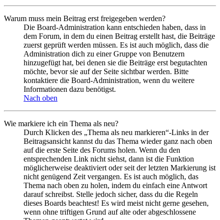
Warum muss mein Beitrag erst freigegeben werden?
Die Board-Administration kann entschieden haben, dass in
dem Forum, in dem du einen Beitrag erstellt hast, die Beiträge
zuerst geprüft werden müssen. Es ist auch möglich, dass die
Administration dich zu einer Gruppe von Benutzern
hinzugefügt hat, bei denen sie die Beiträge erst begutachten
möchte, bevor sie auf der Seite sichtbar werden. Bitte
kontaktiere die Board-Administration, wenn du weitere
Informationen dazu benötigst.
Nach oben
Wie markiere ich ein Thema als neu?
Durch Klicken des „Thema als neu markieren“-Links in der
Beitragsansicht kannst du das Thema wieder ganz nach oben
auf die erste Seite des Forums holen. Wenn du den
entsprechenden Link nicht siehst, dann ist die Funktion
möglicherweise deaktiviert oder seit der letzten Markierung ist
nicht genügend Zeit vergangen. Es ist auch möglich, das
Thema nach oben zu holen, indem du einfach eine Antwort
darauf schreibst. Stelle jedoch sicher, dass du die Regeln
dieses Boards beachtest! Es wird meist nicht gerne gesehen,
wenn ohne triftigen Grund auf alte oder abgeschlossene