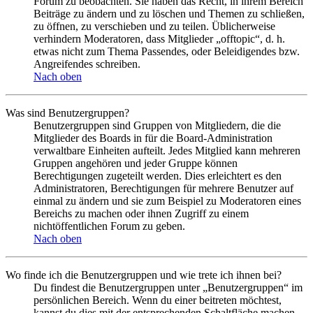
Forum zu beobachten. Sie haben das Recht, in ihrem Bereich
Beiträge zu ändern und zu löschen und Themen zu schließen,
zu öffnen, zu verschieben und zu teilen. Üblicherweise
verhindern Moderatoren, dass Mitglieder „offtopic“, d. h.
etwas nicht zum Thema Passendes, oder Beleidigendes bzw.
Angreifendes schreiben.
Nach oben
Was sind Benutzergruppen?
Benutzergruppen sind Gruppen von Mitgliedern, die die
Mitglieder des Boards in für die Board-Administration
verwaltbare Einheiten aufteilt. Jedes Mitglied kann mehreren
Gruppen angehören und jeder Gruppe können
Berechtigungen zugeteilt werden. Dies erleichtert es den
Administratoren, Berechtigungen für mehrere Benutzer auf
einmal zu ändern und sie zum Beispiel zu Moderatoren eines
Bereichs zu machen oder ihnen Zugriff zu einem
nichtöffentlichen Forum zu geben.
Nach oben
Wo finde ich die Benutzergruppen und wie trete ich ihnen bei?
Du findest die Benutzergruppen unter „Benutzergruppen“ im
persönlichen Bereich. Wenn du einer beitreten möchtest,
kannst du dies mit der entsprechenden Schaltfläche machen.