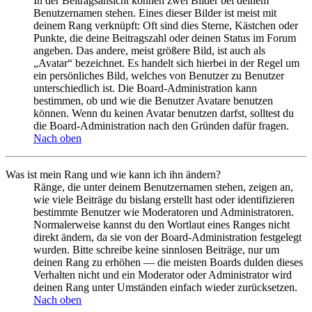
In der Beitragsansicht können zwei Bilder bei deinem
Benutzernamen stehen. Eines dieser Bilder ist meist mit
deinem Rang verknüpft: Oft sind dies Sterne, Kästchen oder
Punkte, die deine Beitragszahl oder deinen Status im Forum
angeben. Das andere, meist größere Bild, ist auch als
„Avatar“ bezeichnet. Es handelt sich hierbei in der Regel um
ein persönliches Bild, welches von Benutzer zu Benutzer
unterschiedlich ist. Die Board-Administration kann
bestimmen, ob und wie die Benutzer Avatare benutzen
können. Wenn du keinen Avatar benutzen darfst, solltest du
die Board-Administration nach den Gründen dafür fragen.
Nach oben
Was ist mein Rang und wie kann ich ihn ändern?
Ränge, die unter deinem Benutzernamen stehen, zeigen an,
wie viele Beiträge du bislang erstellt hast oder identifizieren
bestimmte Benutzer wie Moderatoren und Administratoren.
Normalerweise kannst du den Wortlaut eines Ranges nicht
direkt ändern, da sie von der Board-Administration festgelegt
wurden. Bitte schreibe keine sinnlosen Beiträge, nur um
deinen Rang zu erhöhen — die meisten Boards dulden dieses
Verhalten nicht und ein Moderator oder Administrator wird
deinen Rang unter Umständen einfach wieder zurücksetzen.
Nach oben