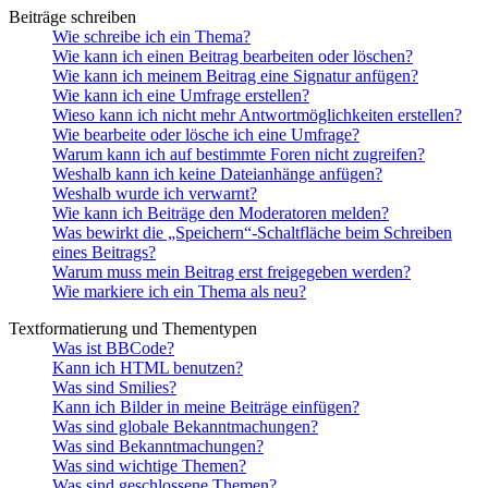
Beiträge schreiben
Wie schreibe ich ein Thema?
Wie kann ich einen Beitrag bearbeiten oder löschen?
Wie kann ich meinem Beitrag eine Signatur anfügen?
Wie kann ich eine Umfrage erstellen?
Wieso kann ich nicht mehr Antwortmöglichkeiten erstellen?
Wie bearbeite oder lösche ich eine Umfrage?
Warum kann ich auf bestimmte Foren nicht zugreifen?
Weshalb kann ich keine Dateianhänge anfügen?
Weshalb wurde ich verwarnt?
Wie kann ich Beiträge den Moderatoren melden?
Was bewirkt die „Speichern“-Schaltfläche beim Schreiben
eines Beitrags?
Warum muss mein Beitrag erst freigegeben werden?
Wie markiere ich ein Thema als neu?
Textformatierung und Thementypen
Was ist BBCode?
Kann ich HTML benutzen?
Was sind Smilies?
Kann ich Bilder in meine Beiträge einfügen?
Was sind globale Bekanntmachungen?
Was sind Bekanntmachungen?
Was sind wichtige Themen?
Was sind geschlossene Themen?