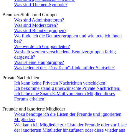
Was sind Themen-Symbole?
Benutzer-Stufen und Gruppen
Was sind Administratoren?
Was sind Moderatoren?
Was sind Benutzergruppen?
Wo finde ich die Benutzergruppen und wie trete ich ihnen
bei?
Wie werde ich Gruppenleiter?
Weshalb werden verschiedene Benutzergruppen farbig
dargestellt?
Was ist eine Hauptgruppe?
Was bedeutet der „Das Team“-Link auf der Startseite?
Private Nachrichten
Ich kann keine Privaten Nachrichten verschicken!
Ich bekomme ständig unerwünschte Private Nachrichten!
Ich habe eine Spam-E-Mail von einem Mitglied dieses
Forums erhalten!
Freunde und ignorierte Mitglieder
Wozu benötige ich die Listen der Freunde und ignorierten
Mitglieder?
Wie kann ich Mitglieder zur Liste der Freunde oder zur Liste
der ignorierten Mitglieder hinzufügen oder diese wieder aus