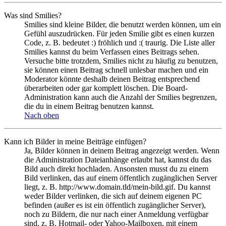
Was sind Smilies?
Smilies sind kleine Bilder, die benutzt werden können, um ein
Gefühl auszudrücken. Für jeden Smilie gibt es einen kurzen
Code, z. B. bedeutet :) fröhlich und :( traurig. Die Liste aller
Smilies kannst du beim Verfassen eines Beitrags sehen.
Versuche bitte trotzdem, Smilies nicht zu häufig zu benutzen,
sie können einen Beitrag schnell unlesbar machen und ein
Moderator könnte deshalb deinen Beitrag entsprechend
überarbeiten oder gar komplett löschen. Die Board-
Administration kann auch die Anzahl der Smilies begrenzen,
die du in einem Beitrag benutzen kannst.
Nach oben
Kann ich Bilder in meine Beiträge einfügen?
Ja, Bilder können in deinem Beitrag angezeigt werden. Wenn
die Administration Dateianhänge erlaubt hat, kannst du das
Bild auch direkt hochladen. Ansonsten musst du zu einem
Bild verlinken, das auf einem öffentlich zugänglichen Server
liegt, z. B. http://www.domain.tld/mein-bild.gif. Du kannst
weder Bilder verlinken, die sich auf deinem eigenen PC
befinden (außer es ist ein öffentlich zugänglicher Server),
noch zu Bildern, die nur nach einer Anmeldung verfügbar
sind, z. B. Hotmail- oder Yahoo-Mailboxen, mit einem