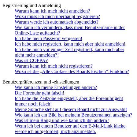
Registrierung und Anmeldung
Warum kann ich mich nicht anmelden?
Wozu muss ich mich überhaupt registrieren?
Warum werde ich automatisch abgemeldet?
Wie kann ich verhindern, dass mein Benutzername in der
Online-Liste auftaucht?
Ich habe mein Passwort vergessen!
Ich habe mich registriert, kann mich aber nicht anmelden!
Ich habe mich vor einiger Zeit registriert, kann mich aber
nicht mehr anmelden?!
Was ist COPPA?
Warum kann ich mich nicht registrieren?
Wozu ist die „Alle Cookies des Boards löschen“-Funktion?
Benutzerpräferenzen und -einstellungen
Wie kann ich meine Einstellungen ändern?
Die Forenuhr geht falsch!
Ich habe die Zeitzone eingestellt, aber die Forenuhr geht
immer noch falsch!
Meine Sprache steht auf diesem Board nicht zur Auswahl!
Wie kann ich ein Bild bei meinem Benutzernamen anzeigen?
Was ist mein Rang und wie kann ich ihn ändern?
Wenn ich bei einem Benutzer auf den E-Mail-Link klicke,
werde ich aufgefordert, mich anzumelden.