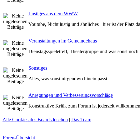
Lustiges aus dem WWW
Youtube, Nicht lustig und ähnliches - hier ist der Platz d
Veranstaltungen im Gemeindehaus
Dienstagsspieletreff, Theatergruppe und was sonst noch 
Sonstiges
Alles, was sonst nirgendwo hinein passt
Anregungen und Verbesserungsvorschläge
Konstruktive Kritik zum Forum ist jederzeit willkomme
Alle Cookies des Boards löschen
|
Das Team
Foren-Übersicht