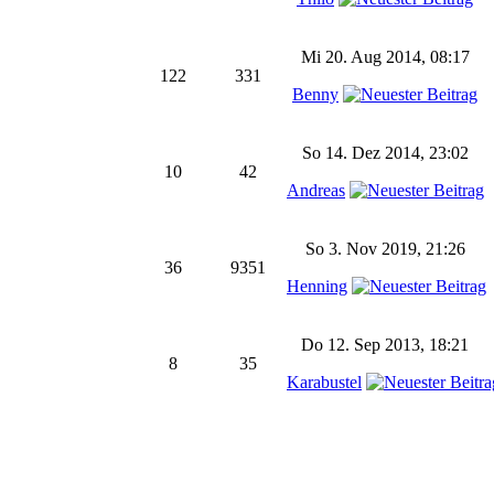
Mi 20. Aug 2014, 08:17
122
331
Benny
So 14. Dez 2014, 23:02
10
42
Andreas
So 3. Nov 2019, 21:26
36
9351
Henning
Do 12. Sep 2013, 18:21
8
35
Karabustel