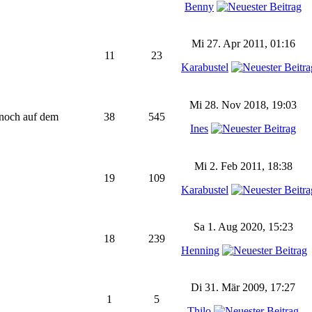
Benny
Mi 27. Apr 2011, 01:16
11
23
Karabustel
Mi 28. Nov 2018, 19:03
t noch auf dem
38
545
Ines
Mi 2. Feb 2011, 18:38
19
109
Karabustel
Sa 1. Aug 2020, 15:23
18
239
Henning
Di 31. Mär 2009, 17:27
1
5
Thilo