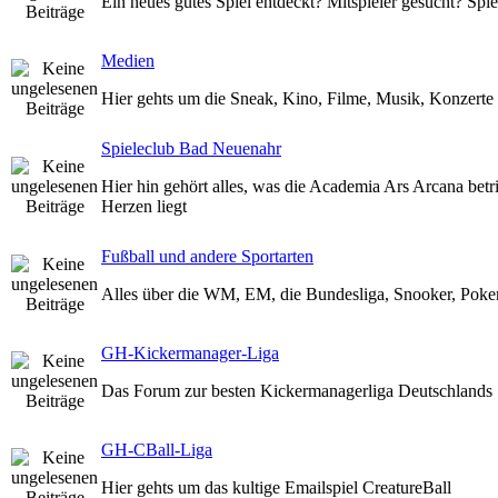
Ein neues gutes Spiel entdeckt? Mitspieler gesucht? Spiel
Medien
Hier gehts um die Sneak, Kino, Filme, Musik, Konzerte
Spieleclub Bad Neuenahr
Hier hin gehört alles, was die Academia Ars Arcana betr
Herzen liegt
Fußball und andere Sportarten
Alles über die WM, EM, die Bundesliga, Snooker, Poker 
GH-Kickermanager-Liga
Das Forum zur besten Kickermanagerliga Deutschlands
GH-CBall-Liga
Hier gehts um das kultige Emailspiel CreatureBall