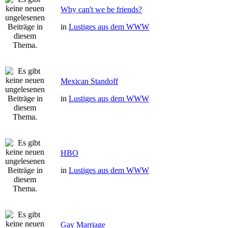
Why can't we be friends?
in
Lustiges aus dem WWW
Mexican Standoff
in
Lustiges aus dem WWW
HBO
in
Lustiges aus dem WWW
Gay Marriage