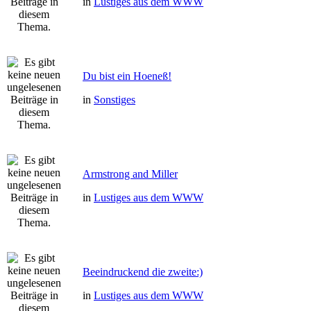
in
Lustiges aus dem WWW
Du bist ein Hoeneß!
in
Sonstiges
Armstrong and Miller
in
Lustiges aus dem WWW
Beeindruckend die zweite:)
in
Lustiges aus dem WWW