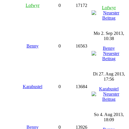
Lofwyr
0
17172
Lofwyr
Mo 2. Sep 2013,
10:38
Benny
0
16563
Benny
Di 27. Aug 2013,
17:56
Karabustel
0
13684
Karabustel
So 4. Aug 2013,
18:09
Benny
0
13926