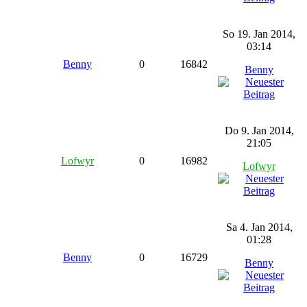
So 19. Jan 2014,
03:14
Benny
0
16842
Benny
Do 9. Jan 2014,
21:05
Lofwyr
0
16982
Lofwyr
Sa 4. Jan 2014,
01:28
Benny
0
16729
Benny