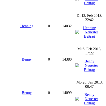
Di 12. Feb 2013,
22:42
Henning
0
14032
Henning
Mi 6. Feb 2013,
17:22
Benny
0
14380
Benny
Mo 28. Jan 2013,
00:47
Benny
0
14099
Benny