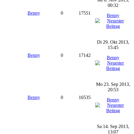
00:32
Benny
0
17551
Benny
Di 29. Okt 2013,
15:45
Benny
0
17142
Benny
Mo 23. Sep 2013,
20:53
Benny
0
16535
Benny
Sa 14. Sep 2013,
13:07