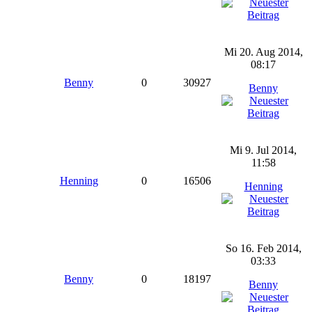
Mi 20. Aug 2014,
08:17
Benny
0
30927
Benny
Mi 9. Jul 2014,
11:58
Henning
0
16506
Henning
So 16. Feb 2014,
03:33
Benny
0
18197
Benny