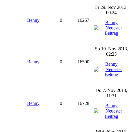
Fr 29. Nov 2013,
00:24
Benny
0
16257
Benny
So 10. Nov 2013,
02:25
Benny
0
16500
Benny
Do 7. Nov 2013,
11:31
Benny
0
16728
Benny
Mi 6. Nov 2013,