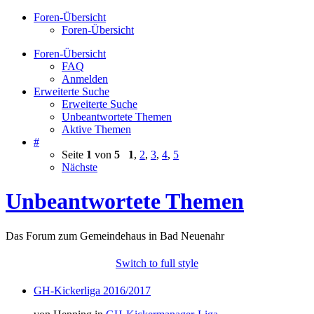
Foren-Übersicht
Foren-Übersicht
Foren-Übersicht
FAQ
Anmelden
Erweiterte Suche
Erweiterte Suche
Unbeantwortete Themen
Aktive Themen
#
Seite
1
von
5
1
,
2
,
3
,
4
,
5
Nächste
Unbeantwortete Themen
Das Forum zum Gemeindehaus in Bad Neuenahr
Switch to full style
GH-Kickerliga 2016/2017