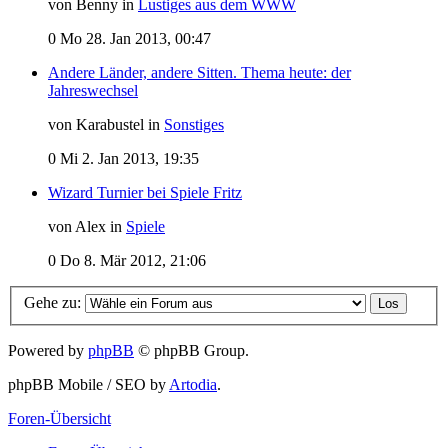
von Benny in
Lustiges aus dem WWW
0
Mo 28. Jan 2013, 00:47
Andere Länder, andere Sitten. Thema heute: der
Jahreswechsel
von Karabustel in
Sonstiges
0
Mi 2. Jan 2013, 19:35
Wizard Turnier bei Spiele Fritz
von Alex in
Spiele
0
Do 8. Mär 2012, 21:06
Gehe zu:
Powered by
phpBB
© phpBB Group.
phpBB Mobile / SEO by
Artodia
.
Foren-Übersicht