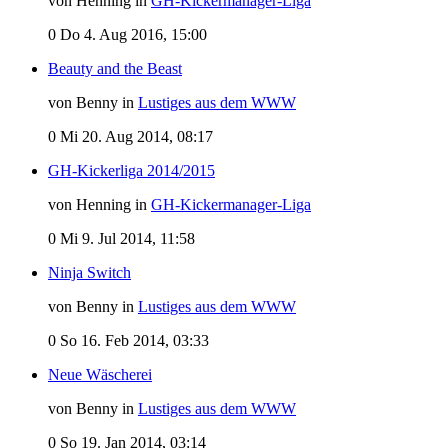
von Henning in
GH-Kickermanager-Liga
0
Do 4. Aug 2016, 15:00
Beauty and the Beast
von Benny in
Lustiges aus dem WWW
0
Mi 20. Aug 2014, 08:17
GH-Kickerliga 2014/2015
von Henning in
GH-Kickermanager-Liga
0
Mi 9. Jul 2014, 11:58
Ninja Switch
von Benny in
Lustiges aus dem WWW
0
So 16. Feb 2014, 03:33
Neue Wäscherei
von Benny in
Lustiges aus dem WWW
0
So 19. Jan 2014, 03:14