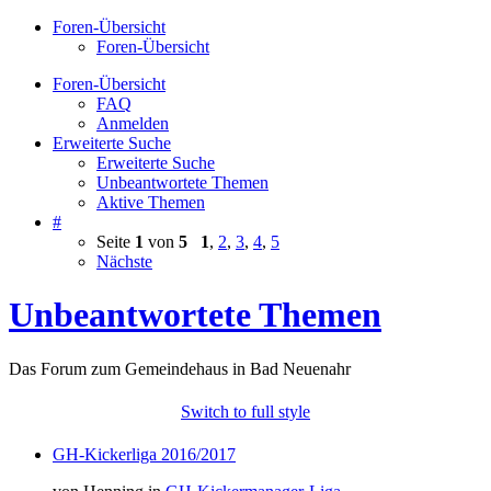
Foren-Übersicht
Foren-Übersicht
Foren-Übersicht
FAQ
Anmelden
Erweiterte Suche
Erweiterte Suche
Unbeantwortete Themen
Aktive Themen
#
Seite
1
von
5
1
,
2
,
3
,
4
,
5
Nächste
Unbeantwortete Themen
Das Forum zum Gemeindehaus in Bad Neuenahr
Switch to full style
GH-Kickerliga 2016/2017