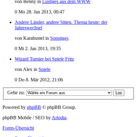
von Benny in
Lustiges aus dem WWW
0
Mo 28. Jan 2013, 00:47
Andere Länder, andere Sitten. Thema heute: der
Jahreswechsel
von Karabustel in
Sonstiges
0
Mi 2. Jan 2013, 19:35
Wizard Turnier bei Spiele Fritz
von Alex in
Spiele
0
Do 8. Mär 2012, 21:06
Gehe zu:
Powered by
phpBB
© phpBB Group.
phpBB Mobile / SEO by
Artodia
.
Foren-Übersicht