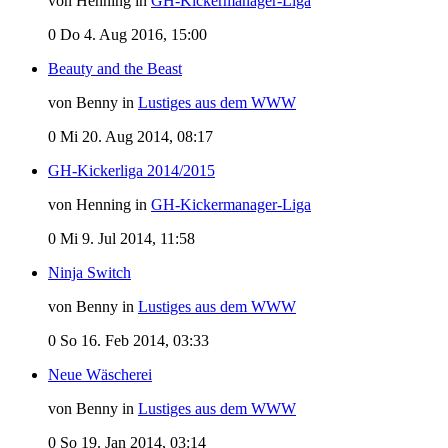
von Henning in
GH-Kickermanager-Liga
0
Do 4. Aug 2016, 15:00
Beauty and the Beast
von Benny in
Lustiges aus dem WWW
0
Mi 20. Aug 2014, 08:17
GH-Kickerliga 2014/2015
von Henning in
GH-Kickermanager-Liga
0
Mi 9. Jul 2014, 11:58
Ninja Switch
von Benny in
Lustiges aus dem WWW
0
So 16. Feb 2014, 03:33
Neue Wäscherei
von Benny in
Lustiges aus dem WWW
0
So 19. Jan 2014, 03:14