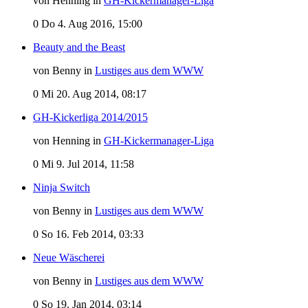
von Henning in
GH-Kickermanager-Liga
0
Do 4. Aug 2016, 15:00
Beauty and the Beast
von Benny in
Lustiges aus dem WWW
0
Mi 20. Aug 2014, 08:17
GH-Kickerliga 2014/2015
von Henning in
GH-Kickermanager-Liga
0
Mi 9. Jul 2014, 11:58
Ninja Switch
von Benny in
Lustiges aus dem WWW
0
So 16. Feb 2014, 03:33
Neue Wäscherei
von Benny in
Lustiges aus dem WWW
0
So 19. Jan 2014, 03:14