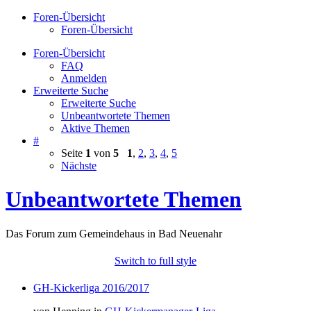
Foren-Übersicht
Foren-Übersicht
Foren-Übersicht
FAQ
Anmelden
Erweiterte Suche
Erweiterte Suche
Unbeantwortete Themen
Aktive Themen
#
Seite
1
von
5
1
,
2
,
3
,
4
,
5
Nächste
Unbeantwortete Themen
Das Forum zum Gemeindehaus in Bad Neuenahr
Switch to full style
GH-Kickerliga 2016/2017