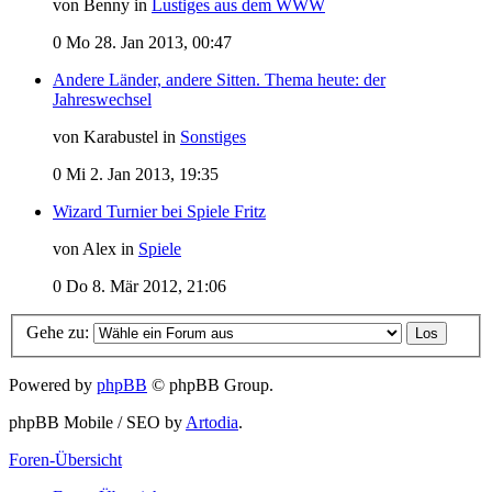
von Benny in
Lustiges aus dem WWW
0
Mo 28. Jan 2013, 00:47
Andere Länder, andere Sitten. Thema heute: der
Jahreswechsel
von Karabustel in
Sonstiges
0
Mi 2. Jan 2013, 19:35
Wizard Turnier bei Spiele Fritz
von Alex in
Spiele
0
Do 8. Mär 2012, 21:06
Gehe zu:
Powered by
phpBB
© phpBB Group.
phpBB Mobile / SEO by
Artodia
.
Foren-Übersicht