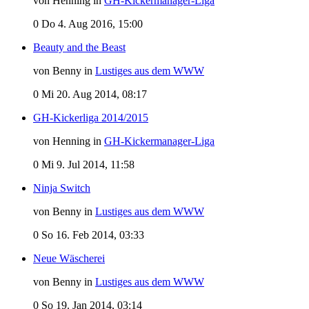
von Henning in
GH-Kickermanager-Liga
0
Do 4. Aug 2016, 15:00
Beauty and the Beast
von Benny in
Lustiges aus dem WWW
0
Mi 20. Aug 2014, 08:17
GH-Kickerliga 2014/2015
von Henning in
GH-Kickermanager-Liga
0
Mi 9. Jul 2014, 11:58
Ninja Switch
von Benny in
Lustiges aus dem WWW
0
So 16. Feb 2014, 03:33
Neue Wäscherei
von Benny in
Lustiges aus dem WWW
0
So 19. Jan 2014, 03:14