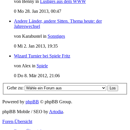
von Benny in
Lustiges aus dem WWW
0
Mo 28. Jan 2013, 00:47
Andere Länder, andere Sitten. Thema heute: der
Jahreswechsel
von Karabustel in
Sonstiges
0
Mi 2. Jan 2013, 19:35
Wizard Turnier bei Spiele Fritz
von Alex in
Spiele
0
Do 8. Mär 2012, 21:06
Gehe zu:
Powered by
phpBB
© phpBB Group.
phpBB Mobile / SEO by
Artodia
.
Foren-Übersicht