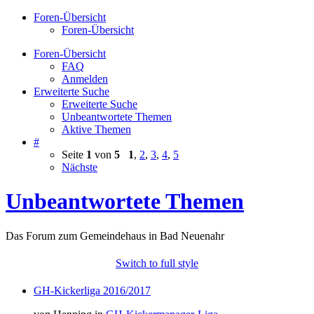
Foren-Übersicht
Foren-Übersicht
Foren-Übersicht
FAQ
Anmelden
Erweiterte Suche
Erweiterte Suche
Unbeantwortete Themen
Aktive Themen
#
Seite
1
von
5
1
,
2
,
3
,
4
,
5
Nächste
Unbeantwortete Themen
Das Forum zum Gemeindehaus in Bad Neuenahr
Switch to full style
GH-Kickerliga 2016/2017