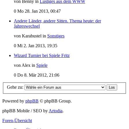
von Benny in
Lustiges aus dem WWW
0
Mo 28. Jan 2013, 00:47
Andere Länder, andere Sitten. Thema heute: der
Jahreswechsel
von Karabustel in
Sonstiges
0
Mi 2. Jan 2013, 19:35
Wizard Turnier bei Spiele Fritz
von Alex in
Spiele
0
Do 8. Mär 2012, 21:06
Gehe zu:
Powered by
phpBB
© phpBB Group.
phpBB Mobile / SEO by
Artodia
.
Foren-Übersicht