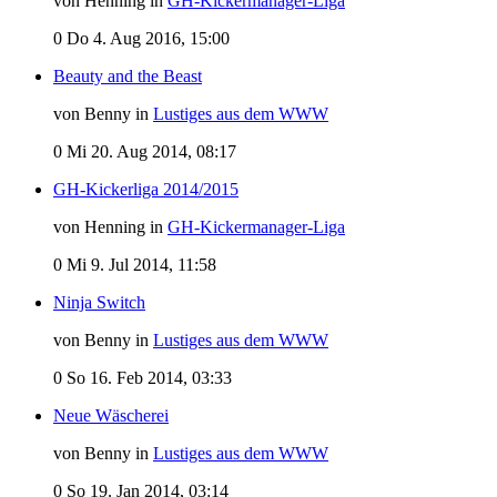
von Henning in
GH-Kickermanager-Liga
0
Do 4. Aug 2016, 15:00
Beauty and the Beast
von Benny in
Lustiges aus dem WWW
0
Mi 20. Aug 2014, 08:17
GH-Kickerliga 2014/2015
von Henning in
GH-Kickermanager-Liga
0
Mi 9. Jul 2014, 11:58
Ninja Switch
von Benny in
Lustiges aus dem WWW
0
So 16. Feb 2014, 03:33
Neue Wäscherei
von Benny in
Lustiges aus dem WWW
0
So 19. Jan 2014, 03:14