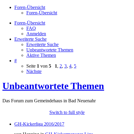
Foren-Übersicht
Foren-Übersicht
Foren-Übersicht
FAQ
Anmelden
Erweiterte Suche
Erweiterte Suche
Unbeantwortete Themen
Aktive Themen
#
Seite
1
von
5
1
,
2
,
3
,
4
,
5
Nächste
Unbeantwortete Themen
Das Forum zum Gemeindehaus in Bad Neuenahr
Switch to full style
GH-Kickerliga 2016/2017