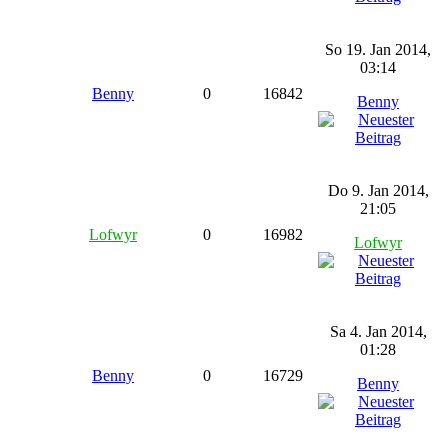
So 19. Jan 2014,
03:14
Benny
0
16842
Benny
Do 9. Jan 2014,
21:05
Lofwyr
0
16982
Lofwyr
Sa 4. Jan 2014,
01:28
Benny
0
16729
Benny