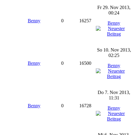
Fr 29. Nov 2013,
00:24
Benny
0
16257
Benny
So 10. Nov 2013,
02:25
Benny
0
16500
Benny
Do 7. Nov 2013,
11:31
Benny
0
16728
Benny
Mi 6. Nov 2013,