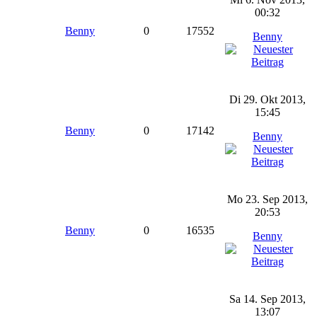
00:32
Benny
0
17552
Benny
Di 29. Okt 2013,
15:45
Benny
0
17142
Benny
Mo 23. Sep 2013,
20:53
Benny
0
16535
Benny
Sa 14. Sep 2013,
13:07