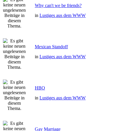
Why can't we be friends?
in
Lustiges aus dem WWW
Mexican Standoff
in
Lustiges aus dem WWW
HBO
in
Lustiges aus dem WWW
Gay Marriage