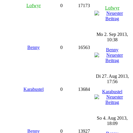
Lofwyr
0
17173
Lofwyr
Mo 2. Sep 2013,
10:38
Benny
0
16563
Benny
Di 27. Aug 2013,
17:56
Karabustel
0
13684
Karabustel
So 4. Aug 2013,
18:09
Benny
0
13927