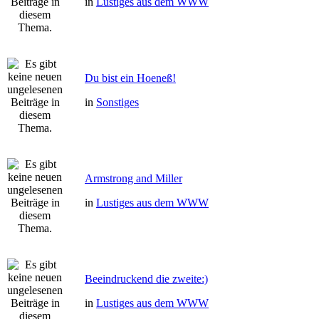
in
Lustiges aus dem WWW
Du bist ein Hoeneß!
in
Sonstiges
Armstrong and Miller
in
Lustiges aus dem WWW
Beeindruckend die zweite:)
in
Lustiges aus dem WWW