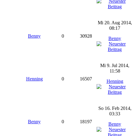
Mi 20. Aug 2014,
08:17
Benny
0
30928
Benny
Mi 9. Jul 2014,
11:58
Henning
0
16507
Henning
So 16. Feb 2014,
03:33
Benny
0
18197
Benny