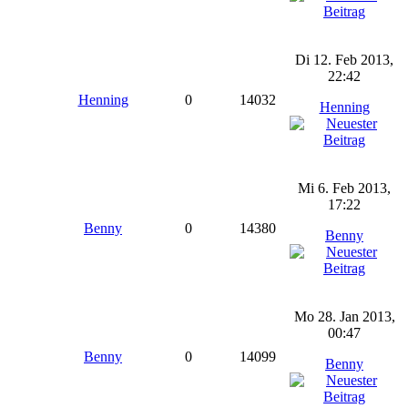
Di 12. Feb 2013,
22:42
Henning
0
14032
Henning
Mi 6. Feb 2013,
17:22
Benny
0
14380
Benny
Mo 28. Jan 2013,
00:47
Benny
0
14099
Benny