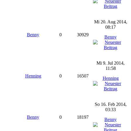
Mi 20. Aug 2014,
08:17
Benny
0
30929
Benny
Mi 9. Jul 2014,
11:58
Henning
0
16507
Henning
So 16. Feb 2014,
03:33
Benny
0
18197
Benny