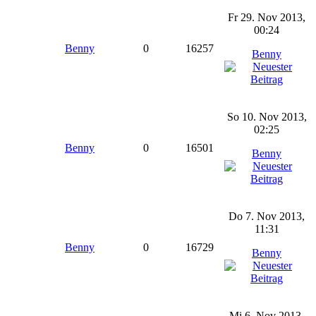
Fr 29. Nov 2013,
00:24
Benny
0
16257
Benny
So 10. Nov 2013,
02:25
Benny
0
16501
Benny
Do 7. Nov 2013,
11:31
Benny
0
16729
Benny
Mi 6. Nov 2013,