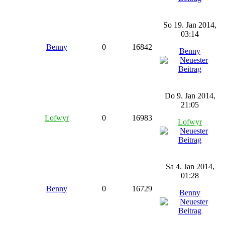
So 19. Jan 2014,
03:14
Benny
0
16842
Benny
Do 9. Jan 2014,
21:05
Lofwyr
0
16983
Lofwyr
Sa 4. Jan 2014,
01:28
Benny
0
16729
Benny