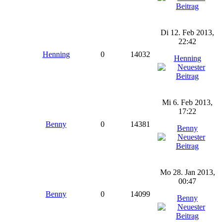
Di 12. Feb 2013,
22:42
Henning
0
14032
Henning
Mi 6. Feb 2013,
17:22
Benny
0
14381
Benny
Mo 28. Jan 2013,
00:47
Benny
0
14099
Benny