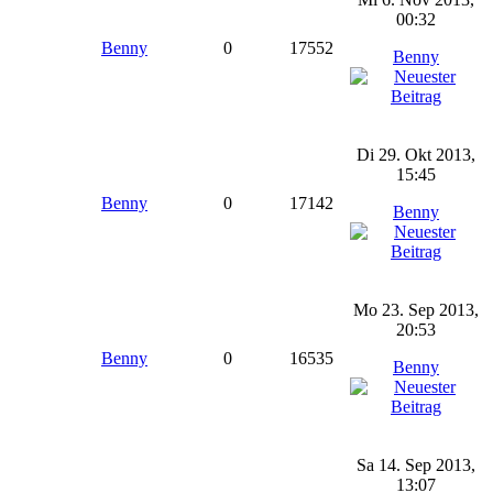
00:32
Benny
0
17552
Benny
Di 29. Okt 2013,
15:45
Benny
0
17142
Benny
Mo 23. Sep 2013,
20:53
Benny
0
16535
Benny
Sa 14. Sep 2013,
13:07