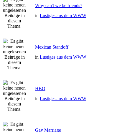
Why can't we be friends?
in
Lustiges aus dem WWW
Mexican Standoff
in
Lustiges aus dem WWW
HBO
in
Lustiges aus dem WWW
Gay Marriage