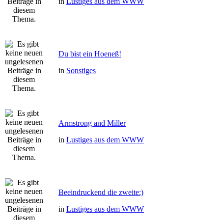
in
Lustiges aus dem WWW
Du bist ein Hoeneß!
in
Sonstiges
Armstrong and Miller
in
Lustiges aus dem WWW
Beeindruckend die zweite:)
in
Lustiges aus dem WWW