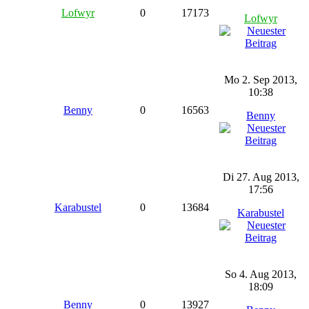
Lofwyr
0
17173
Lofwyr
Mo 2. Sep 2013,
10:38
Benny
0
16563
Benny
Di 27. Aug 2013,
17:56
Karabustel
0
13684
Karabustel
So 4. Aug 2013,
18:09
Benny
0
13927