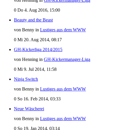
von Henning in
GH-Kickermanager-Liga
0
Do 4. Aug 2016, 15:00
Beauty and the Beast
von Benny in
Lustiges aus dem WWW
0
Mi 20. Aug 2014, 08:17
GH-Kickerliga 2014/2015
von Henning in
GH-Kickermanager-Liga
0
Mi 9. Jul 2014, 11:58
Ninja Switch
von Benny in
Lustiges aus dem WWW
0
So 16. Feb 2014, 03:33
Neue Wäscherei
von Benny in
Lustiges aus dem WWW
0
So 19. Jan 2014, 03:14