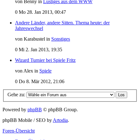
von Benny in
Lustiges aus dem WWW
0
Mo 28. Jan 2013, 00:47
Andere Länder, andere Sitten. Thema heute: der
Jahreswechsel
von Karabustel in
Sonstiges
0
Mi 2. Jan 2013, 19:35
Wizard Turnier bei Spiele Fritz
von Alex in
Spiele
0
Do 8. Mär 2012, 21:06
Gehe zu:
Powered by
phpBB
© phpBB Group.
phpBB Mobile / SEO by
Artodia
.
Foren-Übersicht