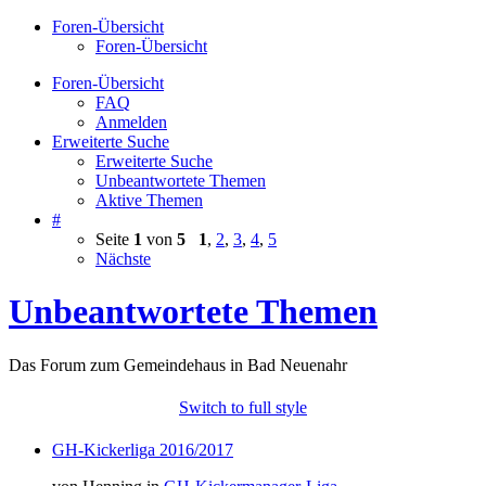
Foren-Übersicht
Foren-Übersicht
Foren-Übersicht
FAQ
Anmelden
Erweiterte Suche
Erweiterte Suche
Unbeantwortete Themen
Aktive Themen
#
Seite
1
von
5
1
,
2
,
3
,
4
,
5
Nächste
Unbeantwortete Themen
Das Forum zum Gemeindehaus in Bad Neuenahr
Switch to full style
GH-Kickerliga 2016/2017