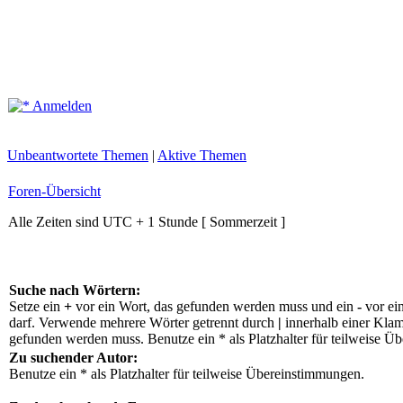
Anmelden
Unbeantwortete Themen
|
Aktive Themen
Foren-Übersicht
Alle Zeiten sind UTC + 1 Stunde [ Sommerzeit ]
Suche nach Wörtern:
Setze ein
+
vor ein Wort, das gefunden werden muss und ein
-
vor ei
darf. Verwende mehrere Wörter getrennt durch
|
innerhalb einer Klam
gefunden werden muss. Benutze ein * als Platzhalter für teilweise Ü
Zu suchender Autor:
Benutze ein * als Platzhalter für teilweise Übereinstimmungen.