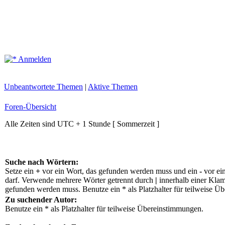
Anmelden
Unbeantwortete Themen
|
Aktive Themen
Foren-Übersicht
Alle Zeiten sind UTC + 1 Stunde [ Sommerzeit ]
Suche nach Wörtern:
Setze ein
+
vor ein Wort, das gefunden werden muss und ein
-
vor ei
darf. Verwende mehrere Wörter getrennt durch
|
innerhalb einer Klam
gefunden werden muss. Benutze ein * als Platzhalter für teilweise Ü
Zu suchender Autor:
Benutze ein * als Platzhalter für teilweise Übereinstimmungen.