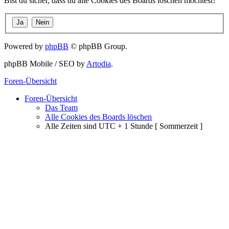
Bist du sicher, dass du alle Cookies des Boards löschen möchtest?
Powered by
phpBB
© phpBB Group.
phpBB Mobile / SEO by
Artodia
.
Foren-Übersicht
Foren-Übersicht
Das Team
Alle Cookies des Boards löschen
Alle Zeiten sind UTC + 1 Stunde [ Sommerzeit ]