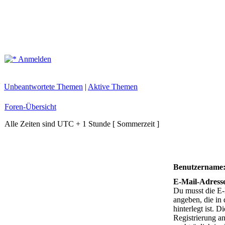
Anmelden
Unbeantwortete Themen
|
Aktive Themen
Foren-Übersicht
Alle Zeiten sind UTC + 1 Stunde [ Sommerzeit ]
Benutzername
E-Mail-Adress
Du musst die E
angeben, die in 
hinterlegt ist. D
Registrierung a