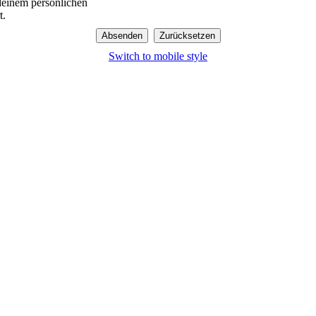
 deinem persönlichen
t.
Switch to mobile style