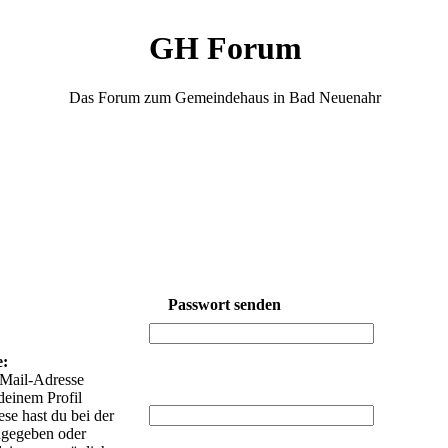
GH Forum
Das Forum zum Gemeindehaus in Bad Neuenahr
Passwort senden
:
e:
-Mail-Adresse
deinem Profil
iese hast du bei der
ngegeben oder