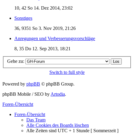
10, 42
So 14. Dez 2014, 23:02
Sonstiges
36, 9351
So 3. Nov 2019, 21:26
Anregungen und Verbesserungsvorschläge
8, 35
Do 12. Sep 2013, 18:21
Gehe zu:
Switch to full style
Powered by
phpBB
© phpBB Group.
phpBB Mobile / SEO by
Artodia
.
Foren-Übersicht
Foren-Übersicht
Das Team
Alle Cookies des Boards löschen
Alle Zeiten sind UTC + 1 Stunde [ Sommerzeit ]