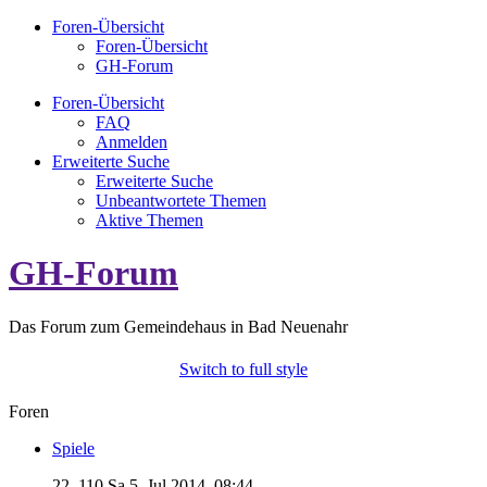
Foren-Übersicht
Foren-Übersicht
GH-Forum
Foren-Übersicht
FAQ
Anmelden
Erweiterte Suche
Erweiterte Suche
Unbeantwortete Themen
Aktive Themen
GH-Forum
Das Forum zum Gemeindehaus in Bad Neuenahr
Switch to full style
Foren
Spiele
22, 110
Sa 5. Jul 2014, 08:44