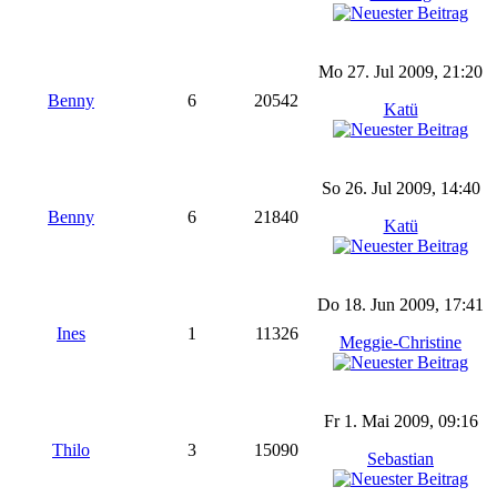
Mo 27. Jul 2009, 21:20
Benny
6
20542
Katü
So 26. Jul 2009, 14:40
Benny
6
21840
Katü
Do 18. Jun 2009, 17:41
Ines
1
11326
Meggie-Christine
Fr 1. Mai 2009, 09:16
Thilo
3
15090
Sebastian