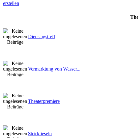
Th
Dienstagstreff
Vermarktung von Wasser...
Theaterpremiere
Stricklieseln