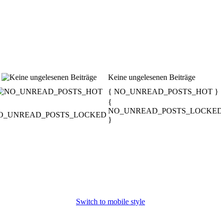
Keine ungelesenen Beiträge
{ NO_UNREAD_POSTS_HOT }
{
NO_UNREAD_POSTS_LOCKE
}
Switch to mobile style