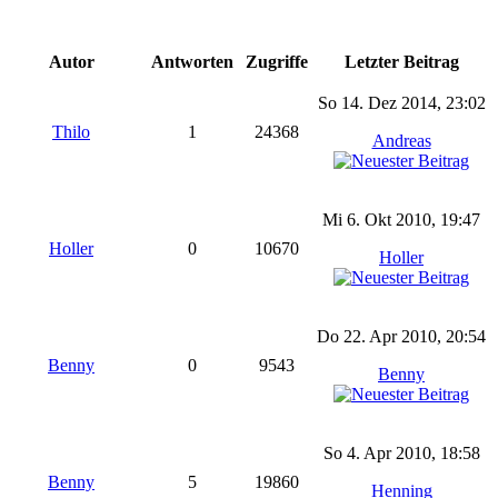
Autor
Antworten
Zugriffe
Letzter Beitrag
So 14. Dez 2014, 23:02
Thilo
1
24368
Andreas
Mi 6. Okt 2010, 19:47
Holler
0
10670
Holler
Do 22. Apr 2010, 20:54
Benny
0
9543
Benny
So 4. Apr 2010, 18:58
Benny
5
19860
Henning