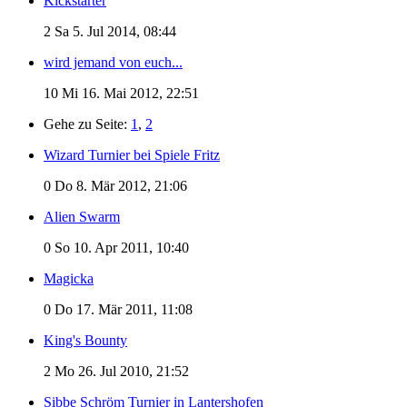
Kickstarter
2
Sa 5. Jul 2014, 08:44
wird jemand von euch...
10
Mi 16. Mai 2012, 22:51
Gehe zu Seite:
1
,
2
Wizard Turnier bei Spiele Fritz
0
Do 8. Mär 2012, 21:06
Alien Swarm
0
So 10. Apr 2011, 10:40
Magicka
0
Do 17. Mär 2011, 11:08
King's Bounty
2
Mo 26. Jul 2010, 21:52
Sibbe Schröm Turnier in Lantershofen