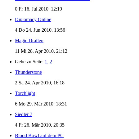
0
Fr 16. Jul 2010, 12:19
Diplomacy Online
4
Do 24. Jun 2010, 13:56
Magic Draften
11
Mi 28. Apr 2010, 21:12
Gehe zu Seite:
1
,
2
Thunderstone
2
Sa 24. Apr 2010, 16:18
Torchlight
6
Mo 29. Mär 2010, 18:31
Siedler 7
4
Fr 26. Mär 2010, 20:35
Blood Bowl auf dem PC