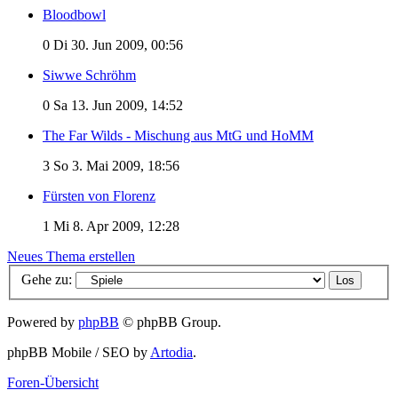
Bloodbowl
0
Di 30. Jun 2009, 00:56
Siwwe Schröhm
0
Sa 13. Jun 2009, 14:52
The Far Wilds - Mischung aus MtG und HoMM
3
So 3. Mai 2009, 18:56
Fürsten von Florenz
1
Mi 8. Apr 2009, 12:28
Neues Thema erstellen
Gehe zu:
Powered by
phpBB
© phpBB Group.
phpBB Mobile / SEO by
Artodia
.
Foren-Übersicht