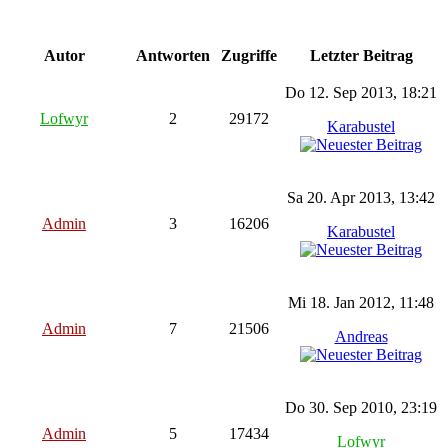
Autor
Antworten
Zugriffe
Letzter Beitrag
Do 12. Sep 2013, 18:21
Lofwyr
2
29172
Karabustel
Sa 20. Apr 2013, 13:42
Admin
3
16206
Karabustel
Mi 18. Jan 2012, 11:48
Admin
7
21506
Andreas
Do 30. Sep 2010, 23:19
Admin
5
17434
Lofwyr