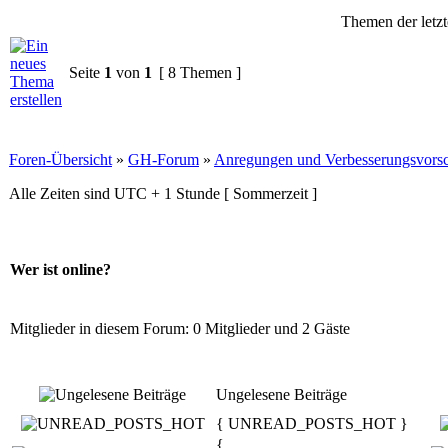
Themen der letzt
Seite
1
von
1
[ 8 Themen ]
Foren-Übersicht
»
GH-Forum
»
Anregungen und Verbesserungsvors
Alle Zeiten sind UTC + 1 Stunde [ Sommerzeit ]
Wer ist online?
Mitglieder in diesem Forum: 0 Mitglieder und 2 Gäste
Ungelesene Beiträge
{ UNREAD_POSTS_HOT }
{