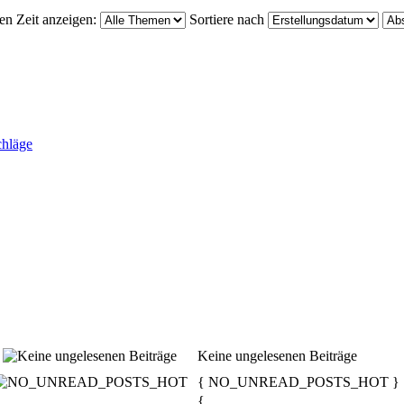
en Zeit anzeigen:
Sortiere nach
chläge
Keine ungelesenen Beiträge
{ NO_UNREAD_POSTS_HOT }
{