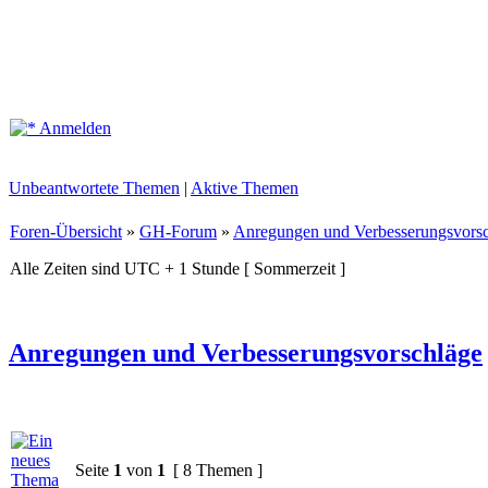
Anmelden
Unbeantwortete Themen
|
Aktive Themen
Foren-Übersicht
»
GH-Forum
»
Anregungen und Verbesserungsvors
Alle Zeiten sind UTC + 1 Stunde [ Sommerzeit ]
Anregungen und Verbesserungsvorschläge
Seite
1
von
1
[ 8 Themen ]