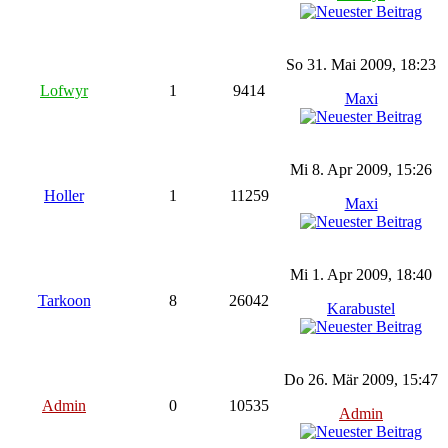
So 31. Mai 2009, 18:23
Lofwyr
1
9414
Maxi
Mi 8. Apr 2009, 15:26
Holler
1
11259
Maxi
Mi 1. Apr 2009, 18:40
Tarkoon
8
26042
Karabustel
Do 26. Mär 2009, 15:47
Admin
0
10535
Admin