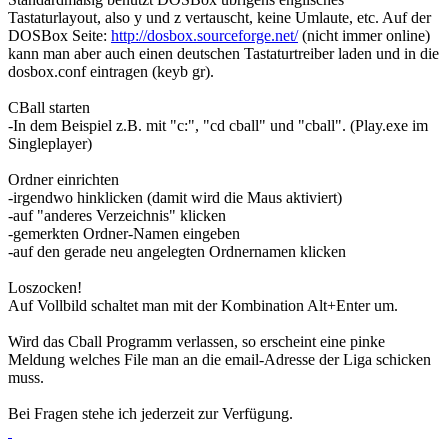
Tastaturlayout, also y und z vertauscht, keine Umlaute, etc. Auf der
DOSBox Seite:
http://dosbox.sourceforge.net/
(nicht immer online)
kann man aber auch einen deutschen Tastaturtreiber laden und in die
dosbox.conf eintragen (keyb gr).
CBall starten
-In dem Beispiel z.B. mit "c:", "cd cball" und "cball". (Play.exe im
Singleplayer)
Ordner einrichten
-irgendwo hinklicken (damit wird die Maus aktiviert)
-auf "anderes Verzeichnis" klicken
-gemerkten Ordner-Namen eingeben
-auf den gerade neu angelegten Ordnernamen klicken
Loszocken!
Auf Vollbild schaltet man mit der Kombination Alt+Enter um.
Wird das Cball Programm verlassen, so erscheint eine pinke
Meldung welches File man an die email-Adresse der Liga schicken
muss.
Bei Fragen stehe ich jederzeit zur Verfügung.