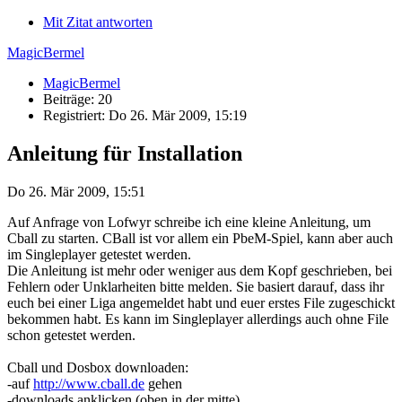
Mit Zitat antworten
MagicBermel
MagicBermel
Beiträge: 20
Registriert: Do 26. Mär 2009, 15:19
Anleitung für Installation
Do 26. Mär 2009, 15:51
Auf Anfrage von Lofwyr schreibe ich eine kleine Anleitung, um
Cball zu starten. CBall ist vor allem ein PbeM-Spiel, kann aber auch
im Singleplayer getestet werden.
Die Anleitung ist mehr oder weniger aus dem Kopf geschrieben, bei
Fehlern oder Unklarheiten bitte melden. Sie basiert darauf, dass ihr
euch bei einer Liga angemeldet habt und euer erstes File zugeschickt
bekommen habt. Es kann im Singleplayer allerdings auch ohne File
schon getestet werden.
Cball und Dosbox downloaden:
-auf
http://www.cball.de
gehen
-downloads anklicken (oben in der mitte)