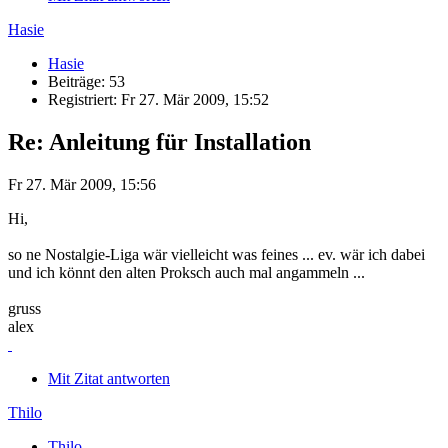
Hasie
Hasie
Beiträge: 53
Registriert: Fr 27. Mär 2009, 15:52
Re: Anleitung für Installation
Fr 27. Mär 2009, 15:56
Hi,
so ne Nostalgie-Liga wär vielleicht was feines ... ev. wär ich dabei
und ich könnt den alten Proksch auch mal angammeln ...
gruss
alex
Mit Zitat antworten
Thilo
Thilo