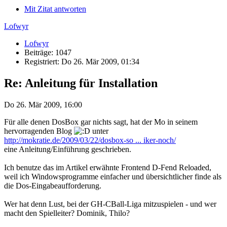
Mit Zitat antworten
Lofwyr
Lofwyr
Beiträge: 1047
Registriert: Do 26. Mär 2009, 01:34
Re: Anleitung für Installation
Do 26. Mär 2009, 16:00
Für alle denen DosBox gar nichts sagt, hat der Mo in seinem
hervorragenden Blog
unter
http://mokratie.de/2009/03/22/dosbox-so ... iker-noch/
eine Anleitung/Einführung geschrieben.
Ich benutze das im Artikel erwähnte Frontend D-Fend Reloaded,
weil ich Windowsprogramme einfacher und übersichtlicher finde als
die Dos-Eingabeaufforderung.
Wer hat denn Lust, bei der GH-CBall-Liga mitzuspielen - und wer
macht den Spielleiter? Dominik, Thilo?