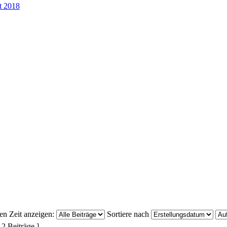
t 2018
ten Zeit anzeigen:
Sortiere nach
 2 Beiträge ]