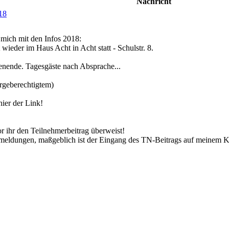
Nachricht
18
mich mit den Infos 2018:
wieder im Haus Acht in Acht statt - Schulstr. 8.
henende. Tagesgäste nach Absprache...
orgeberechtigtem)
ier der Link!
or ihr den Teilnehmerbeitrag überweist!
Anmeldungen, maßgeblich ist der Eingang des TN-Beitrags auf meinem K