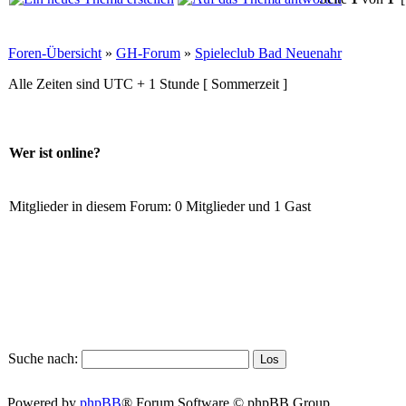
Foren-Übersicht
»
GH-Forum
»
Spieleclub Bad Neuenahr
Alle Zeiten sind UTC + 1 Stunde [ Sommerzeit ]
Wer ist online?
Mitglieder in diesem Forum: 0 Mitglieder und 1 Gast
Suche nach:
Powered by
phpBB
® Forum Software © phpBB Group