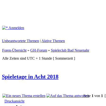
Anmelden
Unbeantwortete Themen
|
Aktive Themen
Foren-Übersicht
»
GH-Forum
»
Spieleclub Bad Neuenahr
Alle Zeiten sind UTC + 1 Stunde [ Sommerzeit ]
Spieletage in Acht 2018
Seite
1
von
1
[
Druckansicht