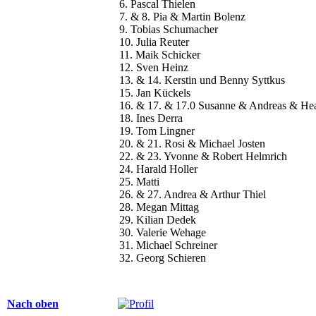
6. Pascal Thielen
7. & 8. Pia & Martin Bolenz
9. Tobias Schumacher
10. Julia Reuter
11. Maik Schicker
12. Sven Heinz
13. & 14. Kerstin und Benny Syttkus
15. Jan Kückels
16. & 17. & 17.0 Susanne & Andreas & He
18. Ines Derra
19. Tom Lingner
20. & 21. Rosi & Michael Josten
22. & 23. Yvonne & Robert Helmrich
24. Harald Holler
25. Matti
26. & 27. Andrea & Arthur Thiel
28. Megan Mittag
29. Kilian Dedek
30. Valerie Wehage
31. Michael Schreiner
32. Georg Schieren
Nach oben