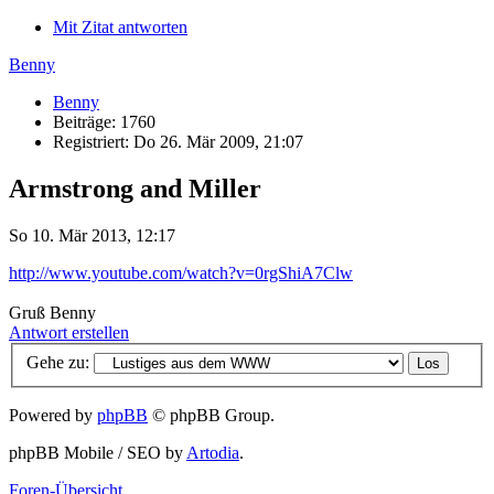
Mit Zitat antworten
Benny
Benny
Beiträge: 1760
Registriert: Do 26. Mär 2009, 21:07
Armstrong and Miller
So 10. Mär 2013, 12:17
http://www.youtube.com/watch?v=0rgShiA7Clw
Gruß Benny
Antwort erstellen
Gehe zu:
Powered by
phpBB
© phpBB Group.
phpBB Mobile / SEO by
Artodia
.
Foren-Übersicht