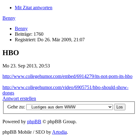
Mit Zitat antworten
Benny
Benny
Beiträge: 1760
Registriert: Do 26. Mär 2009, 21:07
HBO
Mo 23. Sep 2013, 20:53
http://www.collegehumor.com/embed/6914279/its-not-porn-its-hbo
http://www.collegehumor.com/video/6905751/hbo-should-show-
dongs
Antwort erstellen
Gehe zu:
Powered by
phpBB
© phpBB Group.
phpBB Mobile / SEO by
Artodia
.