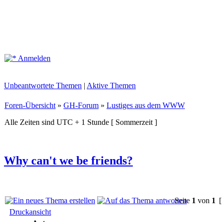
Anmelden
Unbeantwortete Themen
|
Aktive Themen
Foren-Übersicht
»
GH-Forum
»
Lustiges aus dem WWW
Alle Zeiten sind UTC + 1 Stunde [ Sommerzeit ]
Why can't we be friends?
Seite
1
von
1
[
Druckansicht