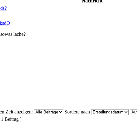
Nachricht
nds?
rksdQ
 sowas lache?
ten Zeit anzeigen:
Sortiere nach
 1 Beitrag ]