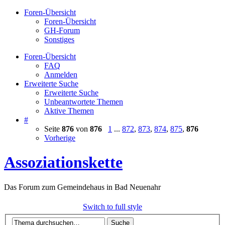
Foren-Übersicht
Foren-Übersicht
GH-Forum
Sonstiges
Foren-Übersicht
FAQ
Anmelden
Erweiterte Suche
Erweiterte Suche
Unbeantwortete Themen
Aktive Themen
#
Seite
876
von
876
1
...
872
,
873
,
874
,
875
,
876
Vorherige
Assoziationskette
Das Forum zum Gemeindehaus in Bad Neuenahr
Switch to full style