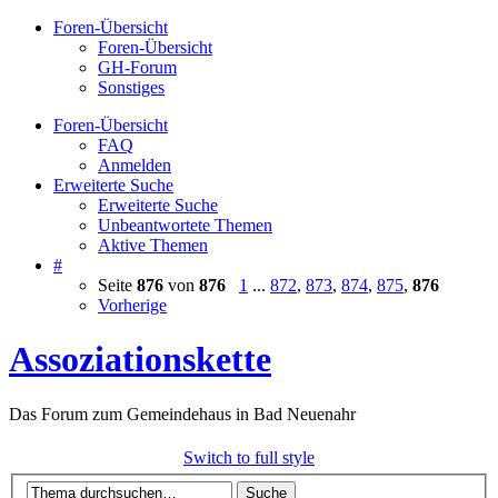
Foren-Übersicht
Foren-Übersicht
GH-Forum
Sonstiges
Foren-Übersicht
FAQ
Anmelden
Erweiterte Suche
Erweiterte Suche
Unbeantwortete Themen
Aktive Themen
#
Seite
876
von
876
1
...
872
,
873
,
874
,
875
,
876
Vorherige
Assoziationskette
Das Forum zum Gemeindehaus in Bad Neuenahr
Switch to full style