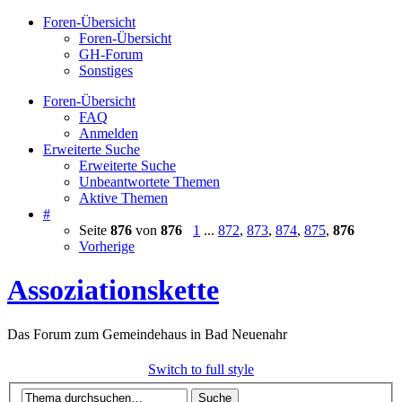
Foren-Übersicht
Foren-Übersicht
GH-Forum
Sonstiges
Foren-Übersicht
FAQ
Anmelden
Erweiterte Suche
Erweiterte Suche
Unbeantwortete Themen
Aktive Themen
#
Seite
876
von
876
1
...
872
,
873
,
874
,
875
,
876
Vorherige
Assoziationskette
Das Forum zum Gemeindehaus in Bad Neuenahr
Switch to full style