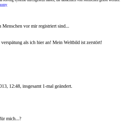
onomy
n Menschen vor mir registriert sind...
verspätung als ich hier an! Mein Weltbild ist zerstört!
13, 12:48, insgesamt 1-mal geändert.
für mich...?