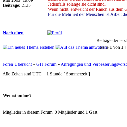
Mär 2009, 19:09
Jedenfalls solange sie dicht sind.
Beiträge:
2135
Wenn nicht, entweicht der Rauch aus dem Ge
Für die Mehrheit der Menschen ist Arbeit di
Nach oben
Beiträge der letz
Seite
1
von
1
[
Foren-Übersicht
»
GH-Forum
»
Anregungen und Verbesserungsvors
Alle Zeiten sind UTC + 1 Stunde [ Sommerzeit ]
Wer ist online?
Mitglieder in diesem Forum: 0 Mitglieder und 1 Gast