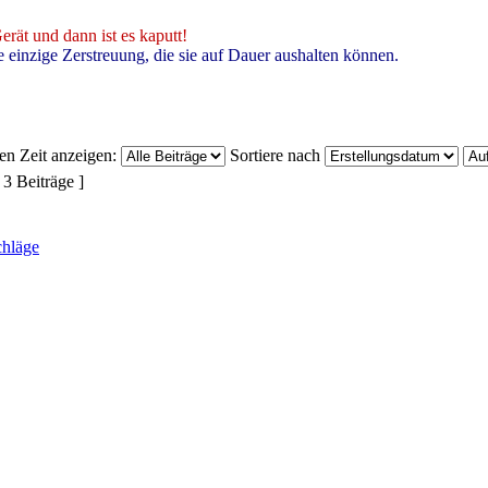
rät und dann ist es kaputt!
e einzige Zerstreuung, die sie auf Dauer aushalten können.
ten Zeit anzeigen:
Sortiere nach
 3 Beiträge ]
chläge