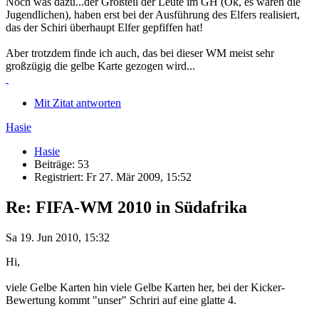
Noch was dazu...der Großteil der Leute im GH (Ok, es waren die
Jugendlichen), haben erst bei der Ausführung des Elfers realisiert,
das der Schiri überhaupt Elfer gepfiffen hat!
Aber trotzdem finde ich auch, das bei dieser WM meist sehr
großzügig die gelbe Karte gezogen wird...
Mit Zitat antworten
Hasie
Hasie
Beiträge: 53
Registriert: Fr 27. Mär 2009, 15:52
Re: FIFA-WM 2010 in Südafrika
Sa 19. Jun 2010, 15:32
Hi,
viele Gelbe Karten hin viele Gelbe Karten her, bei der Kicker-
Bewertung kommt "unser" Schriri auf eine glatte 4.