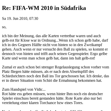
Re: FIFA-WM 2010 in Südafrika
Sa 19. Jun 2010, 07:30
so,
ich bin der Meinung, das alle Karten vertretbar waren und auch
gelb-rot für Klose war in Ordnung...Wenn ich schon gelb habe, darf
ich in des Gegners Hälfte nicht von hinten so in den Zweikampf
gehen. Auch wenn er nur versucht den Ball zu spielen, so kommt er
dennoch von hinten und trifft auch seinen Gegenspieler. Ergo gelbe
Karte und wenn man schon gelb hat, dann ists halt gelb-rot!
Zumal er auch schon bei strenger Regelauslegung schon vorher vom
Platz fliegen hätte müssen, als er nach dem Abseitspfiff des
Schiedsrichters noch den Ball ins Tor geschossen hat. Ich denke, das
er in dieser Situation vom Schiri die Ermahnung bekommen hat.
Zum Handspiel von Vidic...
Rot hätte ess geben müssen, wenn hinter Ihm noch ein deutscher
Spieler einschuss bereit gestanden hätte. Rote Karte also nur bei
vereitelung einer klaren Torchance bzw eines Tores.