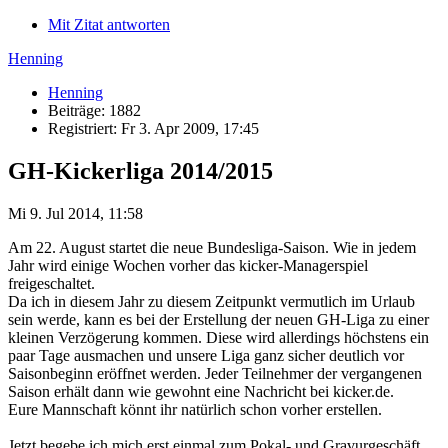
Mit Zitat antworten
Henning
Henning
Beiträge: 1882
Registriert: Fr 3. Apr 2009, 17:45
GH-Kickerliga 2014/2015
Mi 9. Jul 2014, 11:58
Am 22. August startet die neue Bundesliga-Saison. Wie in jedem
Jahr wird einige Wochen vorher das kicker-Managerspiel
freigeschaltet.
Da ich in diesem Jahr zu diesem Zeitpunkt vermutlich im Urlaub
sein werde, kann es bei der Erstellung der neuen GH-Liga zu einer
kleinen Verzögerung kommen. Diese wird allerdings höchstens ein
paar Tage ausmachen und unsere Liga ganz sicher deutlich vor
Saisonbeginn eröffnet werden. Jeder Teilnehmer der vergangenen
Saison erhält dann wie gewohnt eine Nachricht bei kicker.de.
Eure Mannschaft könnt ihr natürlich schon vorher erstellen.
Jetzt begebe ich mich erst einmal zum Pokal- und Gravurgeschäft